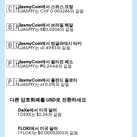
JasmyCoin에서 스위스 프랑
🇨🇭
1 JASMY는 CHF 0.003265와 같음
JasmyCoin에서 브라질 헤알
🇧🇷
1 JASMY는 R$0.0206와 같음
JasmyCoin에서 방글라데시 타카
🇧🇩
1 JASMY는 ৳0.4983와 같음
JasmyCoin에서 필리핀 페소
🇵🇭
1 JASMY는 ₱0.2446와 같음
JasmyCoin에서 폴란드 즐로티
🇵🇱
1 JASMY는 zł 0.015와 같음
다른 암호화폐를 USD로 전환하세요
DeXe에서 미국 달러
1 DEXE는 $2.24와 같음
FLOKI에서 미국 달러
1 FLOKI는 $0.00002102와 같음