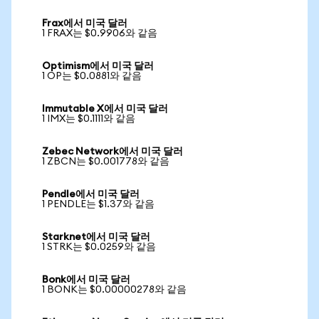
Frax에서 미국 달러
1 FRAX는 $0.9906와 같음
Optimism에서 미국 달러
1 OP는 $0.0881와 같음
Immutable X에서 미국 달러
1 IMX는 $0.1111와 같음
Zebec Network에서 미국 달러
1 ZBCN는 $0.001778와 같음
Pendle에서 미국 달러
1 PENDLE는 $1.37와 같음
Starknet에서 미국 달러
1 STRK는 $0.0259와 같음
Bonk에서 미국 달러
1 BONK는 $0.00000278와 같음