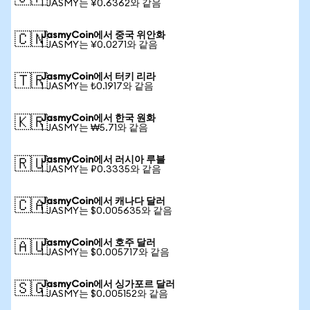
1 JASMY는 ¥0.6362와 같음
JasmyCoin에서 중국 위안화
🇨🇳
1 JASMY는 ¥0.0271와 같음
JasmyCoin에서 터키 리라
🇹🇷
1 JASMY는 ₺0.1917와 같음
JasmyCoin에서 한국 원화
🇰🇷
1 JASMY는 ₩5.71와 같음
JasmyCoin에서 러시아 루블
🇷🇺
1 JASMY는 ₽0.3335와 같음
JasmyCoin에서 캐나다 달러
🇨🇦
1 JASMY는 $0.005635와 같음
JasmyCoin에서 호주 달러
🇦🇺
1 JASMY는 $0.005717와 같음
JasmyCoin에서 싱가포르 달러
🇸🇬
1 JASMY는 $0.005152와 같음