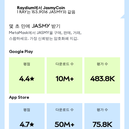
Raydium에서 JasmyCoin
1 RAY는 153.9016 JASMY와 같음
몇 초 만에 JASMY 받기
MetaMask에서 JASMY을 구매, 판매, 거래,
스왑하세요. 가장 신뢰받는 암호화폐 지갑.
Google Play
평점
다운로드 수
평가 수
4.4
10M+
483.8K
App Store
평점
다운로드 수
평가 수
4.7
50M+
75.8K