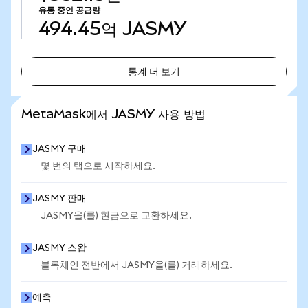
유통 중인 공급량
494.45억
JASMY
통계 더 보기
통계 더 보기
MetaMask에서 JASMY 사용 방법
JASMY 구매
몇 번의 탭으로 시작하세요.
JASMY 판매
JASMY을(를) 현금으로 교환하세요.
JASMY 스왑
블록체인 전반에서 JASMY을(를) 거래하세요.
예측