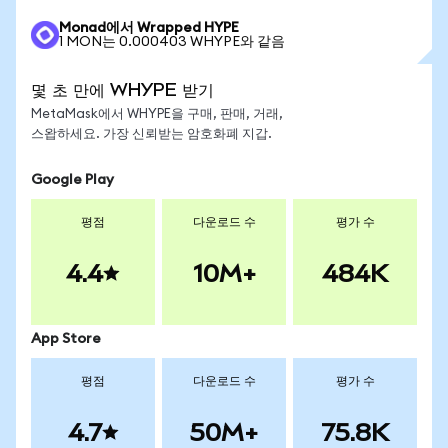
Monad에서 Wrapped HYPE
1 MON는 0.000403 WHYPE와 같음
몇 초 만에 WHYPE 받기
MetaMask에서 WHYPE을 구매, 판매, 거래,
스왑하세요. 가장 신뢰받는 암호화폐 지갑.
Google Play
평점
다운로드 수
평가 수
4.4
10M+
484K
App Store
평점
다운로드 수
평가 수
4.7
50M+
75.8K