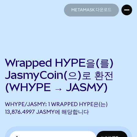
METAMASK 다운로드
METAMASK 다운로드
Wrapped HYPE을(를)
JasmyCoin(으)로 환전
(WHYPE → JASMY)
WHYPE/JASMY: 1 WRAPPED HYPE은(는)
13,876.4997 JASMY에 해당합니다