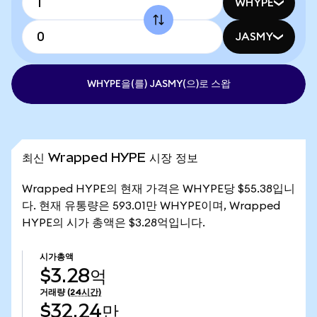
WHYPE
JASMY
WHYPE을(를) JASMY(으)로 스왑
최신 Wrapped HYPE 시장 정보
Wrapped HYPE의 현재 가격은 WHYPE당 $55.38입니
다. 현재 유통량은 593.01만 WHYPE이며, Wrapped
HYPE의 시가 총액은 $3.28억입니다.
시가총액
$3.28억
거래량
(24시간)
$32.24만