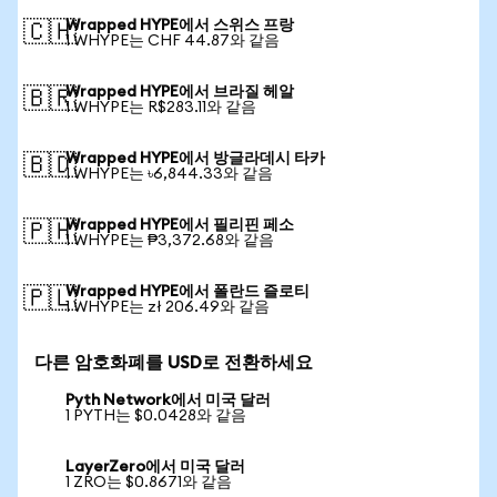
Wrapped HYPE에서 스위스 프랑
🇨🇭
1 WHYPE는 CHF 44.87와 같음
Wrapped HYPE에서 브라질 헤알
🇧🇷
1 WHYPE는 R$283.11와 같음
Wrapped HYPE에서 방글라데시 타카
🇧🇩
1 WHYPE는 ৳6,844.33와 같음
Wrapped HYPE에서 필리핀 페소
🇵🇭
1 WHYPE는 ₱3,372.68와 같음
Wrapped HYPE에서 폴란드 즐로티
🇵🇱
1 WHYPE는 zł 206.49와 같음
다른 암호화폐를 USD로 전환하세요
Pyth Network에서 미국 달러
1 PYTH는 $0.0428와 같음
LayerZero에서 미국 달러
1 ZRO는 $0.8671와 같음