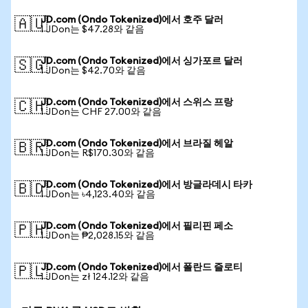
JD.com (Ondo Tokenized)에서 호주 달러
🇦🇺
1 JDon는 $47.28와 같음
JD.com (Ondo Tokenized)에서 싱가포르 달러
🇸🇬
1 JDon는 $42.70와 같음
JD.com (Ondo Tokenized)에서 스위스 프랑
🇨🇭
1 JDon는 CHF 27.00와 같음
JD.com (Ondo Tokenized)에서 브라질 헤알
🇧🇷
1 JDon는 R$170.30와 같음
JD.com (Ondo Tokenized)에서 방글라데시 타카
🇧🇩
1 JDon는 ৳4,123.40와 같음
JD.com (Ondo Tokenized)에서 필리핀 페소
🇵🇭
1 JDon는 ₱2,028.15와 같음
JD.com (Ondo Tokenized)에서 폴란드 즐로티
🇵🇱
1 JDon는 zł 124.12와 같음