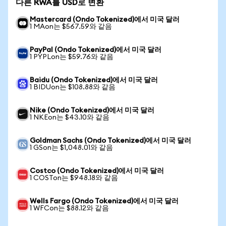
다른 RWA를 USD로 변환
Mastercard (Ondo Tokenized)에서 미국 달러
1 MAon는 $567.59와 같음
PayPal (Ondo Tokenized)에서 미국 달러
1 PYPLon는 $59.76와 같음
Baidu (Ondo Tokenized)에서 미국 달러
1 BIDUon는 $108.88와 같음
Nike (Ondo Tokenized)에서 미국 달러
1 NKEon는 $43.10와 같음
Goldman Sachs (Ondo Tokenized)에서 미국 달러
1 GSon는 $1,048.01와 같음
Costco (Ondo Tokenized)에서 미국 달러
1 COSTon는 $948.18와 같음
Wells Fargo (Ondo Tokenized)에서 미국 달러
1 WFCon는 $88.12와 같음