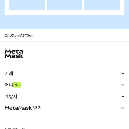
JDon/ASTSon
MetaMask 사이트 바닥글
거래
스왑
머니
신규
예측 시장
신규
매수
개발자
무기한 선물
신규
카드
문서 보기
MetaMask 받기
실물자산
mUSD
신규
대시보드
Transaction Shield
수익 창출
Smart Accounts Kit
에이전트 지갑
신규