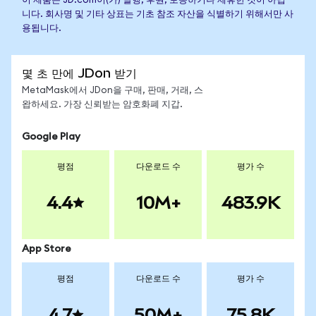
이 제품은 JD.com이(가) 발행, 후원, 보증하거나 제휴한 것이 아닙
니다. 회사명 및 기타 상표는 기초 참조 자산을 식별하기 위해서만 사
용됩니다.
몇 초 만에 JDon 받기
MetaMask에서 JDon을 구매, 판매, 거래, 스
왑하세요. 가장 신뢰받는 암호화폐 지갑.
Google Play
평점
다운로드 수
평가 수
4.4
10M+
483.9K
App Store
평점
다운로드 수
평가 수
4.7
50M+
75.8K