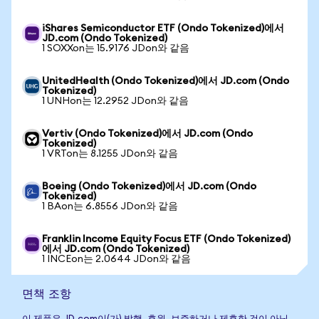
iShares Semiconductor ETF (Ondo Tokenized)에서
JD.com (Ondo Tokenized)
1 SOXXon는 15.9176 JDon와 같음
UnitedHealth (Ondo Tokenized)에서 JD.com (Ondo
Tokenized)
1 UNHon는 12.2952 JDon와 같음
Vertiv (Ondo Tokenized)에서 JD.com (Ondo
Tokenized)
1 VRTon는 8.1255 JDon와 같음
Boeing (Ondo Tokenized)에서 JD.com (Ondo
Tokenized)
1 BAon는 6.8556 JDon와 같음
Franklin Income Equity Focus ETF (Ondo Tokenized)
에서 JD.com (Ondo Tokenized)
1 INCEon는 2.0644 JDon와 같음
면책 조항