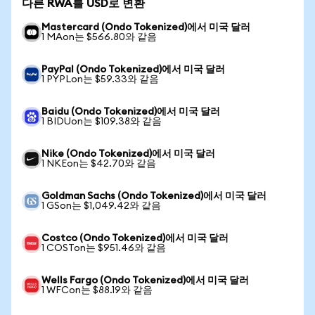
다른 RWA를 USD로 변환
Mastercard (Ondo Tokenized)에서 미국 달러
1 MAon는 $566.80와 같음
PayPal (Ondo Tokenized)에서 미국 달러
1 PYPLon는 $59.33와 같음
Baidu (Ondo Tokenized)에서 미국 달러
1 BIDUon는 $109.38와 같음
Nike (Ondo Tokenized)에서 미국 달러
1 NKEon는 $42.70와 같음
Goldman Sachs (Ondo Tokenized)에서 미국 달러
1 GSon는 $1,049.42와 같음
Costco (Ondo Tokenized)에서 미국 달러
1 COSTon는 $951.46와 같음
Wells Fargo (Ondo Tokenized)에서 미국 달러
1 WFCon는 $88.19와 같음