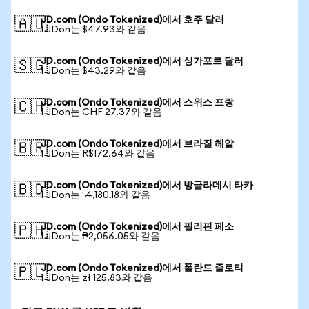
JD.com (Ondo Tokenized)에서 호주 달러
🇦🇺
1 JDon는 $47.93와 같음
JD.com (Ondo Tokenized)에서 싱가포르 달러
🇸🇬
1 JDon는 $43.29와 같음
JD.com (Ondo Tokenized)에서 스위스 프랑
🇨🇭
1 JDon는 CHF 27.37와 같음
JD.com (Ondo Tokenized)에서 브라질 헤알
🇧🇷
1 JDon는 R$172.64와 같음
JD.com (Ondo Tokenized)에서 방글라데시 타카
🇧🇩
1 JDon는 ৳4,180.18와 같음
JD.com (Ondo Tokenized)에서 필리핀 페소
🇵🇭
1 JDon는 ₱2,056.05와 같음
JD.com (Ondo Tokenized)에서 폴란드 즐로티
🇵🇱
1 JDon는 zł 125.83와 같음