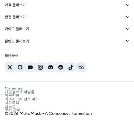
가격 둘러보기
임베디드 지갑
Snaps
비트코인 가격
환전 둘러보기
MetaMask Connect
이더리움 가격
보상
신규
BTC를 USD로 환전
솔라나 가격
가이드 둘러보기
Snaps
보안
ETH를 USD로 환전
BTC 매수
시바이누 가격
USDT를 INR로 환전
콘텐츠 둘러보기
웹3 서비스
고객 지원
ETH 매수
페페 가격
비트코인 지갑
BTC를 USDT로 환전
SOL 매수
채용
테더 가격
솔라나 지갑
한국어
BTC를 INR로 환전
PEPE 매수
연락처
USDC 가격
최고의 암호화폐 카드
ETH를 USDT로 환전
USDT 매수
체인링크 가격
최고의 모바일 암호화폐 지갑
USDT를 PHP로 환전
USDC 매수
Polymarket이란?
BTC를 EUR로 환전
SHIB 매수
Consensys
암호화폐 세금 뉴스
개인정보 처리방침
이용약관
BNB 매수
기여자 라이선스 계약
암호화폐 매수 방법
사이트맵
접근성
비트코인 매도 방법
쿠키 관리
©2026 MetaMask • A Consensys Formation