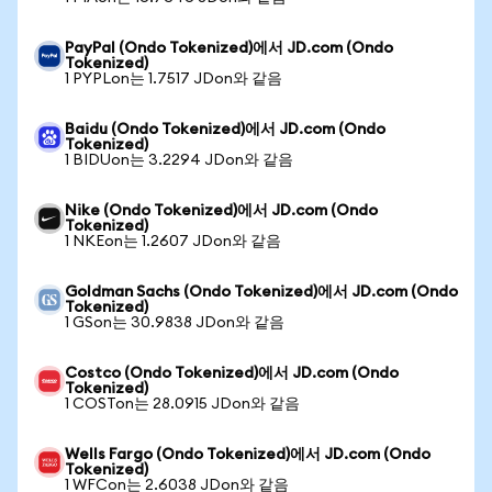
PayPal (Ondo Tokenized)에서 JD.com (Ondo
Tokenized)
1 PYPLon는 1.7517 JDon와 같음
Baidu (Ondo Tokenized)에서 JD.com (Ondo
Tokenized)
1 BIDUon는 3.2294 JDon와 같음
Nike (Ondo Tokenized)에서 JD.com (Ondo
Tokenized)
1 NKEon는 1.2607 JDon와 같음
Goldman Sachs (Ondo Tokenized)에서 JD.com (Ondo
Tokenized)
1 GSon는 30.9838 JDon와 같음
Costco (Ondo Tokenized)에서 JD.com (Ondo
Tokenized)
1 COSTon는 28.0915 JDon와 같음
Wells Fargo (Ondo Tokenized)에서 JD.com (Ondo
Tokenized)
1 WFCon는 2.6038 JDon와 같음