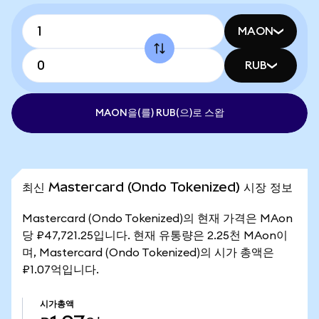
MAON
RUB
MAON을(를) RUB(으)로 스왑
최신 Mastercard (Ondo Tokenized) 시장 정보
Mastercard (Ondo Tokenized)의 현재 가격은 MAon
당 ₽47,721.25입니다. 현재 유통량은 2.25천 MAon이
며, Mastercard (Ondo Tokenized)의 시가 총액은
₽1.07억입니다.
시가총액