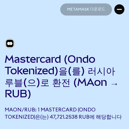
METAMASK 다운로드
METAMASK 다운로드
Mastercard (Ondo
Tokenized)을(를) 러시아
루블(으)로 환전 (MAon →
RUB)
MAON/RUB: 1 MASTERCARD (ONDO
TOKENIZED)은(는) 47,721.2538 RUB에 해당합니다