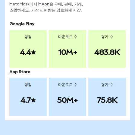
MetaMask에서 MAon을 구매, 판매, 거래,
스왑하세요. 가장 신뢰받는 암호화폐 지갑.
Google Play
평점
다운로드 수
평가 수
4.4
10M+
483.8K
App Store
평점
다운로드 수
평가 수
4.7
50M+
75.8K