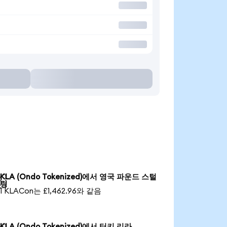
KLA (Ondo Tokenized)에서 영국 파운드 스털

링
1 KLACon는 £1,462.96와 같음
KLA (Ondo Tokenized)에서 터키 리라