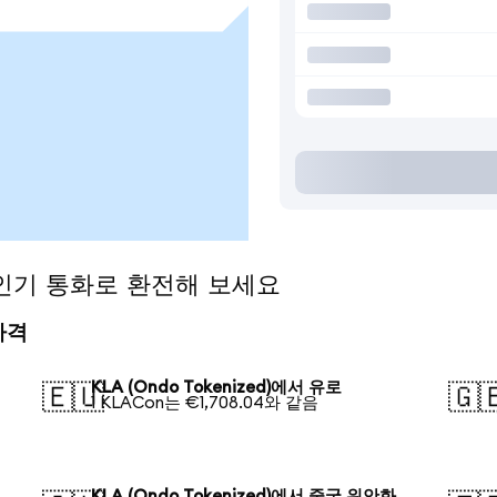
)을 인기 통화로 환전해 보세요
 가격
KLA (Ondo Tokenized)에서 유로
🇪🇺
🇬
1 KLACon는 €1,708.04와 같음
KLA (Ondo Tokenized)에서 중국 위안화