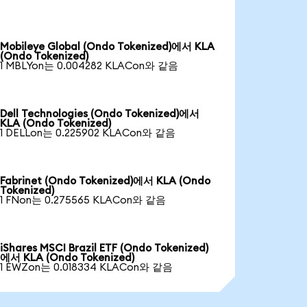
Mobileye Global (Ondo Tokenized)에서 KLA
(Ondo Tokenized)
1 MBLYon는 0.004282 KLACon와 같음
Dell Technologies (Ondo Tokenized)에서
KLA (Ondo Tokenized)
1 DELLon는 0.225902 KLACon와 같음
Fabrinet (Ondo Tokenized)에서 KLA (Ondo
Tokenized)
1 FNon는 0.275565 KLACon와 같음
iShares MSCI Brazil ETF (Ondo Tokenized)
에서 KLA (Ondo Tokenized)
1 EWZon는 0.018334 KLACon와 같음