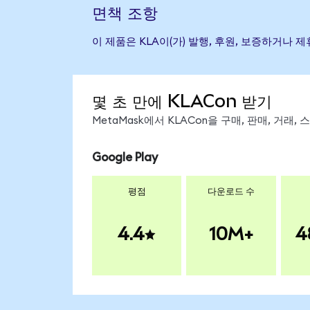
면책 조항
이 제품은 KLA이(가) 발행, 후원, 보증하거나
몇 초 만에 KLACon 받기
MetaMask에서 KLACon을 구매, 판매, 거래
Google Play
평점
다운로드 수
4.4
10M+
4