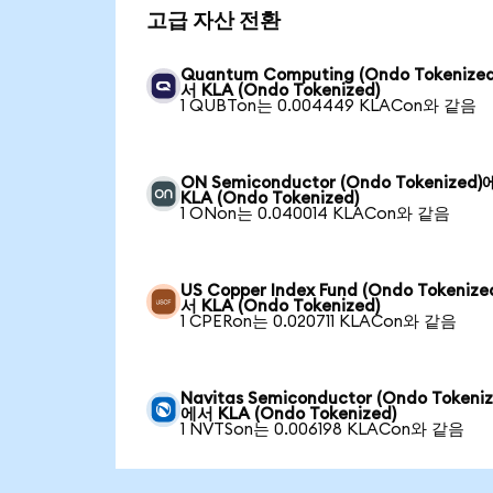
고급 자산 전환
Quantum Computing (Ondo Tokenize
서 KLA (Ondo Tokenized)
1 QUBTon는 0.004449 KLACon와 같음
ON Semiconductor (Ondo Tokenized
KLA (Ondo Tokenized)
1 ONon는 0.040014 KLACon와 같음
US Copper Index Fund (Ondo Tokeniz
서 KLA (Ondo Tokenized)
1 CPERon는 0.020711 KLACon와 같음
Navitas Semiconductor (Ondo Tokeniz
에서 KLA (Ondo Tokenized)
1 NVTSon는 0.006198 KLACon와 같음