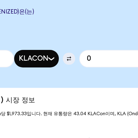
NIZED)은(는)
KLACON
d) 시장 정보
n당 $1,973.33입니다. 현재 유통량은 43.04 KLACon이며, KLA (Ond