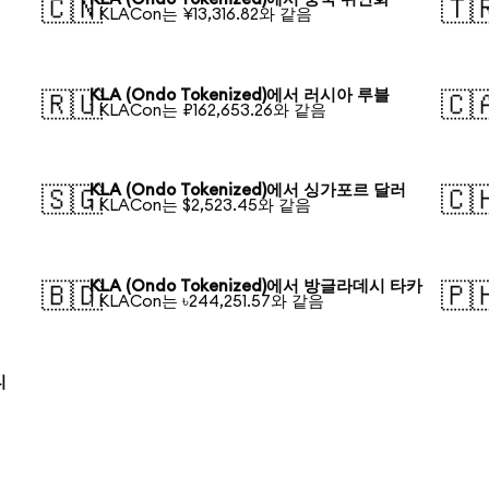
🇨🇳
🇹
1 KLACon는 ¥13,316.82와 같음
KLA (Ondo Tokenized)에서 러시아 루블
🇷🇺
🇨
1 KLACon는 ₽162,653.26와 같음
KLA (Ondo Tokenized)에서 싱가포르 달러
🇸🇬
🇨
1 KLACon는 $2,523.45와 같음
KLA (Ondo Tokenized)에서 방글라데시 타카
🇧🇩
🇵
1 KLACon는 ৳244,251.57와 같음
티