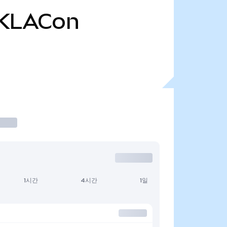
KLACon
1시간
4시간
1일