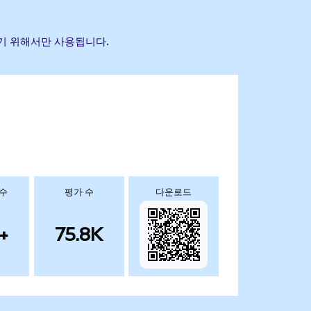
하기 위해서만 사용됩니다.
 수
평가 수
다운로드
+
75.8K