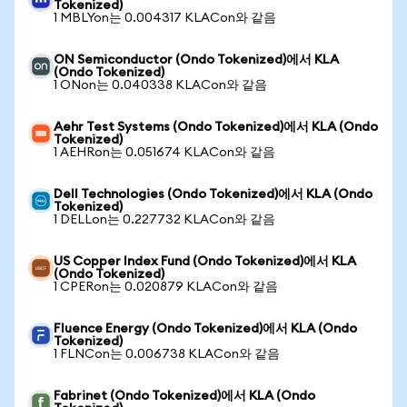
Tokenized)
1 MBLYon는 0.004317 KLACon와 같음
ON Semiconductor (Ondo Tokenized)에서 KLA
(Ondo Tokenized)
1 ONon는 0.040338 KLACon와 같음
Aehr Test Systems (Ondo Tokenized)에서 KLA (Ondo
Tokenized)
1 AEHRon는 0.051674 KLACon와 같음
Dell Technologies (Ondo Tokenized)에서 KLA (Ondo
Tokenized)
1 DELLon는 0.227732 KLACon와 같음
US Copper Index Fund (Ondo Tokenized)에서 KLA
(Ondo Tokenized)
1 CPERon는 0.020879 KLACon와 같음
Fluence Energy (Ondo Tokenized)에서 KLA (Ondo
Tokenized)
1 FLNCon는 0.006738 KLACon와 같음
Fabrinet (Ondo Tokenized)에서 KLA (Ondo