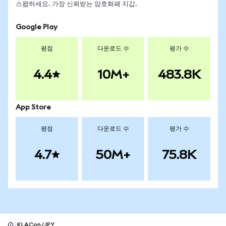
스왑하세요. 가장 신뢰받는 암호화폐 지갑.
Google Play
평점
다운로드 수
평가 수
4.4
10M+
483.8K
App Store
평점
다운로드 수
평가 수
4.7
50M+
75.8K
KLACon/JPY