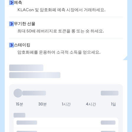
예측
KLACon 및 암호화폐 예측 시장에서 거래하세요.
무기한 선물
최대 50배 레버리지로 토큰을 롱 또는 숏 하세요.
스테이킹
암호화폐를 운용하여 소극적 소득을 얻으세요.
거래
15분
30분
1시간
4시간
1일