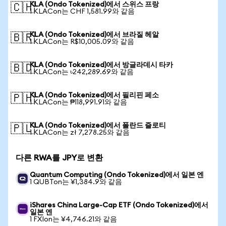
KLA (Ondo Tokenized)에서 스위스 프랑
🇨🇭
1 KLACon는 CHF 1,581.99와 같음
KLA (Ondo Tokenized)에서 브라질 헤알
🇧🇷
1 KLACon는 R$10,005.09와 같음
KLA (Ondo Tokenized)에서 방글라데시 타카
🇧🇩
1 KLACon는 ৳242,289.69와 같음
KLA (Ondo Tokenized)에서 필리핀 페소
🇵🇭
1 KLACon는 ₱118,991.91와 같음
KLA (Ondo Tokenized)에서 폴란드 즐로티
🇵🇱
1 KLACon는 zł 7,278.25와 같음
다른 RWA를 JPY로 변환
Quantum Computing (Ondo Tokenized)에서 일본 엔
1 QUBTon는 ¥1,384.9와 같음
iShares China Large-Cap ETF (Ondo Tokenized)에서
일본 엔
1 FXIon는 ¥4,746.21와 같음