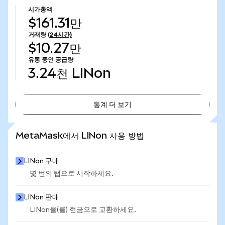
시가총액
$161.31만
거래량
(24시간)
$10.27만
유통 중인 공급량
3.24천
LINon
통계 더 보기
통계 더 보기
MetaMask에서 LINon 사용 방법
LINon 구매
몇 번의 탭으로 시작하세요.
LINon 판매
LINon을(를) 현금으로 교환하세요.