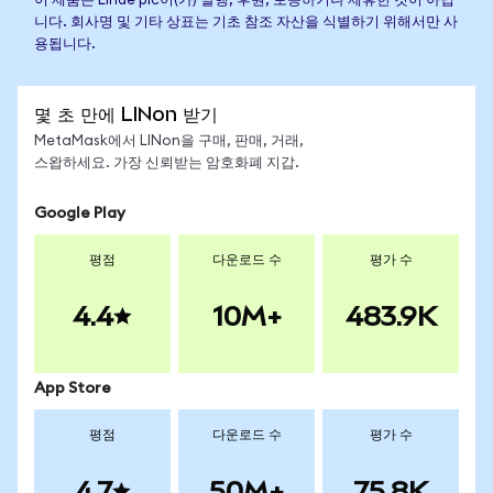
이 제품은 Linde plc이(가) 발행, 후원, 보증하거나 제휴한 것이 아닙
니다. 회사명 및 기타 상표는 기초 참조 자산을 식별하기 위해서만 사
용됩니다.
몇 초 만에 LINon 받기
MetaMask에서 LINon을 구매, 판매, 거래,
스왑하세요. 가장 신뢰받는 암호화폐 지갑.
Google Play
평점
다운로드 수
평가 수
4.4
10M+
483.9K
App Store
평점
다운로드 수
평가 수
4.7
50M+
75.8K