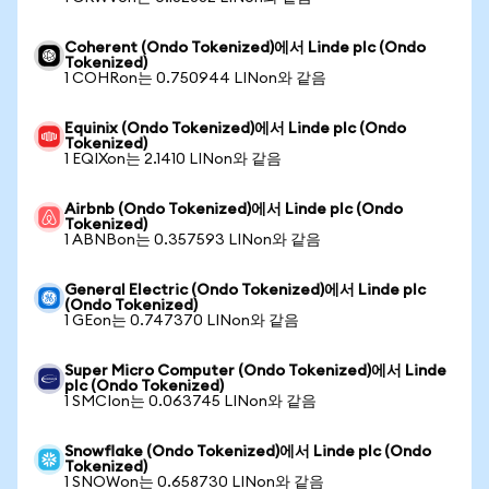
Coherent (Ondo Tokenized)에서 Linde plc (Ondo
Tokenized)
1 COHRon는 0.750944 LINon와 같음
Equinix (Ondo Tokenized)에서 Linde plc (Ondo
Tokenized)
1 EQIXon는 2.1410 LINon와 같음
Airbnb (Ondo Tokenized)에서 Linde plc (Ondo
Tokenized)
1 ABNBon는 0.357593 LINon와 같음
General Electric (Ondo Tokenized)에서 Linde plc
(Ondo Tokenized)
1 GEon는 0.747370 LINon와 같음
Super Micro Computer (Ondo Tokenized)에서 Linde
plc (Ondo Tokenized)
1 SMCIon는 0.063745 LINon와 같음
Snowflake (Ondo Tokenized)에서 Linde plc (Ondo
Tokenized)
1 SNOWon는 0.658730 LINon와 같음