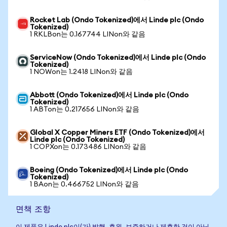
Rocket Lab (Ondo Tokenized)에서 Linde plc (Ondo
Tokenized)
1 RKLBon는 0.167744 LINon와 같음
ServiceNow (Ondo Tokenized)에서 Linde plc (Ondo
Tokenized)
1 NOWon는 1.2418 LINon와 같음
Abbott (Ondo Tokenized)에서 Linde plc (Ondo
Tokenized)
1 ABTon는 0.217656 LINon와 같음
Global X Copper Miners ETF (Ondo Tokenized)에서
Linde plc (Ondo Tokenized)
1 COPXon는 0.173486 LINon와 같음
Boeing (Ondo Tokenized)에서 Linde plc (Ondo
Tokenized)
1 BAon는 0.466752 LINon와 같음
면책 조항