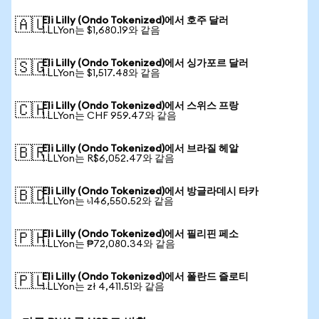
Eli Lilly (Ondo Tokenized)에서 호주 달러
🇦🇺
1 LLYon는 $1,680.19와 같음
Eli Lilly (Ondo Tokenized)에서 싱가포르 달러
🇸🇬
1 LLYon는 $1,517.48와 같음
Eli Lilly (Ondo Tokenized)에서 스위스 프랑
🇨🇭
1 LLYon는 CHF 959.47와 같음
Eli Lilly (Ondo Tokenized)에서 브라질 헤알
🇧🇷
1 LLYon는 R$6,052.47와 같음
Eli Lilly (Ondo Tokenized)에서 방글라데시 타카
🇧🇩
1 LLYon는 ৳146,550.52와 같음
Eli Lilly (Ondo Tokenized)에서 필리핀 페소
🇵🇭
1 LLYon는 ₱72,080.34와 같음
Eli Lilly (Ondo Tokenized)에서 폴란드 즐로티
🇵🇱
1 LLYon는 zł 4,411.51와 같음