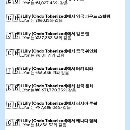
🇪🇺
1 LLYon는 €1,027.45와 같음
Eli Lilly (Ondo Tokenized)에서 영국 파운드 스털링
🇬🇧
1 LLYon는 £880.13와 같음
Eli Lilly (Ondo Tokenized)에서 일본 엔
🇯🇵
1 LLYon는 ¥187,382.38와 같음
Eli Lilly (Ondo Tokenized)에서 중국 위안화
🇨🇳
1 LLYon는 ¥8,011.71와 같음
Eli Lilly (Ondo Tokenized)에서 터키 리라
🇹🇷
1 LLYon는 ₺56,635.21와 같음
Eli Lilly (Ondo Tokenized)에서 한국 원화
🇰🇷
1 LLYon는 ₩1,671,770.75와 같음
Eli Lilly (Ondo Tokenized)에서 러시아 루블
🇷🇺
1 LLYon는 ₽97,685.06와 같음
Eli Lilly (Ondo Tokenized)에서 캐나다 달러
🇨🇦
1 LLYon는 $1,656.52와 같음