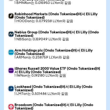
1 BMNRon는 0.015950 LLYon와 같음
Robinhood Markets (Ondo Tokenized)에서 Eli Lilly
(Ondo Tokenized)
1 HOODon는 0.079238 LLYon와 같음
Nebius Group (Ondo Tokenized)에서 Eli Lilly (Ondo
Tokenized)
1 NBISon는 0.159049 LLYon와 같음
Arm Holdings plc (Ondo Tokenized)에서 Eli Lilly
(Ondo Tokenized)
1 ARMon는 0.238759 LLYon와 같음
iShares Russell 2000 Value ETF (Ondo Tokenized)에
서 Eli Lilly (Ondo Tokenized)
1 IWNon는 0.192180 LLYon와 같음
Lockheed (Ondo Tokenized)에서 Eli Lilly (Ondo
Tokenized)
1 LMTon는 0.501486 LLYon와 같음
Broadcom (Ondo Tokenized)에서 Eli Lilly (Ondo
Tokenized)