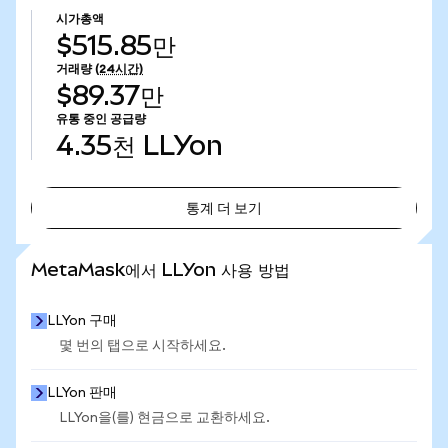
시가총액
$515.85만
거래량
(24시간)
$89.37만
유통 중인 공급량
4.35천
LLYon
통계 더 보기
통계 더 보기
MetaMask에서 LLYon 사용 방법
LLYon 구매
몇 번의 탭으로 시작하세요.
LLYon 판매
LLYon을(를) 현금으로 교환하세요.