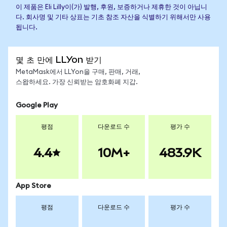
이 제품은 Eli Lilly이(가) 발행, 후원, 보증하거나 제휴한 것이 아닙니
다. 회사명 및 기타 상표는 기초 참조 자산을 식별하기 위해서만 사용
됩니다.
몇 초 만에 LLYon 받기
MetaMask에서 LLYon을 구매, 판매, 거래,
스왑하세요. 가장 신뢰받는 암호화폐 지갑.
Google Play
평점
다운로드 수
평가 수
4.4
10M+
483.9K
App Store
평점
다운로드 수
평가 수