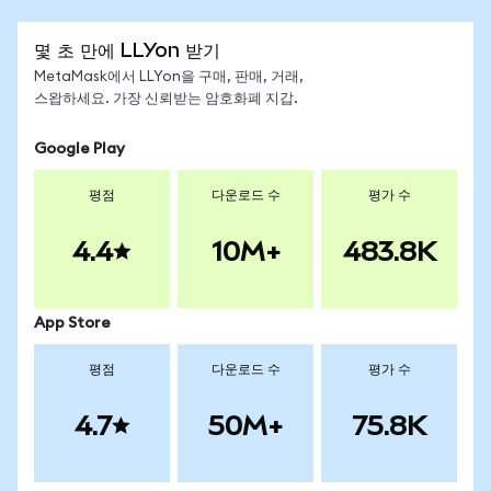
몇 초 만에 LLYon 받기
MetaMask에서 LLYon을 구매, 판매, 거래,
스왑하세요. 가장 신뢰받는 암호화폐 지갑.
Google Play
평점
다운로드 수
평가 수
4.4
10M+
483.8K
App Store
평점
다운로드 수
평가 수
4.7
50M+
75.8K