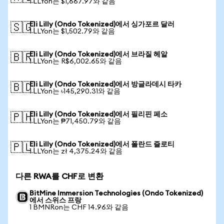
1 LLYon는 $1,667.97와 같음
Eli Lilly (Ondo Tokenized)에서 싱가포르 달러
🇸🇬
1 LLYon는 $1,502.79와 같음
Eli Lilly (Ondo Tokenized)에서 브라질 헤알
🇧🇷
1 LLYon는 R$6,002.65와 같음
Eli Lilly (Ondo Tokenized)에서 방글라데시 타카
🇧🇩
1 LLYon는 ৳145,290.31와 같음
Eli Lilly (Ondo Tokenized)에서 필리핀 페소
🇵🇭
1 LLYon는 ₱71,450.79와 같음
Eli Lilly (Ondo Tokenized)에서 폴란드 즐로티
🇵🇱
1 LLYon는 zł 4,375.24와 같음
다른 RWA를 CHF로 변환
BitMine Immersion Technologies (Ondo Tokenized)
에서 스위스 프랑
1 BMNRon는 CHF 14.96와 같음