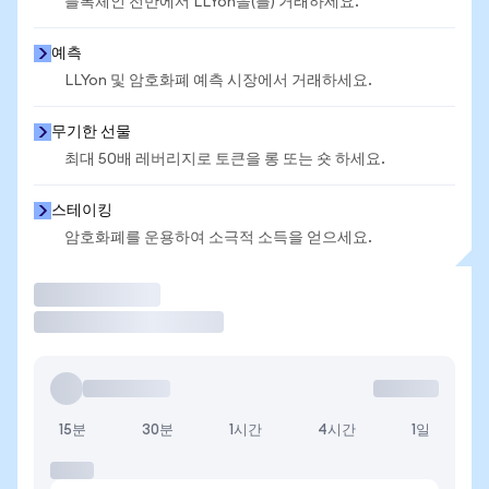
블록체인 전반에서 LLYon을(를) 거래하세요.
예측
LLYon 및 암호화폐 예측 시장에서 거래하세요.
무기한 선물
최대 50배 레버리지로 토큰을 롱 또는 숏 하세요.
스테이킹
암호화폐를 운용하여 소극적 소득을 얻으세요.
거래
15분
30분
1시간
4시간
1일