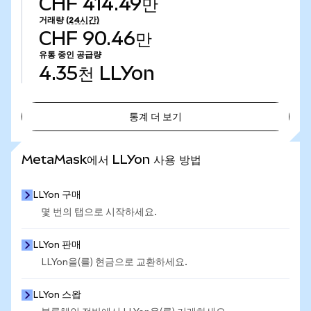
CHF 414.49만
거래량
(24시간)
CHF 90.46만
유통 중인 공급량
4.35천
LLYon
통계 더 보기
통계 더 보기
MetaMask에서 LLYon 사용 방법
LLYon 구매
몇 번의 탭으로 시작하세요.
LLYon 판매
LLYon을(를) 현금으로 교환하세요.
LLYon 스왑