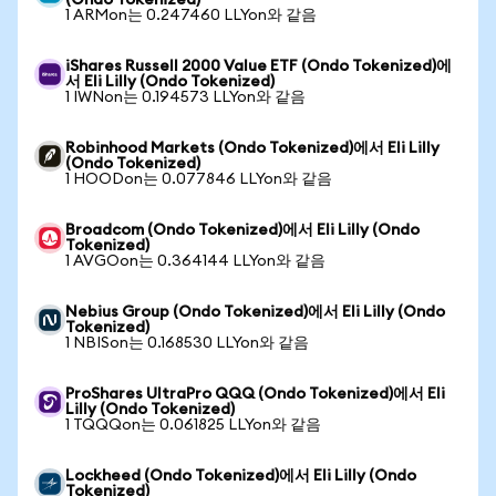
(Ondo Tokenized)
1 ARMon는 0.247460 LLYon와 같음
iShares Russell 2000 Value ETF (Ondo Tokenized)에
서 Eli Lilly (Ondo Tokenized)
1 IWNon는 0.194573 LLYon와 같음
Robinhood Markets (Ondo Tokenized)에서 Eli Lilly
(Ondo Tokenized)
1 HOODon는 0.077846 LLYon와 같음
Broadcom (Ondo Tokenized)에서 Eli Lilly (Ondo
Tokenized)
1 AVGOon는 0.364144 LLYon와 같음
Nebius Group (Ondo Tokenized)에서 Eli Lilly (Ondo
Tokenized)
1 NBISon는 0.168530 LLYon와 같음
ProShares UltraPro QQQ (Ondo Tokenized)에서 Eli
Lilly (Ondo Tokenized)
1 TQQQon는 0.061825 LLYon와 같음
Lockheed (Ondo Tokenized)에서 Eli Lilly (Ondo
Tokenized)