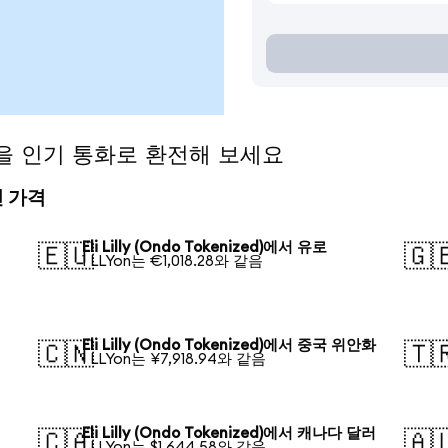
zed)을 인기 통화로 환전해 보세요
환전 가격
Eli Lilly (Ondo Tokenized)에서 유로
🇪🇺
🇬
1 LLYon는 €1,018.28와 같음
Eli Lilly (Ondo Tokenized)에서 중국 위안화
🇨🇳
🇹
1 LLYon는 ¥7,918.94와 같음
Eli Lilly (Ondo Tokenized)에서 캐나다 달러
🇨🇦
🇦
1 LLYon는 $1,644.58와 같음