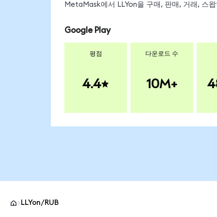
MetaMask에서 LLYon을 구매, 판매, 거래,
Google Play
평점
다운로드 수
4.4
10M+
4
LLYon/RUB