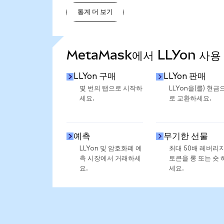
통계 더 보기
통계 더 보기
MetaMask에서 LLYon 사용
LLYon 구매
LLYon 판매
몇 번의 탭으로 시작하
LLYon을(를) 현금
세요.
로 교환하세요.
예측
무기한 선물
LLYon 및 암호화폐 예
최대 50배 레버리
측 시장에서 거래하세
토큰을 롱 또는 숏 
요.
세요.