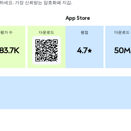
 스왑하세요. 가장 신뢰받는 암호화폐 지갑.
App Store
평가 수
다운로드
평점
다운로드
83.7K
4.7
50M