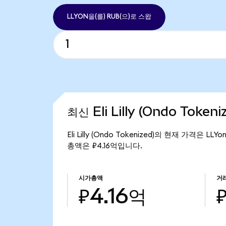
LLYON을(를) RUB(으)로 스왑
최신 Eli Lilly (Ondo Token
Eli Lilly (Ondo Tokenized)의 현재 가격은 LLY
총액은 ₽4.16억입니다.
시가총액
거
₽4.16억