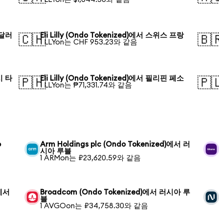
 달러
Eli Lilly (Ondo Tokenized)에서 스위스 프랑
🇨🇭
🇧
1 LLYon는 CHF 953.23와 같음
시 타
Eli Lilly (Ondo Tokenized)에서 필리핀 페소
🇵🇭
🇵
1 LLYon는 ₱71,331.74와 같음
o
Arm Holdings plc (Ondo Tokenized)에서 러
시아 루블
1 ARMon는 ₽23,620.59와 같음
)에서
Broadcom (Ondo Tokenized)에서 러시아 루
블
1 AVGOon는 ₽34,758.30와 같음