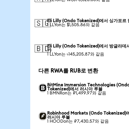
Eli Lilly (Ondo Tokenized)에서 싱가포르
🇸🇬
1 LLYon는 $1,505.86와 같음
Eli Lilly (Ondo Tokenized)에서 방글라데
🇧🇩
카
1 LLYon는 ৳145,205.87와 같음
다른 RWA를 RUB로 변환
BitMine Immersion Technologies (Ond
Tokenized)에서 러시아 루블
1 BMNRon는 ₽1,499.97와 같음
Robinhood Markets (Ondo Tokenized
러시아 루블
1 HOODon는 ₽7,430.57와 같음