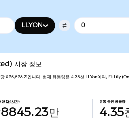
LLYON
ized) 시장 정보
on당 ₽95,598.21입니다. 현재 유통량은 4.35천 LLYon이며, Eli Lilly (
래량
(24시간)
유통 중인 공급량
₽8845.23만
4.35