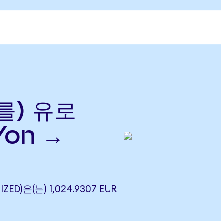
(를) 유로
Yon →
IZED)은(는) 1,024.9307 EUR