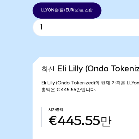
LLYON을(를) EUR(으)로 스왑
최신 Eli Lilly (Ondo Token
Eli Lilly (Ondo Tokenized)의 현재 가격은 LL
총액은 €445.55만입니다.
시가총액
€445.55만