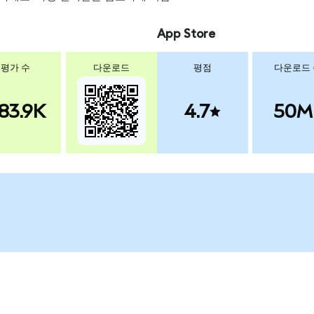
App Store
평가 수
다운로드
평점
다운로드
83.9K
4.7
50M