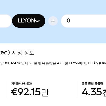
LLYON
ized) 시장 정보
Yon당 €1,024.93입니다. 현재 유통량은 4.35천 LLYon이며, Eli Lilly (O
거래량
(24시간)
유통 중인 공급량
€92.15만
4.35