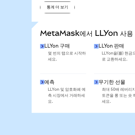
통계 더 보기
통계 더 보기
MetaMask에서 LLYon 사용
LLYon 구매
LLYon 판매
몇 번의 탭으로 시작하
LLYon을(를) 현금
세요.
로 교환하세요.
예측
무기한 선물
LLYon 및 암호화폐 예
최대 50배 레버리
측 시장에서 거래하세
토큰을 롱 또는 숏 
요.
세요.