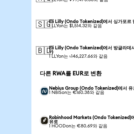
Eli Lilly (Ondo Tokenized)에서 싱가포르
🇸🇬
1 LLYon는 $1,514.32와 같음
Eli Lilly (Ondo Tokenized)에서 방글라데
🇧🇩
카
1 LLYon는 ৳146,227.66와 같음
다른 RWA를 EUR로 변환
Nebius Group (Ondo Tokenized)에서 
1 NBISon는 €160.38와 같음
Robinhood Markets (Ondo Tokenized
유로
1 HOODon는 €80.69와 같음