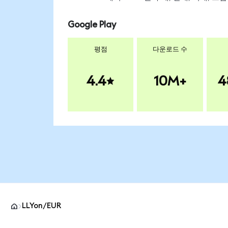
Google Play
평점
다운로드 수
4.4
10M+
4
LLYon/EUR