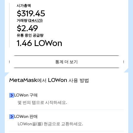
시가총액
$319.45
거래량
(24시간)
$2.49
유통 중인 공급량
1.46
LOWon
통계 더 보기
통계 더 보기
MetaMask에서 LOWon 사용 방법
LOWon 구매
몇 번의 탭으로 시작하세요.
LOWon 판매
LOWon을(를) 현금으로 교환하세요.