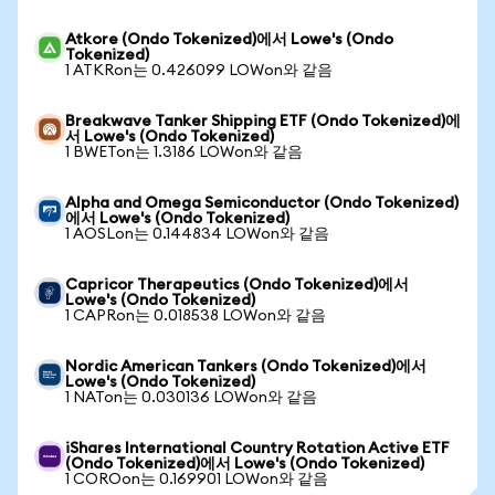
Atkore (Ondo Tokenized)에서 Lowe's (Ondo
Tokenized)
1 ATKRon는 0.426099 LOWon와 같음
Breakwave Tanker Shipping ETF (Ondo Tokenized)에
서 Lowe's (Ondo Tokenized)
1 BWETon는 1.3186 LOWon와 같음
Alpha and Omega Semiconductor (Ondo Tokenized)
에서 Lowe's (Ondo Tokenized)
1 AOSLon는 0.144834 LOWon와 같음
Capricor Therapeutics (Ondo Tokenized)에서
Lowe's (Ondo Tokenized)
1 CAPRon는 0.018538 LOWon와 같음
Nordic American Tankers (Ondo Tokenized)에서
Lowe's (Ondo Tokenized)
1 NATon는 0.030136 LOWon와 같음
iShares International Country Rotation Active ETF
(Ondo Tokenized)에서 Lowe's (Ondo Tokenized)
1 COROon는 0.169901 LOWon와 같음