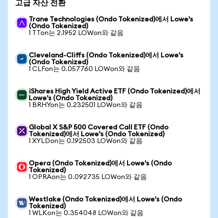
고급 자산 전환
Trane Technologies (Ondo Tokenized)에서 Lowe's
(Ondo Tokenized)
1 TTon는 2.1952 LOWon와 같음
Cleveland-Cliffs (Ondo Tokenized)에서 Lowe's
(Ondo Tokenized)
1 CLFon는 0.057760 LOWon와 같음
iShares High Yield Active ETF (Ondo Tokenized)에서
Lowe's (Ondo Tokenized)
1 BRHYon는 0.232501 LOWon와 같음
Global X S&P 500 Covered Call ETF (Ondo
Tokenized)에서 Lowe's (Ondo Tokenized)
1 XYLDon는 0.192503 LOWon와 같음
Opera (Ondo Tokenized)에서 Lowe's (Ondo
Tokenized)
1 OPRAon는 0.092735 LOWon와 같음
Westlake (Ondo Tokenized)에서 Lowe's (Ondo
Tokenized)
1 WLKon는 0.354048 LOWon와 같음