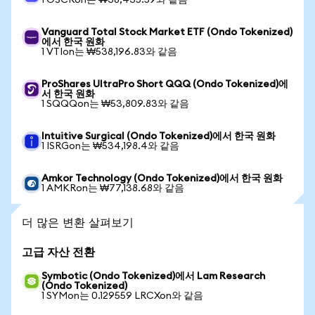
1 OSCRon는 ₩38,435.59와 같음
Vanguard Total Stock Market ETF (Ondo Tokenized)
에서 한국 원화
1 VTIon는 ₩538,196.83와 같음
ProShares UltraPro Short QQQ (Ondo Tokenized)에
서 한국 원화
1 SQQQon는 ₩53,809.83와 같음
Intuitive Surgical (Ondo Tokenized)에서 한국 원화
1 ISRGon는 ₩534,198.4와 같음
Amkor Technology (Ondo Tokenized)에서 한국 원화
1 AMKRon는 ₩77,138.68와 같음
더 많은 변환 살펴보기
고급 자산 전환
Symbotic (Ondo Tokenized)에서 Lam Research
(Ondo Tokenized)
1 SYMon는 0.129559 LRCXon와 같음