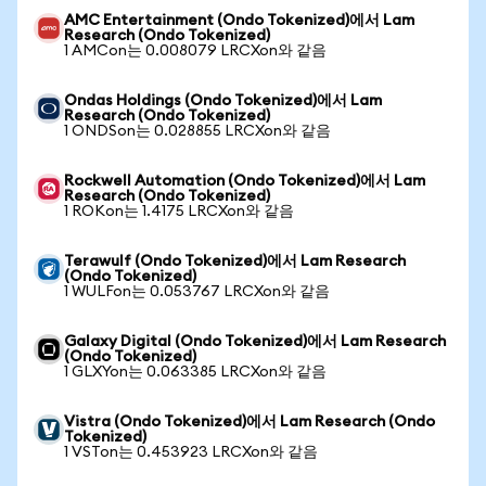
AMC Entertainment (Ondo Tokenized)에서 Lam
Research (Ondo Tokenized)
1 AMCon는 0.008079 LRCXon와 같음
Ondas Holdings (Ondo Tokenized)에서 Lam
Research (Ondo Tokenized)
1 ONDSon는 0.028855 LRCXon와 같음
Rockwell Automation (Ondo Tokenized)에서 Lam
Research (Ondo Tokenized)
1 ROKon는 1.4175 LRCXon와 같음
Terawulf (Ondo Tokenized)에서 Lam Research
(Ondo Tokenized)
1 WULFon는 0.053767 LRCXon와 같음
Galaxy Digital (Ondo Tokenized)에서 Lam Research
(Ondo Tokenized)
1 GLXYon는 0.063385 LRCXon와 같음
Vistra (Ondo Tokenized)에서 Lam Research (Ondo
Tokenized)
1 VSTon는 0.453923 LRCXon와 같음