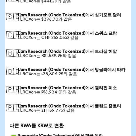
1 LRCXon는 $441.29와 같음
Lam Research (Ondo Tokenized)에서 싱가포르 달러
🇸🇬
1 LRCXon는 $398.70와 같음
Lam Research (Ondo Tokenized)에서 스위스 프랑
🇨🇭
1 LRCXon는 CHF 252.05와 같음
Lam Research (Ondo Tokenized)에서 브라질 헤알
🇧🇷
1 LRCXon는 R$1,589.95와 같음
Lam Research (Ondo Tokenized)에서 방글라데시 타카
🇧🇩
1 LRCXon는 ৳38,606.25와 같음
Lam Research (Ondo Tokenized)에서 필리핀 페소
🇵🇭
1 LRCXon는 ₱18,934.01와 같음
Lam Research (Ondo Tokenized)에서 폴란드 즐로티
🇵🇱
1 LRCXon는 zł 1,159.77와 같음
다른 RWA를 KRW로 변환