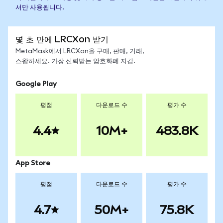
서만 사용됩니다.
몇 초 만에 LRCXon 받기
MetaMask에서 LRCXon을 구매, 판매, 거래,
스왑하세요. 가장 신뢰받는 암호화폐 지갑.
Google Play
평점
다운로드 수
평가 수
4.4
10M+
483.8K
App Store
평점
다운로드 수
평가 수
4.7
50M+
75.8K