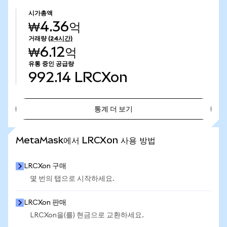
시가총액
₩4.36억
거래량
(24시간)
₩6.12억
유통 중인 공급량
992.14
LRCXon
통계 더 보기
통계 더 보기
MetaMask에서 LRCXon 사용 방법
LRCXon 구매
몇 번의 탭으로 시작하세요.
LRCXon 판매
LRCXon을(를) 현금으로 교환하세요.