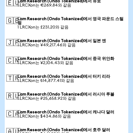
Lam Research (Ondo Tokenized)에서 유로
🇪🇺
1 LRCXon는 €269.84와 같음
Lam Research (Ondo Tokenized)에서 영국 파운드 스털
🇬🇧
링
1 LRCXon는 £231.20와 같음
Lam Research (Ondo Tokenized)에서 일본 엔
🇯🇵
1 LRCXon는 ¥49,217.46와 같음
Lam Research (Ondo Tokenized)에서 중국 위안화
🇨🇳
1 LRCXon는 ¥2,104.43와 같음
Lam Research (Ondo Tokenized)에서 터키 리라
🇹🇷
1 LRCXon는 ₺14,877.41와 같음
Lam Research (Ondo Tokenized)에서 러시아 루블
🇷🇺
1 LRCXon는 ₽25,658.92와 같음
Lam Research (Ondo Tokenized)에서 캐나다 달러
🇨🇦
1 LRCXon는 $434.86와 같음
Lam Research (Ondo Tokenized)에서 호주 달러
🇦🇺