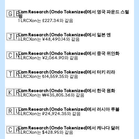
Lam Research (Ondo Tokenized)에서 영국 파운드 스털
🇬🇧
링
1 LRCXon는 £227.34와 같음
Lam Research (Ondo Tokenized)에서 일본 엔
🇯🇵
1 LRCXon는 ¥48,490.14와 같음
Lam Research (Ondo Tokenized)에서 중국 위안화
🇨🇳
1 LRCXon는 ¥2,064.90와 같음
Lam Research (Ondo Tokenized)에서 터키 리라
🇹🇷
1 LRCXon는 ₺14,559.35와 같음
Lam Research (Ondo Tokenized)에서 한국 원화
🇰🇷
1 LRCXon는 ₩435,805.36와 같음
Lam Research (Ondo Tokenized)에서 러시아 루블
🇷🇺
1 LRCXon는 ₽24,924.35와 같음
Lam Research (Ondo Tokenized)에서 캐나다 달러
🇨🇦
1 LRCXon는 $428.95와 같음