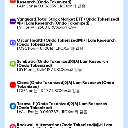
Research (Ondo Tokenized)
1 AMCon는 0.008859 LRCXon와 같음
Vanguard Total Stock Market ETF (Ondo Tokenized)
에서 Lam Research (Ondo Tokenized)
1 VTIon는 1.2503 LRCXon와 같음
Oscar Health (Ondo Tokenized)에서 Lam Research
(Ondo Tokenized)
1 OSCRon는 0.100161 LRCXon와 같음
Symbotic (Ondo Tokenized)에서 Lam Research
(Ondo Tokenized)
1 SYMon는 0.154197 LRCXon와 같음
Ciena (Ondo Tokenized)에서 Lam Research (Ondo
Tokenized)
1 CIENon는 1.3477 LRCXon와 같음
Terawulf (Ondo Tokenized)에서 Lam Research
(Ondo Tokenized)
1 WULFon는 0.060737 LRCXon와 같음
Rockwell Automation (Ondo Tokenized)에서 Lam