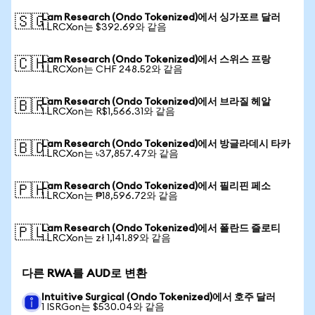
Lam Research (Ondo Tokenized)에서 싱가포르 달러
🇸🇬
1 LRCXon는 $392.69와 같음
Lam Research (Ondo Tokenized)에서 스위스 프랑
🇨🇭
1 LRCXon는 CHF 248.52와 같음
Lam Research (Ondo Tokenized)에서 브라질 헤알
🇧🇷
1 LRCXon는 R$1,566.31와 같음
Lam Research (Ondo Tokenized)에서 방글라데시 타카
🇧🇩
1 LRCXon는 ৳37,857.47와 같음
Lam Research (Ondo Tokenized)에서 필리핀 페소
🇵🇭
1 LRCXon는 ₱18,596.72와 같음
Lam Research (Ondo Tokenized)에서 폴란드 즐로티
🇵🇱
1 LRCXon는 zł 1,141.89와 같음
다른 RWA를 AUD로 변환
Intuitive Surgical (Ondo Tokenized)에서 호주 달러
1 ISRGon는 $530.04와 같음