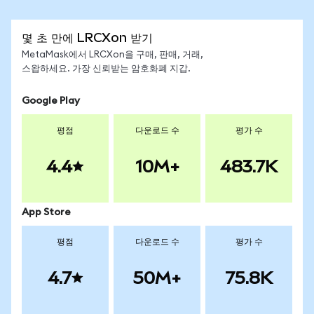
몇 초 만에 LRCXon 받기
MetaMask에서 LRCXon을 구매, 판매, 거래,
스왑하세요. 가장 신뢰받는 암호화폐 지갑.
Google Play
평점
다운로드 수
평가 수
4.4
10M+
483.7K
App Store
평점
다운로드 수
평가 수
4.7
50M+
75.8K