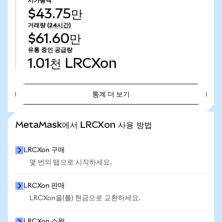
시가총액
$43.75만
거래량
(24시간)
$61.60만
유통 중인 공급량
1.01천
LRCXon
통계 더 보기
통계 더 보기
MetaMask에서 LRCXon 사용 방법
LRCXon 구매
몇 번의 탭으로 시작하세요.
LRCXon 판매
LRCXon을(를) 현금으로 교환하세요.
LRCXon 스왑