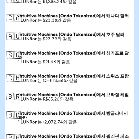
1 LUNRon는 ₽1,385.24와 같음
Intuitive Machines (Ondo Tokenized)에서 캐나다 달러
🇨🇦
1 LUNRon는 $23.38와 같음
Intuitive Machines (Ondo Tokenized)에서 호주 달러
🇦🇺
1 LUNRon는 $23.73와 같음
Intuitive Machines (Ondo Tokenized)에서 싱가포르 달
🇸🇬
러
1 LUNRon는 $21.46와 같음
Intuitive Machines (Ondo Tokenized)에서 스위스 프랑
🇨🇭
1 LUNRon는 CHF 13.56와 같음
Intuitive Machines (Ondo Tokenized)에서 브라질 헤알
🇧🇷
1 LUNRon는 R$85.26와 같음
Intuitive Machines (Ondo Tokenized)에서 방글라데시
🇧🇩
타카
1 LUNRon는 ৳2,072.74와 같음
Intuitive Machines (Ondo Tokenized)에서 필리핀 페소
🇵🇭