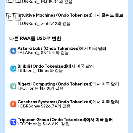
1 LUNRon는 ₱1,019.04와 같음
Intuitive Machines (Ondo Tokenized)에서 폴란드 즐로
🇵🇱
티
1 LUNRon는 zł 62.42와 같음
다른 RWA를 USD로 변환
Astera Labs (Ondo Tokenized)에서 미국 달러
1 ALABon는 $341.41와 같음
Bilibili (Ondo Tokenized)에서 미국 달러
1 BILIon는 $18.68와 같음
Rigetti Computing (Ondo Tokenized)에서 미국 달러
1 RGTIon는 $17.81와 같음
Cerebras Systems (Ondo Tokenized)에서 미국 달러
1 CBRSon는 $226.74와 같음
Trip.com Group (Ondo Tokenized)에서 미국 달러
1 TCOMon는 $46.61와 같음