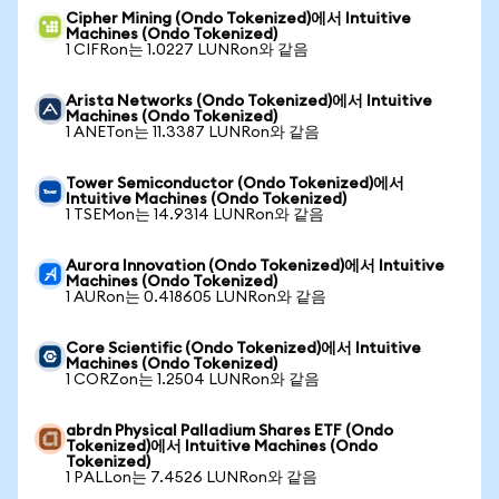
Cipher Mining (Ondo Tokenized)에서 Intuitive
Machines (Ondo Tokenized)
1 CIFRon는 1.0227 LUNRon와 같음
Arista Networks (Ondo Tokenized)에서 Intuitive
Machines (Ondo Tokenized)
1 ANETon는 11.3387 LUNRon와 같음
Tower Semiconductor (Ondo Tokenized)에서
Intuitive Machines (Ondo Tokenized)
1 TSEMon는 14.9314 LUNRon와 같음
Aurora Innovation (Ondo Tokenized)에서 Intuitive
Machines (Ondo Tokenized)
1 AURon는 0.418605 LUNRon와 같음
Core Scientific (Ondo Tokenized)에서 Intuitive
Machines (Ondo Tokenized)
1 CORZon는 1.2504 LUNRon와 같음
abrdn Physical Palladium Shares ETF (Ondo
Tokenized)에서 Intuitive Machines (Ondo
Tokenized)
1 PALLon는 7.4526 LUNRon와 같음