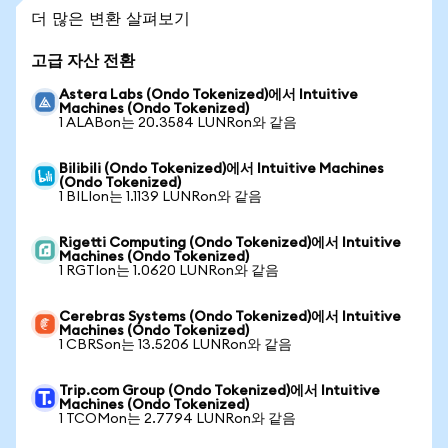
더 많은 변환 살펴보기
고급 자산 전환
Astera Labs (Ondo Tokenized)에서 Intuitive
Machines (Ondo Tokenized)
1 ALABon는 20.3584 LUNRon와 같음
Bilibili (Ondo Tokenized)에서 Intuitive Machines
(Ondo Tokenized)
1 BILIon는 1.1139 LUNRon와 같음
Rigetti Computing (Ondo Tokenized)에서 Intuitive
Machines (Ondo Tokenized)
1 RGTIon는 1.0620 LUNRon와 같음
Cerebras Systems (Ondo Tokenized)에서 Intuitive
Machines (Ondo Tokenized)
1 CBRSon는 13.5206 LUNRon와 같음
Trip.com Group (Ondo Tokenized)에서 Intuitive
Machines (Ondo Tokenized)
1 TCOMon는 2.7794 LUNRon와 같음