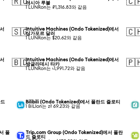
🇷🇺
🇨
러시아 루블
1 LUNRon는 ₽1,316.83와 같음
에서
Intuitive Machines (Ondo Tokenized)에서
🇸🇬
🇨
싱가포르 달러
1 LUNRon는 $20.62와 같음
에서
Intuitive Machines (Ondo Tokenized)에서
🇧🇩
🇵
방글라데시 타카
1 LUNRon는 ৳1,991.72와 같음
란드
Bilibili (Ondo Tokenized)에서 폴란드 즐로티
1 BILIon는 zł 69.23와 같음
에서 폴
Trip.com Group (Ondo Tokenized)에서 폴란
드 즐로티