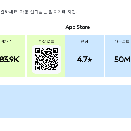
, 스왑하세요. 가장 신뢰받는 암호화폐 지갑.
App Store
평가 수
다운로드
평점
다운로드
83.9K
4.7
50M