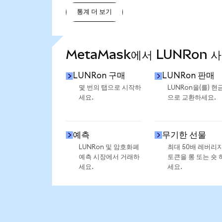
통계 더 보기
통계 더 보기
MetaMask에서 LUNRon 
LUNRon 구매
LUNRon 판매
몇 번의 탭으로 시작하
LUNRon을(를) 현
세요.
으로 교환하세요.
예측
무기한 선물
LUNRon 및 암호화폐
최대 50배 레버리
예측 시장에서 거래하
토큰을 롱 또는 숏 
세요.
세요.