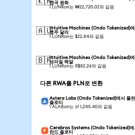
🇰🇷
한국 원화
1 LUNRon는 ₩22,720.02와 같음
Intuitive Machines (Ondo Tokenized)
🇦🇺
호주 달러
1 LUNRon는 $22.84와 같음
Intuitive Machines (Ondo Tokenized)
🇧🇷
브라질 헤알
1 LUNRon는 R$82.26와 같음
다른 RWA를 PLN로 변환
Astera Labs (Ondo Tokenized)에서 폴
즐로티
1 ALABon는 zł 1,245.40와 같음
Cerebras Systems (Ondo Tokenized)
란드 즐로티