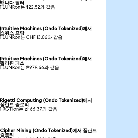

캐나다 달러
1 LUNRon는 $22.52와 같음
Intuitive Machines (Ondo Tokenized)에서

스위스 프랑
1 LUNRon는 CHF 13.06와 같음
Intuitive Machines (Ondo Tokenized)에서

필리핀 페소
1 LUNRon는 ₱979.66와 같음
Rigetti Computing (Ondo Tokenized)에서
폴란드 즐로티
1 RGTIon는 zł 66.37와 같음
Cipher Mining (Ondo Tokenized)에서 폴란드
즐로티