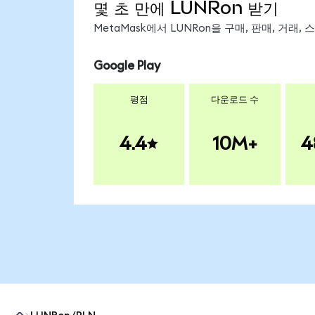
몇 초 만에 LUNRon 받기
MetaMask에서 LUNRon을 구매, 판매, 거래
Google Play
평점
다운로드 수
4.4
10M+
4