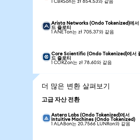
1 CBRSon는 zł 854.53와 같음
Arista Networks (Ondo Tokenized)에
드 즐로티
1 ANETon는 zł 705.37와 같음
Core Scientific (Ondo Tokenized)에서
드 즐로티
1 CORZon는 zł 78.60와 같음
더 많은 변환 살펴보기
고급 자산 전환
Astera Labs (Ondo Tokenized)에서
Intuitive Machines (Ondo Tokenized)
1 ALABon는 20.7566 LUNRon와 같음