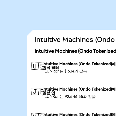
Intuitive Machines (O
Intuitive Machines (Ondo Token
Intuitive Machines (Ondo Tokenized)
🇺🇸
미국 달러
1 LUNRon는 $16.14와 같음
Intuitive Machines (Ondo Tokenized)
🇯🇵
일본 엔
1 LUNRon는 ¥2,546.65와 같음
Intuitive Machines (Ondo Tokenized)