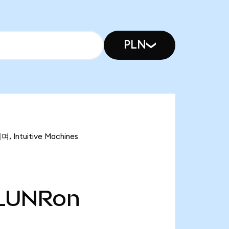
PLN
Intuitive Machines
LUNRon