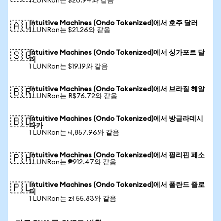
1 LUNRon는 $20.94와 같음
Intuitive Machines (Ondo Tokenized)에서 호주 달러
🇦🇺
1 LUNRon는 $21.26와 같음
Intuitive Machines (Ondo Tokenized)에서 싱가포르 달
🇸🇬
러
1 LUNRon는 $19.19와 같음
Intuitive Machines (Ondo Tokenized)에서 브라질 헤알
🇧🇷
1 LUNRon는 R$76.72와 같음
Intuitive Machines (Ondo Tokenized)에서 방글라데시
🇧🇩
타카
1 LUNRon는 ৳1,857.96와 같음
Intuitive Machines (Ondo Tokenized)에서 필리핀 페소
🇵🇭
1 LUNRon는 ₱912.47와 같음
Intuitive Machines (Ondo Tokenized)에서 폴란드 즐로
🇵🇱
티
1 LUNRon는 zł 55.83와 같음