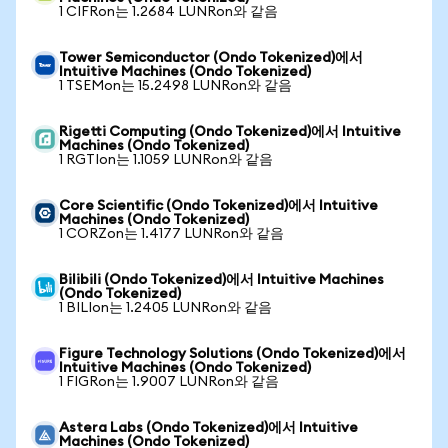
1 CIFRon는 1.2684 LUNRon와 같음
Tower Semiconductor (Ondo Tokenized)에서
Intuitive Machines (Ondo Tokenized)
1 TSEMon는 15.2498 LUNRon와 같음
Rigetti Computing (Ondo Tokenized)에서 Intuitive
Machines (Ondo Tokenized)
1 RGTIon는 1.1059 LUNRon와 같음
Core Scientific (Ondo Tokenized)에서 Intuitive
Machines (Ondo Tokenized)
1 CORZon는 1.4177 LUNRon와 같음
Bilibili (Ondo Tokenized)에서 Intuitive Machines
(Ondo Tokenized)
1 BILIon는 1.2405 LUNRon와 같음
Figure Technology Solutions (Ondo Tokenized)에서
Intuitive Machines (Ondo Tokenized)
1 FIGRon는 1.9007 LUNRon와 같음
Astera Labs (Ondo Tokenized)에서 Intuitive
Machines (Ondo Tokenized)