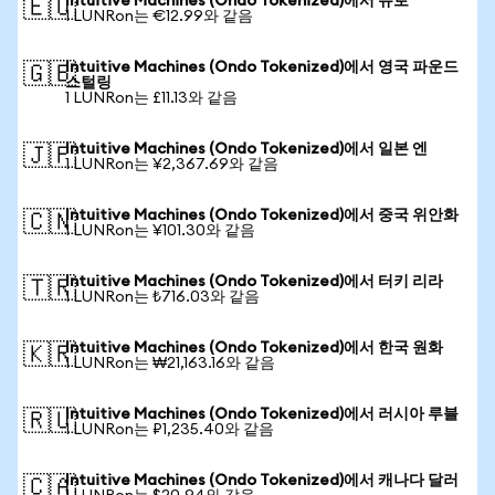
Intuitive Machines (Ondo Tokenized)에서 유로
🇪🇺
1 LUNRon는 €12.99와 같음
Intuitive Machines (Ondo Tokenized)에서 영국 파운드
🇬🇧
스털링
1 LUNRon는 £11.13와 같음
Intuitive Machines (Ondo Tokenized)에서 일본 엔
🇯🇵
1 LUNRon는 ¥2,367.69와 같음
Intuitive Machines (Ondo Tokenized)에서 중국 위안화
🇨🇳
1 LUNRon는 ¥101.30와 같음
Intuitive Machines (Ondo Tokenized)에서 터키 리라
🇹🇷
1 LUNRon는 ₺716.03와 같음
Intuitive Machines (Ondo Tokenized)에서 한국 원화
🇰🇷
1 LUNRon는 ₩21,163.16와 같음
Intuitive Machines (Ondo Tokenized)에서 러시아 루블
🇷🇺
1 LUNRon는 ₽1,235.40와 같음
Intuitive Machines (Ondo Tokenized)에서 캐나다 달러
🇨🇦