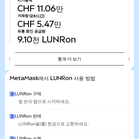
시가총액
CHF 11.06만
거래량
(24시간)
CHF 5.47만
유통 중인 공급량
9.10천
LUNRon
통계 더 보기
통계 더 보기
MetaMask에서 LUNRon 사용 방법
LUNRon 구매
몇 번의 탭으로 시작하세요.
LUNRon 판매
LUNRon을(를) 현금으로 교환하세요.
LUNRon 스왑