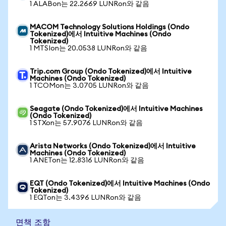
1 ALABon는 22.2669 LUNRon와 같음
MACOM Technology Solutions Holdings (Ondo
Tokenized)에서 Intuitive Machines (Ondo
Tokenized)
1 MTSIon는 20.0538 LUNRon와 같음
Trip.com Group (Ondo Tokenized)에서 Intuitive
Machines (Ondo Tokenized)
1 TCOMon는 3.0705 LUNRon와 같음
Seagate (Ondo Tokenized)에서 Intuitive Machines
(Ondo Tokenized)
1 STXon는 57.9076 LUNRon와 같음
Arista Networks (Ondo Tokenized)에서 Intuitive
Machines (Ondo Tokenized)
1 ANETon는 12.8316 LUNRon와 같음
EQT (Ondo Tokenized)에서 Intuitive Machines (Ondo
Tokenized)
1 EQTon는 3.4396 LUNRon와 같음
면책 조항