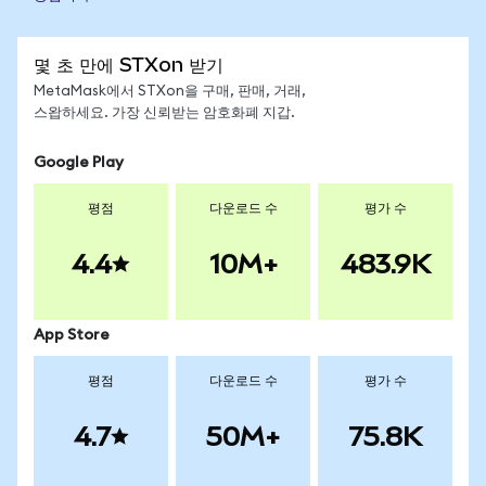
몇 초 만에 STXon 받기
MetaMask에서 STXon을 구매, 판매, 거래,
스왑하세요. 가장 신뢰받는 암호화폐 지갑.
Google Play
평점
다운로드 수
평가 수
4.4
10M+
483.9K
App Store
평점
다운로드 수
평가 수
4.7
50M+
75.8K