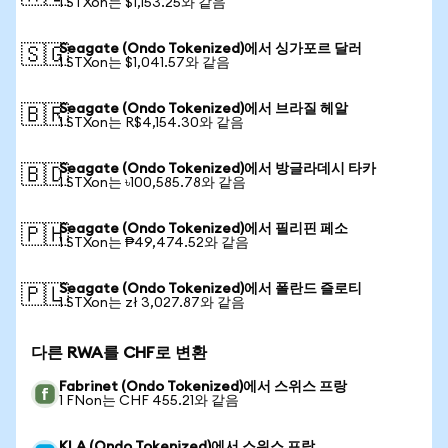
1 STXon는 $1,153.25와 같음
Seagate (Ondo Tokenized)에서 싱가포르 달러
🇸🇬
1 STXon는 $1,041.57와 같음
Seagate (Ondo Tokenized)에서 브라질 헤알
🇧🇷
1 STXon는 R$4,154.30와 같음
Seagate (Ondo Tokenized)에서 방글라데시 타카
🇧🇩
1 STXon는 ৳100,585.78와 같음
Seagate (Ondo Tokenized)에서 필리핀 페소
🇵🇭
1 STXon는 ₱49,474.52와 같음
Seagate (Ondo Tokenized)에서 폴란드 즐로티
🇵🇱
1 STXon는 zł 3,027.87와 같음
다른 RWA를 CHF로 변환
Fabrinet (Ondo Tokenized)에서 스위스 프랑
1 FNon는 CHF 455.21와 같음
KLA (Ondo Tokenized)에서 스위스 프랑