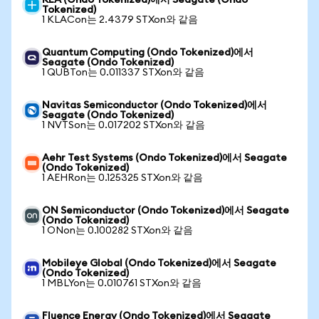
KLA (Ondo Tokenized)에서 Seagate (Ondo
Tokenized)
1 KLACon는 2.4379 STXon와 같음
Quantum Computing (Ondo Tokenized)에서
Seagate (Ondo Tokenized)
1 QUBTon는 0.011337 STXon와 같음
Navitas Semiconductor (Ondo Tokenized)에서
Seagate (Ondo Tokenized)
1 NVTSon는 0.017202 STXon와 같음
Aehr Test Systems (Ondo Tokenized)에서 Seagate
(Ondo Tokenized)
1 AEHRon는 0.125325 STXon와 같음
ON Semiconductor (Ondo Tokenized)에서 Seagate
(Ondo Tokenized)
1 ONon는 0.100282 STXon와 같음
Mobileye Global (Ondo Tokenized)에서 Seagate
(Ondo Tokenized)
1 MBLYon는 0.010761 STXon와 같음
Fluence Energy (Ondo Tokenized)에서 Seagate