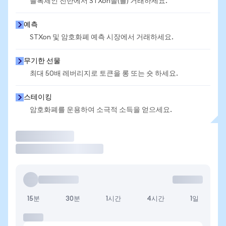
블록체인 전반에서 STXon을(를) 거래하세요.
예측
STXon 및 암호화폐 예측 시장에서 거래하세요.
무기한 선물
최대 50배 레버리지로 토큰을 롱 또는 숏 하세요.
스테이킹
암호화폐를 운용하여 소극적 소득을 얻으세요.
거래
15분
30분
1시간
4시간
1일