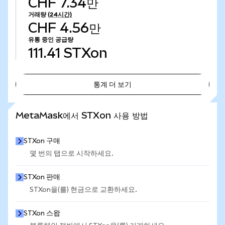
CHF 7.34만
거래량
(24시간)
CHF 4.56만
유통 중인 공급량
111.41
STXon
통계 더 보기
통계 더 보기
MetaMask에서 STXon 사용 방법
STXon 구매
몇 번의 탭으로 시작하세요.
STXon 판매
STXon을(를) 현금으로 교환하세요.
STXon 스왑