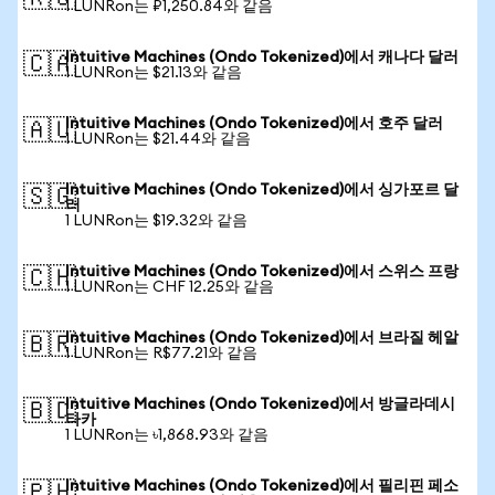
1 LUNRon는 ₽1,250.84와 같음
Intuitive Machines (Ondo Tokenized)에서 캐나다 달러
🇨🇦
1 LUNRon는 $21.13와 같음
Intuitive Machines (Ondo Tokenized)에서 호주 달러
🇦🇺
1 LUNRon는 $21.44와 같음
Intuitive Machines (Ondo Tokenized)에서 싱가포르 달
🇸🇬
러
1 LUNRon는 $19.32와 같음
Intuitive Machines (Ondo Tokenized)에서 스위스 프랑
🇨🇭
1 LUNRon는 CHF 12.25와 같음
Intuitive Machines (Ondo Tokenized)에서 브라질 헤알
🇧🇷
1 LUNRon는 R$77.21와 같음
Intuitive Machines (Ondo Tokenized)에서 방글라데시
🇧🇩
타카
1 LUNRon는 ৳1,868.93와 같음
Intuitive Machines (Ondo Tokenized)에서 필리핀 페소
🇵🇭