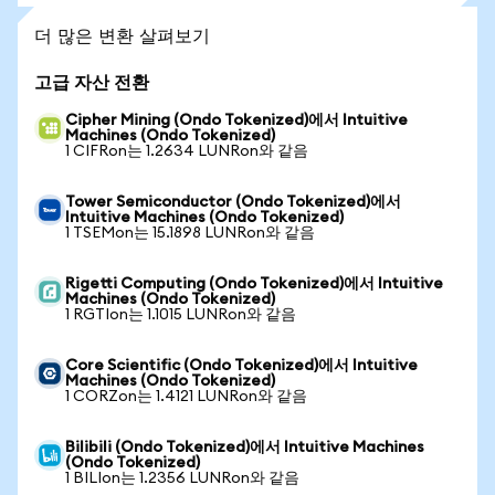
더 많은 변환 살펴보기
고급 자산 전환
Cipher Mining (Ondo Tokenized)에서 Intuitive
Machines (Ondo Tokenized)
1 CIFRon는 1.2634 LUNRon와 같음
Tower Semiconductor (Ondo Tokenized)에서
Intuitive Machines (Ondo Tokenized)
1 TSEMon는 15.1898 LUNRon와 같음
Rigetti Computing (Ondo Tokenized)에서 Intuitive
Machines (Ondo Tokenized)
1 RGTIon는 1.1015 LUNRon와 같음
Core Scientific (Ondo Tokenized)에서 Intuitive
Machines (Ondo Tokenized)
1 CORZon는 1.4121 LUNRon와 같음
Bilibili (Ondo Tokenized)에서 Intuitive Machines
(Ondo Tokenized)
1 BILIon는 1.2356 LUNRon와 같음