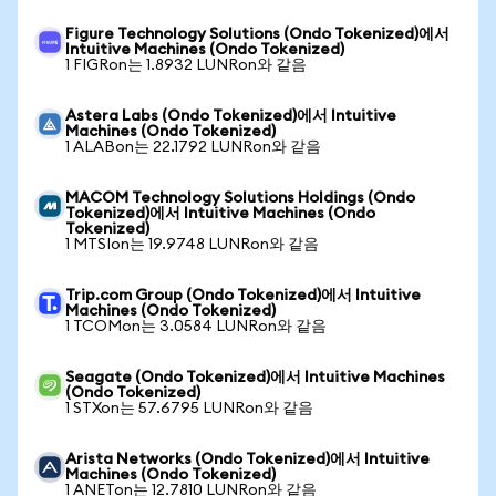
Figure Technology Solutions (Ondo Tokenized)에서
Intuitive Machines (Ondo Tokenized)
1 FIGRon는 1.8932 LUNRon와 같음
Astera Labs (Ondo Tokenized)에서 Intuitive
Machines (Ondo Tokenized)
1 ALABon는 22.1792 LUNRon와 같음
MACOM Technology Solutions Holdings (Ondo
Tokenized)에서 Intuitive Machines (Ondo
Tokenized)
1 MTSIon는 19.9748 LUNRon와 같음
Trip.com Group (Ondo Tokenized)에서 Intuitive
Machines (Ondo Tokenized)
1 TCOMon는 3.0584 LUNRon와 같음
Seagate (Ondo Tokenized)에서 Intuitive Machines
(Ondo Tokenized)
1 STXon는 57.6795 LUNRon와 같음
Arista Networks (Ondo Tokenized)에서 Intuitive
Machines (Ondo Tokenized)
1 ANETon는 12.7810 LUNRon와 같음