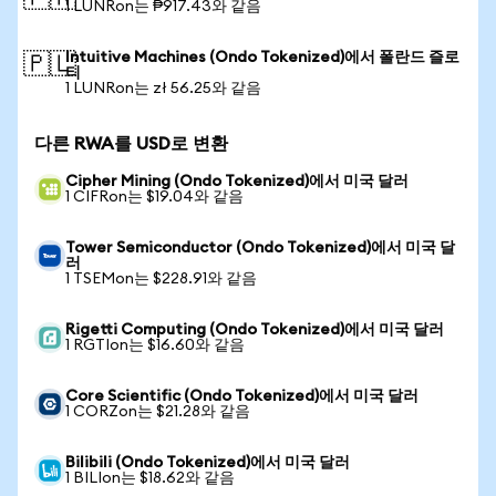
1 LUNRon는 ₱917.43와 같음
Intuitive Machines (Ondo Tokenized)에서 폴란드 즐로
🇵🇱
티
1 LUNRon는 zł 56.25와 같음
다른 RWA를 USD로 변환
Cipher Mining (Ondo Tokenized)에서 미국 달러
1 CIFRon는 $19.04와 같음
Tower Semiconductor (Ondo Tokenized)에서 미국 달
러
1 TSEMon는 $228.91와 같음
Rigetti Computing (Ondo Tokenized)에서 미국 달러
1 RGTIon는 $16.60와 같음
Core Scientific (Ondo Tokenized)에서 미국 달러
1 CORZon는 $21.28와 같음
Bilibili (Ondo Tokenized)에서 미국 달러
1 BILIon는 $18.62와 같음