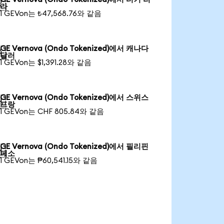

라
1 GEVon는 ₺47,568.76와 같음
GE Vernova (Ondo Tokenized)에서 캐나다

달러
1 GEVon는 $1,391.28와 같음
GE Vernova (Ondo Tokenized)에서 스위스

프랑
1 GEVon는 CHF 805.84와 같음
GE Vernova (Ondo Tokenized)에서 필리핀

페소
1 GEVon는 ₱60,541.15와 같음