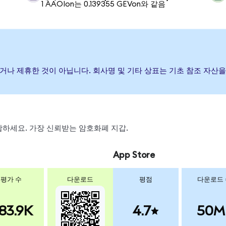
1 AAOIon는 0.139355 GEVon와 같음
 보증하거나 제휴한 것이 아닙니다. 회사명 및 기타 상표는 기초 참조 자
 스왑하세요. 가장 신뢰받는 암호화폐 지갑.
App Store
평가 수
다운로드
평점
다운로드
83.9K
4.7
50M