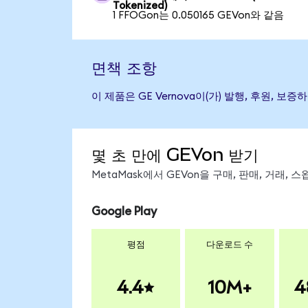
Tokenized)
1 FFOGon는 0.050165 GEVon와 같음
면책 조항
이 제품은 GE Vernova이(가) 발행, 후원,
몇 초 만에 GEVon 받기
MetaMask에서 GEVon을 구매, 판매, 거래,
Google Play
평점
다운로드 수
4.4
10M+
4