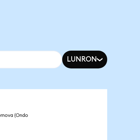
LUNRON
nova (Ondo