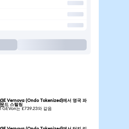
GE Vernova (Ondo Tokenized)에서 영국 파

운드 스털링
1 GEVon는 £739.23와 같음
GE Vernova (Ondo Tokenized)에서 터키 리