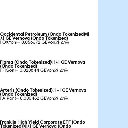
Occidental Petroleum (Ondo Tokenized)에
서 GE Vernova (Ondo Tokenized)
1 OXYon는 0.056672 GEVon와 같음
Figma (Ondo Tokenized)에서 GE Vernova
(Ondo Tokenized)
1 FIGon는 0.023844 GEVon와 같음
Arteris (Ondo Tokenized)에서 GE Vernova
(Ondo Tokenized)
1 AIPon는 0.030482 GEVon와 같음
Franklin High Yield Corporate ETF (Ondo
Tokenized)에서 GE Vernova (Ondo