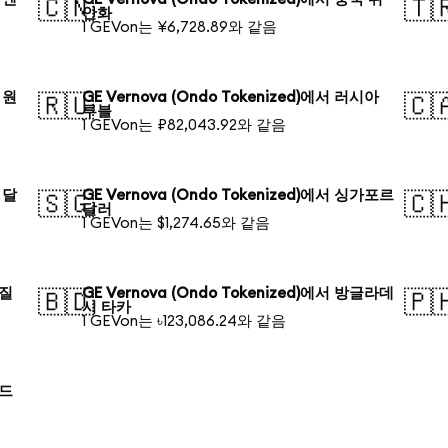
🇨🇳
🇹
안화
1 GEVon는 ¥6,728.89와 같음
 원
GE Vernova (Ondo Tokenized)에서 러시아
🇷🇺
🇨
루블
1 GEVon는 ₽82,043.92와 같음
 달
GE Vernova (Ondo Tokenized)에서 싱가포르
🇸🇬
🇨
달러
1 GEVon는 $1,274.65와 같음
라질
GE Vernova (Ondo Tokenized)에서 방글라데
🇧🇩
🇵
시 타카
1 GEVon는 ৳123,086.24와 같음
란드