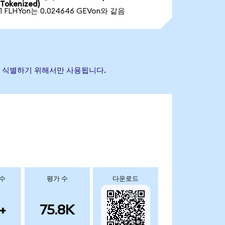
Tokenized)
1 FLHYon는 0.024646 GEVon와 같음
산을 식별하기 위해서만 사용됩니다.
 수
평가 수
다운로드
+
75.8K