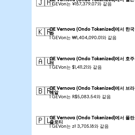
🇯🇵
1 GEVon는 ¥157,379.07와 같음
GE Vernova (Ondo Tokenized)에서 한국
🇰🇷
화
1 GEVon는 ₩1,404,090.01와 같음
GE Vernova (Ondo Tokenized)에서 호주
🇦🇺
러
1 GEVon는 $1,411.21와 같음
GE Vernova (Ondo Tokenized)에서 브
🇧🇷
헤알
1 GEVon는 R$5,083.54와 같음
GE Vernova (Ondo Tokenized)에서 폴
🇵🇱
즐로티
1 GEVon는 zł 3,705.18와 같음