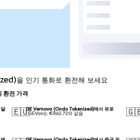
enized)을 인기 통화로 환전해 보세요
오늘의 환전 가격
 달
GE Vernova (Ondo Tokenized)에서 유로
🇪🇺
🇬
1 GEVon는 €862.72와 같음
 엔
GE Vernova (Ondo Tokenized)에서 중국 위