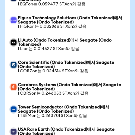
Tokenized)
1 EQTon는 0.059477 STXon와 같음
Figure Technology Solutions (Ondo Tokenized)에서
Seagate (Ondo Tokenized)
1 FIGRon는 0.032866 STXon와 같음
Li Auto (Ondo Tokenized)에서 Seagate (Ondo
Tokenized)
1 LIon는 0.014527 STXon와 같음
Core Scientific (Ondo Tokenized)에서 Seagate
(Ondo Tokenized)
1 CORZon는 0.024514 STXon와 같음
Cerebras Systems (Ondo Tokenized)에서 Seagate
(Ondo Tokenized)
1 CBRSon는 0.246053 STXon와 같음
Tower Semiconductor (Ondo Tokenized)에서
Seagate (Ondo Tokenized)
1 TSEMon는 0.263701 STXon와 같음
USA Rare Earth (Ondo Tokenized)에서 Seagate
(Ondo Tokenized)