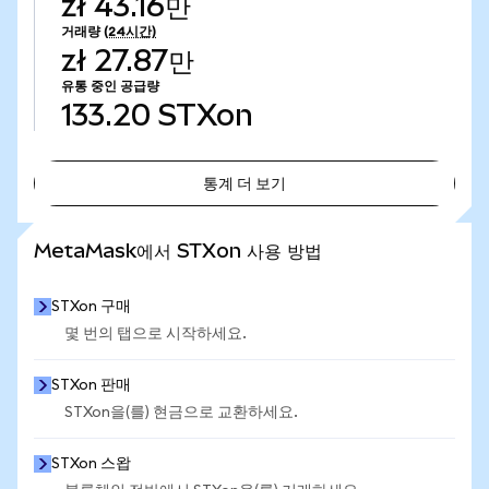
zł 43.16만
거래량
(24시간)
zł 27.87만
유통 중인 공급량
133.20
STXon
통계 더 보기
통계 더 보기
MetaMask에서 STXon 사용 방법
STXon 구매
몇 번의 탭으로 시작하세요.
STXon 판매
STXon을(를) 현금으로 교환하세요.
STXon 스왑