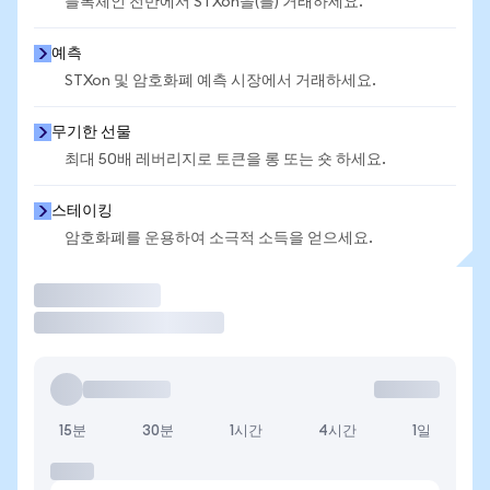
블록체인 전반에서 STXon을(를) 거래하세요.
예측
STXon 및 암호화폐 예측 시장에서 거래하세요.
무기한 선물
최대 50배 레버리지로 토큰을 롱 또는 숏 하세요.
스테이킹
암호화폐를 운용하여 소극적 소득을 얻으세요.
거래
15분
30분
1시간
4시간
1일