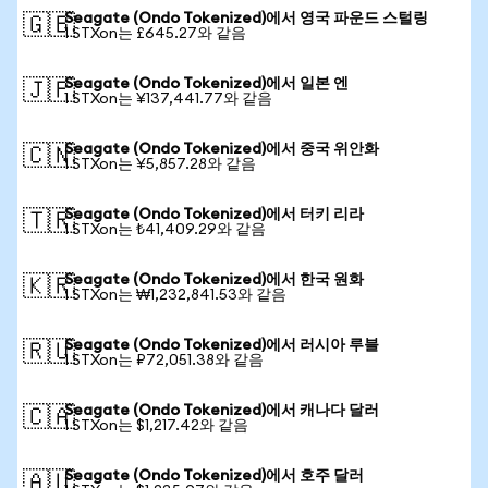
Seagate (Ondo Tokenized)에서 영국 파운드 스털링
🇬🇧
1 STXon는 £645.27와 같음
Seagate (Ondo Tokenized)에서 일본 엔
🇯🇵
1 STXon는 ¥137,441.77와 같음
Seagate (Ondo Tokenized)에서 중국 위안화
🇨🇳
1 STXon는 ¥5,857.28와 같음
Seagate (Ondo Tokenized)에서 터키 리라
🇹🇷
1 STXon는 ₺41,409.29와 같음
Seagate (Ondo Tokenized)에서 한국 원화
🇰🇷
1 STXon는 ₩1,232,841.53와 같음
Seagate (Ondo Tokenized)에서 러시아 루블
🇷🇺
1 STXon는 ₽72,051.38와 같음
Seagate (Ondo Tokenized)에서 캐나다 달러
🇨🇦
1 STXon는 $1,217.42와 같음
Seagate (Ondo Tokenized)에서 호주 달러
🇦🇺