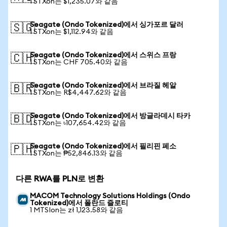
1 STXon는 $1,235.07와 같음
Seagate (Ondo Tokenized)에서 싱가포르 달러
🇸🇬
1 STXon는 $1,112.94와 같음
Seagate (Ondo Tokenized)에서 스위스 프랑
🇨🇭
1 STXon는 CHF 705.40와 같음
Seagate (Ondo Tokenized)에서 브라질 헤알
🇧🇷
1 STXon는 R$4,447.62와 같음
Seagate (Ondo Tokenized)에서 방글라데시 타카
🇧🇩
1 STXon는 ৳107,654.42와 같음
Seagate (Ondo Tokenized)에서 필리핀 페소
🇵🇭
1 STXon는 ₱52,846.13와 같음
다른 RWA를 PLN로 변환
MACOM Technology Solutions Holdings (Ondo
Tokenized)에서 폴란드 즐로티
1 MTSIon는 zł 1,123.58와 같음