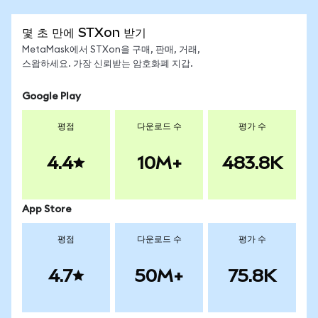
몇 초 만에 STXon 받기
MetaMask에서 STXon을 구매, 판매, 거래,
스왑하세요. 가장 신뢰받는 암호화폐 지갑.
Google Play
평점
다운로드 수
평가 수
4.4
10M+
483.8K
App Store
평점
다운로드 수
평가 수
4.7
50M+
75.8K