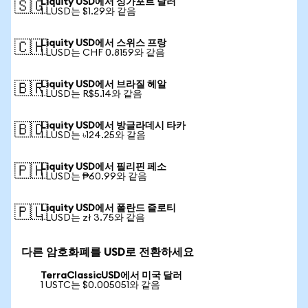
Liquity USD에서 싱가포르 달러
🇸🇬
1 LUSD는 $1.29와 같음
Liquity USD에서 스위스 프랑
🇨🇭
1 LUSD는 CHF 0.8159와 같음
Liquity USD에서 브라질 헤알
🇧🇷
1 LUSD는 R$5.14와 같음
Liquity USD에서 방글라데시 타카
🇧🇩
1 LUSD는 ৳124.25와 같음
Liquity USD에서 필리핀 페소
🇵🇭
1 LUSD는 ₱60.99와 같음
Liquity USD에서 폴란드 즐로티
🇵🇱
1 LUSD는 zł 3.75와 같음
다른 암호화폐를 USD로 전환하세요
TerraClassicUSD에서 미국 달러
1 USTC는 $0.005051와 같음