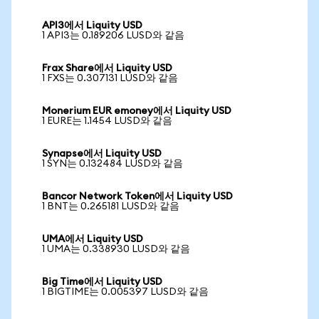
API3에서 Liquity USD
1 API3는 0.189206 LUSD와 같음
Frax Share에서 Liquity USD
1 FXS는 0.307131 LUSD와 같음
Monerium EUR emoney에서 Liquity USD
1 EURE는 1.1454 LUSD와 같음
Synapse에서 Liquity USD
1 SYN는 0.132484 LUSD와 같음
Bancor Network Token에서 Liquity USD
1 BNT는 0.265181 LUSD와 같음
UMA에서 Liquity USD
1 UMA는 0.338930 LUSD와 같음
Big Time에서 Liquity USD
1 BIGTIME는 0.005397 LUSD와 같음