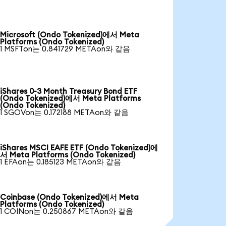
Microsoft (Ondo Tokenized)에서 Meta
Platforms (Ondo Tokenized)
1 MSFTon는 0.841729 METAon와 같음
iShares 0-3 Month Treasury Bond ETF
(Ondo Tokenized)에서 Meta Platforms
(Ondo Tokenized)
1 SGOVon는 0.172188 METAon와 같음
iShares MSCI EAFE ETF (Ondo Tokenized)에
서 Meta Platforms (Ondo Tokenized)
1 EFAon는 0.185123 METAon와 같음
Coinbase (Ondo Tokenized)에서 Meta
Platforms (Ondo Tokenized)
1 COINon는 0.250867 METAon와 같음