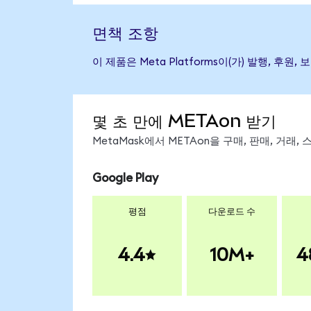
면책 조항
이 제품은 Meta Platforms이(가) 발행,
몇 초 만에 METAon 받기
MetaMask에서 METAon을 구매, 판매, 거래
Google Play
평점
다운로드 수
4.4
10M+
4