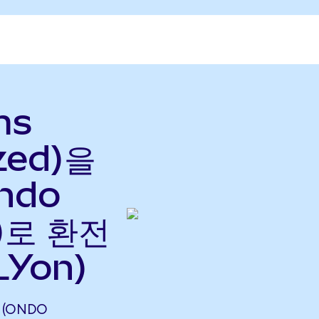
ms
zed)을
Ondo
으)로 환전
LYon)
 (ONDO