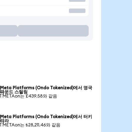
Meta Platforms (Ondo Tokenized)에서 영국

파운드 스털링
1 METAon는 £439.58와 같음
Meta Platforms (Ondo Tokenized)에서 터키

리라
1 METAon는 ₺28,211.46와 같음