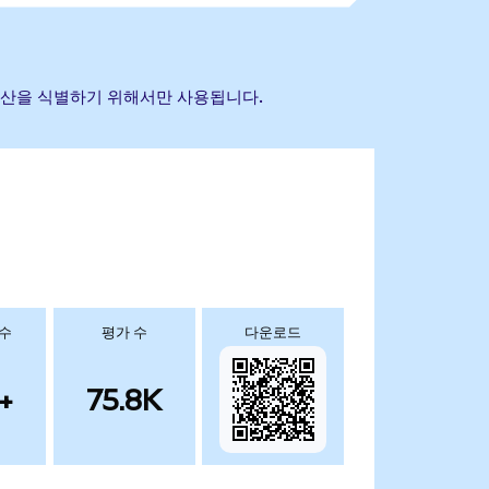
조 자산을 식별하기 위해서만 사용됩니다.
 수
평가 수
다운로드
+
75.8K