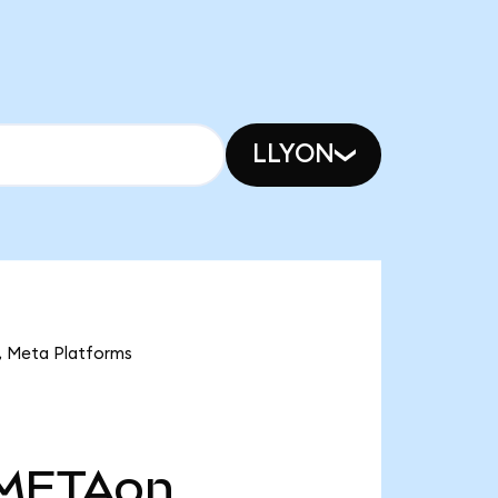
LLYON
Meta Platforms
METAon