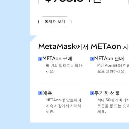
통계 더 보기
통계 더 보기
MetaMask에서 METAon 
METAon 구매
METAon 판매
몇 번의 탭으로 시작하
METAon을(를) 현
세요.
으로 교환하세요.
예측
무기한 선물
METAon 및 암호화폐
최대 50배 레버리
예측 시장에서 거래하
토큰을 롱 또는 숏 
세요.
세요.