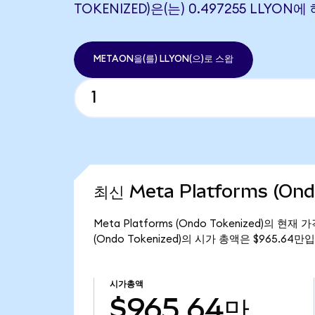
TOKENIZED)은(는) 0.497255 LLYO
METAON을(를) LLYON(으)로 스왑
최신 Meta Platforms (On
Meta Platforms (Ondo Tokenized)의 현재
(Ondo Tokenized)의 시가 총액은 $965.64만
시가총액
$965.64만