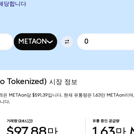
N에 해당합니다
METAON
do Tokenized) 시장 정보
 가격은 METAon당 $591.39입니다. 현재 유통량은 1.63만 METAon이며, 
입니다.
거래량
(24시간)
유통 중인 공급량
$97.88만
1.63만