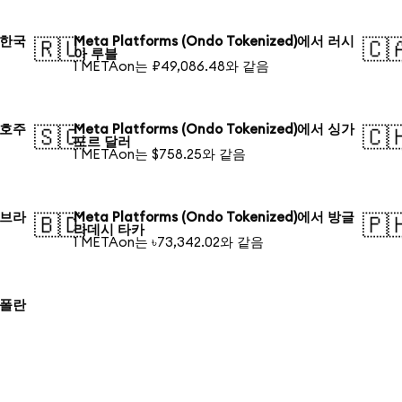
서 한국
Meta Platforms (Ondo Tokenized)에서 러시
🇷🇺
🇨
아 루블
1 METAon는 ₽49,086.48와 같음
서 호주
Meta Platforms (Ondo Tokenized)에서 싱가
🇸🇬
🇨
포르 달러
1 METAon는 $758.25와 같음
서 브라
Meta Platforms (Ondo Tokenized)에서 방글
🇧🇩
🇵
라데시 타카
1 METAon는 ৳73,342.02와 같음
서 폴란