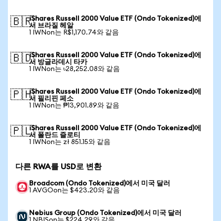
iShares Russell 2000 Value ETF (Ondo Tokenized)에
🇧🇷
서 브라질 헤알
1 IWNon는 R$1,170.74와 같음
iShares Russell 2000 Value ETF (Ondo Tokenized)에
🇧🇩
서 방글라데시 타카
1 IWNon는 ৳28,252.08와 같음
iShares Russell 2000 Value ETF (Ondo Tokenized)에
🇵🇭
서 필리핀 페소
1 IWNon는 ₱13,901.89와 같음
iShares Russell 2000 Value ETF (Ondo Tokenized)에
🇵🇱
서 폴란드 즐로티
1 IWNon는 zł 851.15와 같음
다른 RWA를 USD로 변환
Broadcom (Ondo Tokenized)에서 미국 달러
1 AVGOon는 $423.20와 같음
Nebius Group (Ondo Tokenized)에서 미국 달러
1 NBISon는 $224.29와 같음