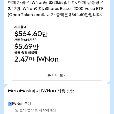
현재 가격은 IWNon당 $228.58입니다. 현재 유통량은
2.47만 IWNon이며, iShares Russell 2000 Value ETF
(Ondo Tokenized)의 시가 총액은 $564.60만입니다.
시가총액
$564.60만
거래량
(24시간)
$5.69만
유통 중인 공급량
2.47만
IWNon
통계 더 보기
통계 더 보기
MetaMask에서 IWNon 사용 방법
IWNon 구매
몇 번의 탭으로 시작하세요.