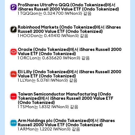
ProShares UltraPro QQQ (Ondo Tokenized)에서
iShares Russell 2000 Value ETF (Ondo Tokenized)
1 TQQQon는 0.324700 IWNon와 같음
Robinhood Markets (Ondo Tokenized)에서 iShares
Russell 2000 Value ETF (Ondo Tokenized)
1 HOODon는 0.411410 IWNon와 같음
Oracle (Ondo Tokenized)에서 iShares Russell 2000
Value ETF (Ondo Tokenized)
1 ORCLon는 0.635620 IWNon와 같음
Eli Lilly (Ondo Tokenized)에서 iShares Russell 2000
Value ETF (Ondo Tokenized)
1 LLYon는 5.0761 IWNon와 같음
Taiwan Semiconductor Manufacturing (Ondo
Tokenized)에서 iShares Russell 2000 Value ETF
(Ondo Tokenized)
1 TSMon는 1.8312 IWNon와 같음
Arm Holdings plc (Ondo Tokenized)에서 iShares
Russell 2000 Value ETF (Ondo Tokenized)
1 ARMon는 1.2202 IWNon와 같음