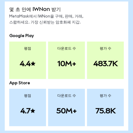
몇 초 만에 IWNon 받기
MetaMask에서 IWNon을 구매, 판매, 거래,
스왑하세요. 가장 신뢰받는 암호화폐 지갑.
Google Play
평점
다운로드 수
평가 수
4.4
10M+
483.7K
App Store
평점
다운로드 수
평가 수
4.7
50M+
75.8K