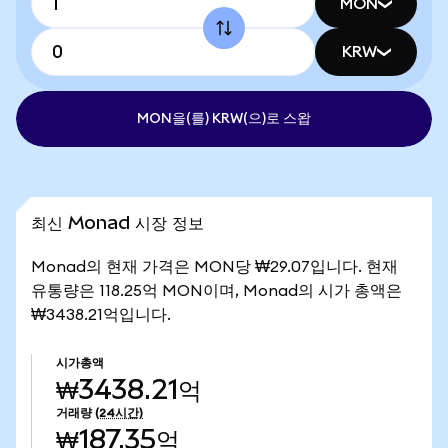
MON
KRW
MON을(를) KRW(으)로 스왑
최신 Monad 시장 정보
Monad의 현재 가격은 MON당 ₩29.07입니다. 현재
유통량은 118.25억 MON이며, Monad의 시가 총액은
₩3438.21억입니다.
시가총액
₩3438.21억
거래량
(24시간)
₩187.35억