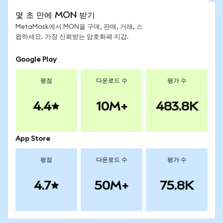
몇 초 만에 MON 받기
MetaMask에서 MON을 구매, 판매, 거래, 스
왑하세요. 가장 신뢰받는 암호화폐 지갑.
Google Play
평점
다운로드 수
평가 수
4.4
10M+
483.8K
App Store
평점
다운로드 수
평가 수
4.7
50M+
75.8K