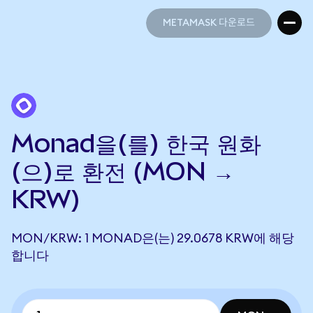
METAMASK 다운로드
METAMASK 다운로드
Monad을(를) 한국 원화
(으)로 환전 (MON →
KRW)
MON/KRW: 1 MONAD은(는) 29.0678 KRW에 해당
합니다