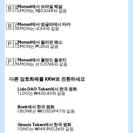
Monad에서 브라질 헤알
🇧🇷
1 MON는 R$0.1049와 같음
Monad에서 방글라데시 타카
🇧🇩
1 MON는 ৳2.54와 같음
Monad에서 필리핀 페소
🇵🇭
1 MON는 ₱1.25와 같음
Monad에서 폴란드 즐로티
🇵🇱
1 MON는 zł 0.0765와 같음
다른 암호화폐를 KRW로 전환하세요
Lido DAO Token에서 한국 원화
1 LDO는 ₩420.83와 같음
Bonk에서 한국 원화
1 BONK는 ₩0.003947와 같음
Gnosis Token에서 한국 원화
1 GNO는 ₩149,950.26와 같음