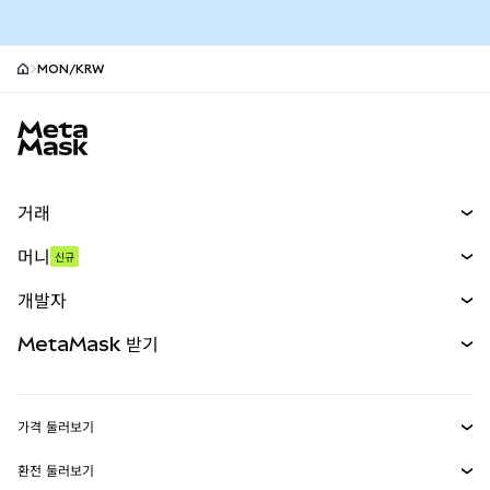
MON/KRW
MetaMask 사이트 바닥글
거래
스왑
머니
신규
예측 시장
신규
매수
개발자
무기한 선물
신규
카드
문서 보기
MetaMask 받기
실물자산
mUSD
신규
대시보드
Transaction Shield
수익 창출
Smart Accounts Kit
에이전트 지갑
신규
가격 둘러보기
임베디드 지갑
Snaps
비트코인 가격
환전 둘러보기
MetaMask Connect
이더리움 가격
보상
신규