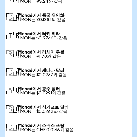
1 MON는 ¥3.24와 같음
Monad에서 중국 위안화
🇨🇳
1 MON는 ¥0.1382와 같음
Monad에서 터키 리라
🇹🇷
1 MON는 ₺0.9766와 같음
Monad에서 러시아 루블
🇷🇺
1 MON는 ₽1.70와 같음
Monad에서 캐나다 달러
🇨🇦
1 MON는 $0.0287와 같음
Monad에서 호주 달러
🇦🇺
1 MON는 $0.0291와 같음
Monad에서 싱가포르 달러
🇸🇬
1 MON는 $0.0263와 같음
Monad에서 스위스 프랑
🇨🇭
1 MON는 CHF 0.0166와 같음