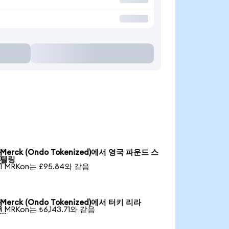
Merck (Ondo Tokenized)에서 영국 파운드 스

털링
1 MRKon는 £95.84와 같음
Merck (Ondo Tokenized)에서 터키 리라

1 MRKon는 ₺6,143.71와 같음