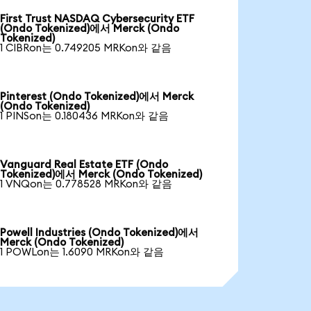
First Trust NASDAQ Cybersecurity ETF
(Ondo Tokenized)에서 Merck (Ondo
Tokenized)
1 CIBRon는 0.749205 MRKon와 같음
Pinterest (Ondo Tokenized)에서 Merck
(Ondo Tokenized)
1 PINSon는 0.180436 MRKon와 같음
Vanguard Real Estate ETF (Ondo
Tokenized)에서 Merck (Ondo Tokenized)
1 VNQon는 0.778528 MRKon와 같음
Powell Industries (Ondo Tokenized)에서
Merck (Ondo Tokenized)
1 POWLon는 1.6090 MRKon와 같음