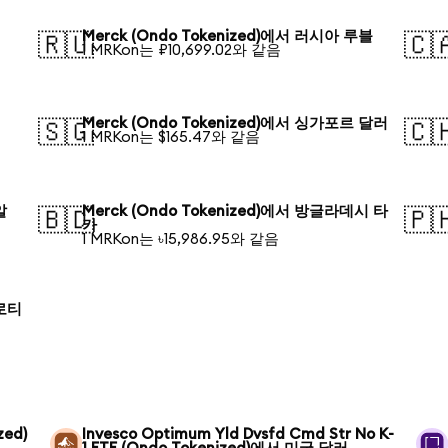
Merck (Ondo Tokenized)에서 러시아 루블
🇷🇺
🇨
1 MRKon는 ₽10,699.02와 같음
Merck (Ondo Tokenized)에서 싱가포르 달러
🇸🇬
🇨
1 MRKon는 $165.47와 같음
알
Merck (Ondo Tokenized)에서 방글라데시 타
🇧🇩
🇵
카
1 MRKon는 ৳15,986.95와 같음
즐로티
zed)
Invesco Optimum Yld Dvsfd Cmd Str No K-