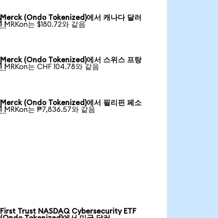
Merck (Ondo Tokenized)에서 캐나다 달러

1 MRKon는 $180.72와 같음
Merck (Ondo Tokenized)에서 스위스 프랑

1 MRKon는 CHF 104.78와 같음
Merck (Ondo Tokenized)에서 필리핀 페소

1 MRKon는 ₱7,836.57와 같음
First Trust NASDAQ Cybersecurity ETF