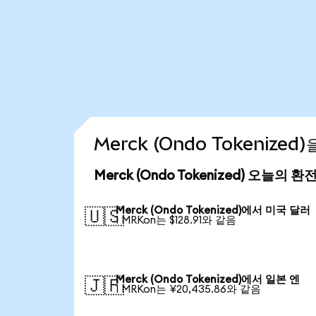
Merck (Ondo Tokenize
Merck (Ondo Tokenized) 오늘의 환
Merck (Ondo Tokenized)에서 미국 달러
🇺🇸
1 MRKon는 $128.91와 같음
Merck (Ondo Tokenized)에서 일본 엔
🇯🇵
1 MRKon는 ¥20,435.86와 같음