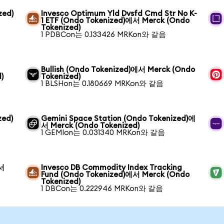
zed)
Invesco Optimum Yld Dvsfd Cmd Str No K-
1 ETF (Ondo Tokenized)에서 Merck (Ondo
Tokenized)
1 PDBCon는 0.133426 MRKon와 같음
Bullish (Ondo Tokenized)에서 Merck (Ondo
)
Tokenized)
1 BLSHon는 0.180669 MRKon와 같음
zed)
Gemini Space Station (Ondo Tokenized)에
서 Merck (Ondo Tokenized)
1 GEMIon는 0.031340 MRKon와 같음
에서
Invesco DB Commodity Index Tracking
Fund (Ondo Tokenized)에서 Merck (Ondo
Tokenized)
1 DBCon는 0.222946 MRKon와 같음