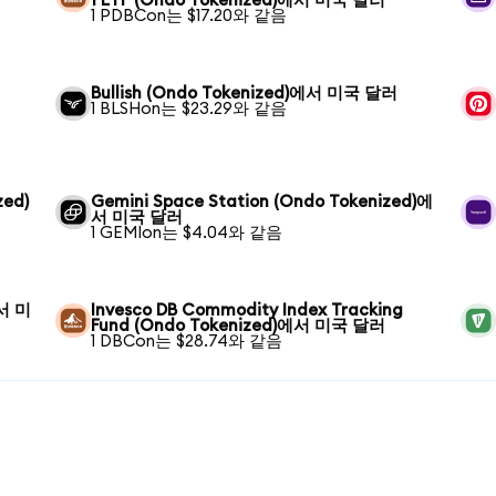
1 ETF (Ondo Tokenized)에서 미국 달러
1 PDBCon는 $17.20와 같음
Bullish (Ondo Tokenized)에서 미국 달러
1 BLSHon는 $23.29와 같음
zed)
Gemini Space Station (Ondo Tokenized)에
서 미국 달러
1 GEMIon는 $4.04와 같음
에서 미
Invesco DB Commodity Index Tracking
Fund (Ondo Tokenized)에서 미국 달러
1 DBCon는 $28.74와 같음