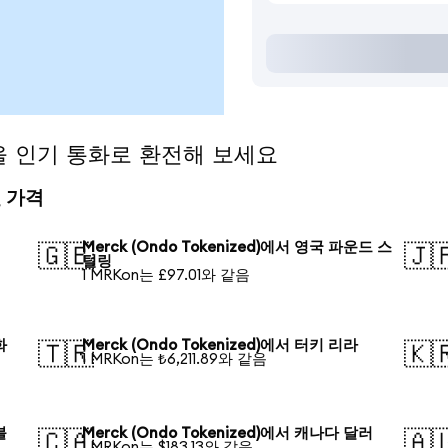
d)을 인기 통화로 환전해 보세요
전 가격
Merck (Ondo Tokenized)에서 영국 파운드 스
🇬🇧
🇯
털링
1 MRKon는 £97.01와 같음
화
Merck (Ondo Tokenized)에서 터키 리라
🇹🇷
🇰
1 MRKon는 ₺6,211.89와 같음
블
Merck (Ondo Tokenized)에서 캐나다 달러
🇨🇦
🇦
1 MRKon는 $183.13와 같음