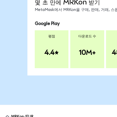
몇 초 만에 MRKon 받기
MetaMask에서 MRKon을 구매, 판매, 거래,
Google Play
평점
다운로드 수
4.4
10M+
4
MRKon/EUR