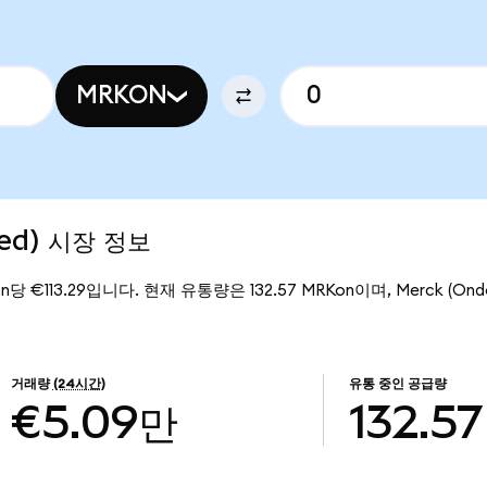
MRKON
zed) 시장 정보
on당 €113.29입니다. 현재 유통량은 132.57 MRKon이며, Merck (Ond
거래량
(24시간)
유통 중인 공급량
€5.09만
132.57