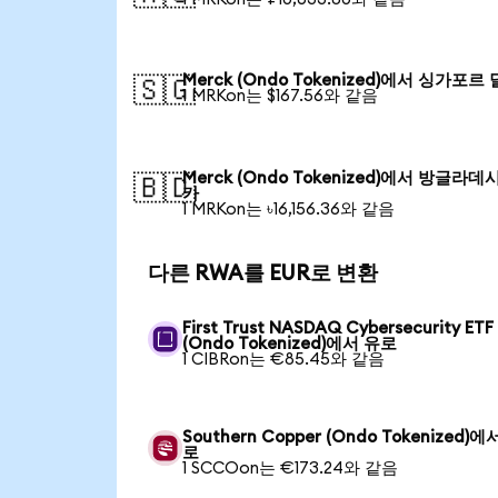
Merck (Ondo Tokenized)에서 싱가포르
🇸🇬
1 MRKon는 $167.56와 같음
Merck (Ondo Tokenized)에서 방글라데
🇧🇩
카
1 MRKon는 ৳16,156.36와 같음
다른 RWA를 EUR로 변환
First Trust NASDAQ Cybersecurity ETF
(Ondo Tokenized)에서 유로
1 CIBRon는 €85.45와 같음
Southern Copper (Ondo Tokenized)에
로
1 SCCOon는 €173.24와 같음