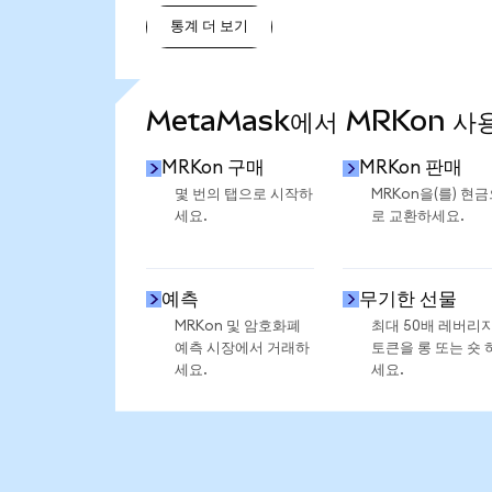
통계 더 보기
통계 더 보기
MetaMask에서 MRKon 사
MRKon 구매
MRKon 판매
몇 번의 탭으로 시작하
MRKon을(를) 현
세요.
로 교환하세요.
예측
무기한 선물
MRKon 및 암호화폐
최대 50배 레버리
예측 시장에서 거래하
토큰을 롱 또는 숏 
세요.
세요.