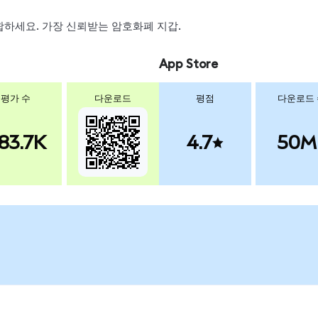
 스왑하세요. 가장 신뢰받는 암호화폐 지갑.
App Store
평가 수
다운로드
평점
다운로드
83.7K
4.7
50M