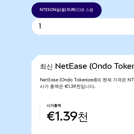
NTESON을(를) EUR(으)로 스왑
최신 NetEase (Ondo Toke
NetEase (Ondo Tokenized)의 현재 가격은 NT
시가 총액은 €1.39천입니다.
시가총액
€1.39천