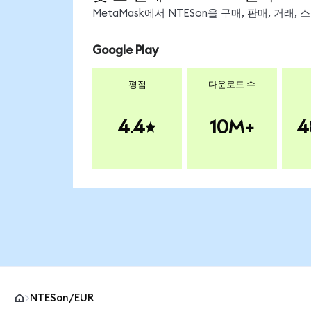
MetaMask에서 NTESon을 구매, 판매, 거래
Google Play
평점
다운로드 수
4.4
10M+
4
NTESon/EUR