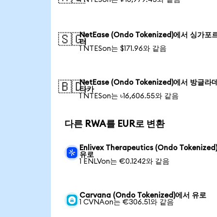
NetEase (Ondo Tokenized)에서 싱가포
🇸🇬
러
1 NTESon는 $171.96와 같음
NetEase (Ondo Tokenized)에서 방글
🇧🇩
타카
1 NTESon는 ৳16,606.55와 같음
다른 RWA를 EUR로 변환
Enlivex Therapeutics (Ondo Tokenize
유로
1 ENLVon는 €0.1242와 같음
Carvana (Ondo Tokenized)에서 유로
1 CVNAon는 €306.51와 같음