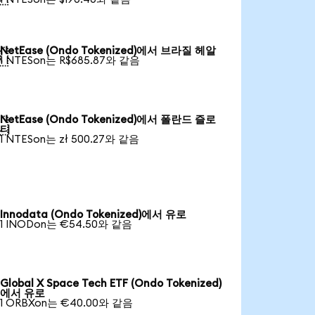
NetEase (Ondo Tokenized)에서 브라질 헤알

1 NTESon는 R$685.87와 같음
NetEase (Ondo Tokenized)에서 폴란드 즐로

티
1 NTESon는 zł 500.27와 같음
Innodata (Ondo Tokenized)에서 유로
1 INODon는 €54.50와 같음
Global X Space Tech ETF (Ondo Tokenized)
에서 유로
1 ORBXon는 €40.00와 같음