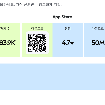
, 스왑하세요. 가장 신뢰받는 암호화폐 지갑.
App Store
평가 수
다운로드
평점
다운로드
83.9K
4.7
50M