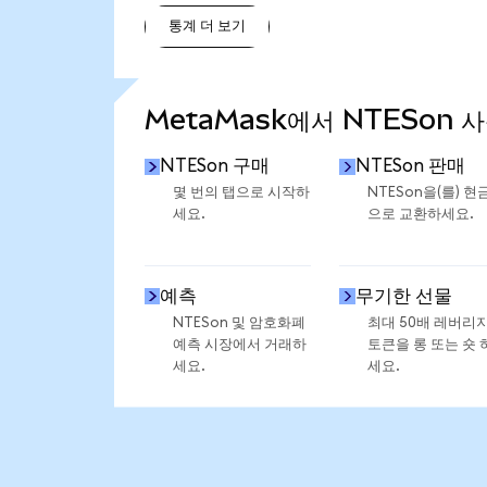
통계 더 보기
통계 더 보기
MetaMask에서 NTESon 
NTESon 구매
NTESon 판매
몇 번의 탭으로 시작하
NTESon을(를) 현
세요.
으로 교환하세요.
예측
무기한 선물
NTESon 및 암호화폐
최대 50배 레버리
예측 시장에서 거래하
토큰을 롱 또는 숏 
세요.
세요.