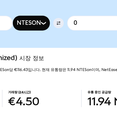
NTESON
nized) 시장 정보
ESon당 €116.43입니다. 현재 유통량은 11.94 NTESon이며, NetEase 
거래량
(24시간)
유통 중인 공급량
€4.50
11.94