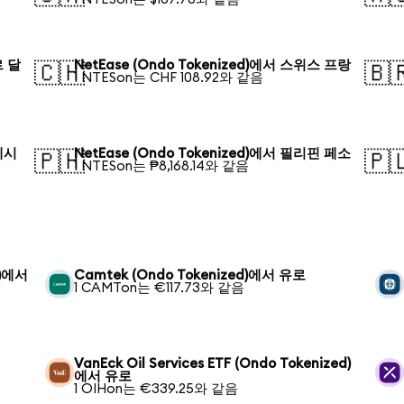
르 달
NetEase (Ondo Tokenized)에서 스위스 프랑
🇨🇭
🇧
1 NTESon는 CHF 108.92와 같음
라데시
NetEase (Ondo Tokenized)에서 필리핀 페소
🇵🇭
🇵
1 NTESon는 ₱8,168.14와 같음
d)에서
Camtek (Ondo Tokenized)에서 유로
1 CAMTon는 €117.73와 같음
VanEck Oil Services ETF (Ondo Tokenized)
에서 유로
1 OIHon는 €339.25와 같음