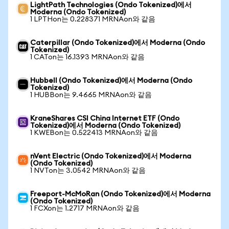
LightPath Technologies (Ondo Tokenized)에서
Moderna (Ondo Tokenized)
1 LPTHon는 0.228371 MRNAon와 같음
Caterpillar (Ondo Tokenized)에서 Moderna (Ondo
Tokenized)
1 CATon는 16.1393 MRNAon와 같음
Hubbell (Ondo Tokenized)에서 Moderna (Ondo
Tokenized)
1 HUBBon는 9.4665 MRNAon와 같음
KraneShares CSI China Internet ETF (Ondo
Tokenized)에서 Moderna (Ondo Tokenized)
1 KWEBon는 0.522413 MRNAon와 같음
nVent Electric (Ondo Tokenized)에서 Moderna
(Ondo Tokenized)
1 NVTon는 3.0542 MRNAon와 같음
Freeport-McMoRan (Ondo Tokenized)에서 Moderna
(Ondo Tokenized)
1 FCXon는 1.2717 MRNAon와 같음