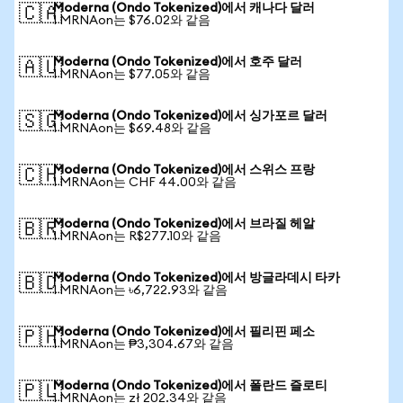
Moderna (Ondo Tokenized)에서 캐나다 달러
🇨🇦
1 MRNAon는 $76.02와 같음
Moderna (Ondo Tokenized)에서 호주 달러
🇦🇺
1 MRNAon는 $77.05와 같음
Moderna (Ondo Tokenized)에서 싱가포르 달러
🇸🇬
1 MRNAon는 $69.48와 같음
Moderna (Ondo Tokenized)에서 스위스 프랑
🇨🇭
1 MRNAon는 CHF 44.00와 같음
Moderna (Ondo Tokenized)에서 브라질 헤알
🇧🇷
1 MRNAon는 R$277.10와 같음
Moderna (Ondo Tokenized)에서 방글라데시 타카
🇧🇩
1 MRNAon는 ৳6,722.93와 같음
Moderna (Ondo Tokenized)에서 필리핀 페소
🇵🇭
1 MRNAon는 ₱3,304.67와 같음
Moderna (Ondo Tokenized)에서 폴란드 즐로티
🇵🇱
1 MRNAon는 zł 202.34와 같음