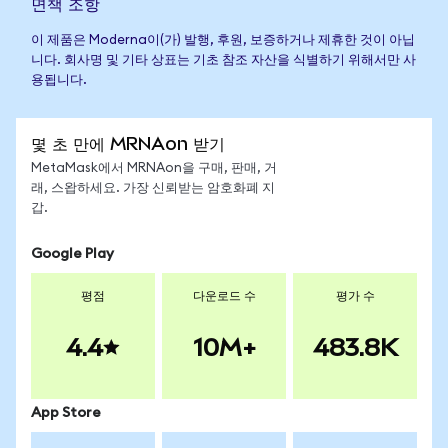
면책 조항
이 제품은 Moderna이(가) 발행, 후원, 보증하거나 제휴한 것이 아닙
니다. 회사명 및 기타 상표는 기초 참조 자산을 식별하기 위해서만 사
용됩니다.
몇 초 만에 MRNAon 받기
MetaMask에서 MRNAon을 구매, 판매, 거
래, 스왑하세요. 가장 신뢰받는 암호화폐 지
갑.
Google Play
평점
다운로드 수
평가 수
4.4
10M+
483.8K
App Store