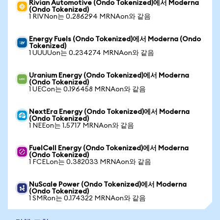
Rivian Automotive (Ondo Tokenized)에서 Moderna
(Ondo Tokenized)
1 RIVNon는 0.286294 MRNAon와 같음
Energy Fuels (Ondo Tokenized)에서 Moderna (Ondo
Tokenized)
1 UUUUon는 0.234274 MRNAon와 같음
Uranium Energy (Ondo Tokenized)에서 Moderna
(Ondo Tokenized)
1 UECon는 0.196458 MRNAon와 같음
NextEra Energy (Ondo Tokenized)에서 Moderna
(Ondo Tokenized)
1 NEEon는 1.5717 MRNAon와 같음
FuelCell Energy (Ondo Tokenized)에서 Moderna
(Ondo Tokenized)
1 FCELon는 0.382033 MRNAon와 같음
NuScale Power (Ondo Tokenized)에서 Moderna
(Ondo Tokenized)
1 SMRon는 0.174322 MRNAon와 같음