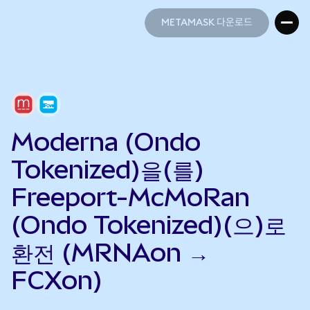
METAMASK 다운로드
METAMASK 다운로드
Moderna (Ondo
Tokenized)을(를)
Freeport-McMoRan
(Ondo Tokenized)(으)로
환전 (MRNAon →
FCXon)