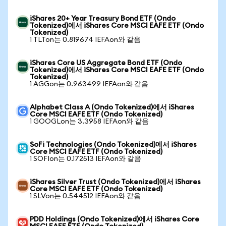
iShares 20+ Year Treasury Bond ETF (Ondo
Tokenized)에서 iShares Core MSCI EAFE ETF (Ondo
Tokenized)
1 TLTon는 0.819674 IEFAon와 같음
iShares Core US Aggregate Bond ETF (Ondo
Tokenized)에서 iShares Core MSCI EAFE ETF (Ondo
Tokenized)
1 AGGon는 0.963499 IEFAon와 같음
Alphabet Class A (Ondo Tokenized)에서 iShares
Core MSCI EAFE ETF (Ondo Tokenized)
1 GOOGLon는 3.3958 IEFAon와 같음
SoFi Technologies (Ondo Tokenized)에서 iShares
Core MSCI EAFE ETF (Ondo Tokenized)
1 SOFIon는 0.172513 IEFAon와 같음
iShares Silver Trust (Ondo Tokenized)에서 iShares
Core MSCI EAFE ETF (Ondo Tokenized)
1 SLVon는 0.544512 IEFAon와 같음
PDD Holdings (Ondo Tokenized)에서 iShares Core