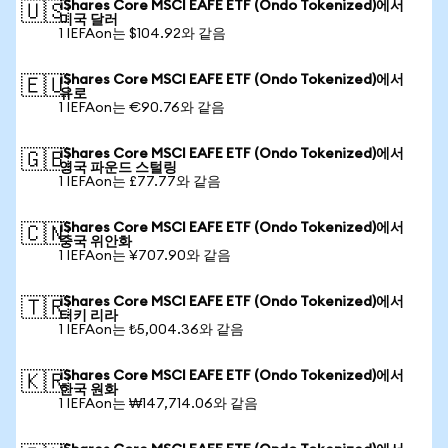
iShares Core MSCI EAFE ETF (Ondo Tokenized)에서
🇺🇸
미국 달러
1 IEFAon는 $104.92와 같음
iShares Core MSCI EAFE ETF (Ondo Tokenized)에서
🇪🇺
유로
1 IEFAon는 €90.76와 같음
iShares Core MSCI EAFE ETF (Ondo Tokenized)에서
🇬🇧
영국 파운드 스털링
1 IEFAon는 £77.77와 같음
iShares Core MSCI EAFE ETF (Ondo Tokenized)에서
🇨🇳
중국 위안화
1 IEFAon는 ¥707.90와 같음
iShares Core MSCI EAFE ETF (Ondo Tokenized)에서
🇹🇷
터키 리라
1 IEFAon는 ₺5,004.36와 같음
iShares Core MSCI EAFE ETF (Ondo Tokenized)에서
🇰🇷
한국 원화
1 IEFAon는 ₩147,714.06와 같음