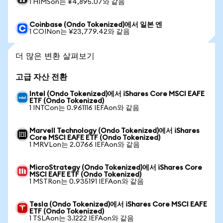
1 HIMSon는 ¥4,895.07와 같음
Coinbase (Ondo Tokenized)에서 일본 엔
1 COINon는 ¥23,779.42와 같음
더 많은 변환 살펴보기
고급 자산 전환
Intel (Ondo Tokenized)에서 iShares Core MSCI EAFE
ETF (Ondo Tokenized)
1 INTCon는 0.961116 IEFAon와 같음
Marvell Technology (Ondo Tokenized)에서 iShares
Core MSCI EAFE ETF (Ondo Tokenized)
1 MRVLon는 2.0766 IEFAon와 같음
MicroStrategy (Ondo Tokenized)에서 iShares Core
MSCI EAFE ETF (Ondo Tokenized)
1 MSTRon는 0.935191 IEFAon와 같음
Tesla (Ondo Tokenized)에서 iShares Core MSCI EAFE
ETF (Ondo Tokenized)
1 TSLAon는 3.1222 IEFAon와 같음