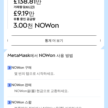
£138.81만
거래량
(24시간)
£9.19만
유통 중인 공급량
3.00천
NOWon
통계 더 보기
통계 더 보기
MetaMask에서 NOWon 사용 방법
NOWon 구매
몇 번의 탭으로 시작하세요.
NOWon 판매
NOWon을(를) 현금으로 교환하세요.
NOWon 스왑