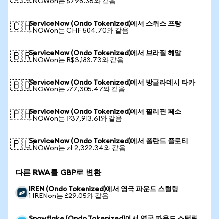
1 NOWon는 $798.36와 같음
ServiceNow (Ondo Tokenized)에서 스위스 프랑
🇨🇭
1 NOWon는 CHF 504.70와 같음
ServiceNow (Ondo Tokenized)에서 브라질 헤알
🇧🇷
1 NOWon는 R$3,183.73와 같음
ServiceNow (Ondo Tokenized)에서 방글라데시 타카
🇧🇩
1 NOWon는 ৳77,305.47와 같음
ServiceNow (Ondo Tokenized)에서 필리핀 페소
🇵🇭
1 NOWon는 ₱37,913.61와 같음
ServiceNow (Ondo Tokenized)에서 폴란드 즐로티
🇵🇱
1 NOWon는 zł 2,322.34와 같음
다른 RWA를 GBP로 변환
IREN (Ondo Tokenized)에서 영국 파운드 스털링
1 IRENon는 £29.05와 같음
Snowflake (Ondo Tokenized)에서 영국 파운드 스털링