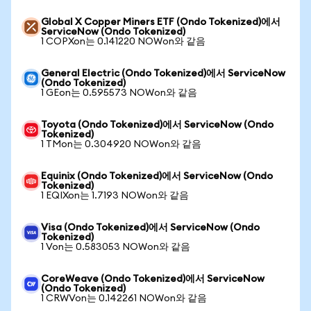
Global X Copper Miners ETF (Ondo Tokenized)에서
ServiceNow (Ondo Tokenized)
1 COPXon는 0.141220 NOWon와 같음
General Electric (Ondo Tokenized)에서 ServiceNow
(Ondo Tokenized)
1 GEon는 0.595573 NOWon와 같음
Toyota (Ondo Tokenized)에서 ServiceNow (Ondo
Tokenized)
1 TMon는 0.304920 NOWon와 같음
Equinix (Ondo Tokenized)에서 ServiceNow (Ondo
Tokenized)
1 EQIXon는 1.7193 NOWon와 같음
Visa (Ondo Tokenized)에서 ServiceNow (Ondo
Tokenized)
1 Von는 0.583053 NOWon와 같음
CoreWeave (Ondo Tokenized)에서 ServiceNow
(Ondo Tokenized)
1 CRWVon는 0.142261 NOWon와 같음