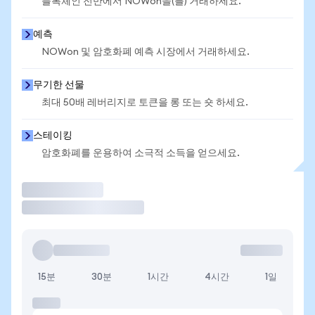
블록체인 전반에서 NOWon을(를) 거래하세요.
예측
NOWon 및 암호화폐 예측 시장에서 거래하세요.
무기한 선물
최대 50배 레버리지로 토큰을 롱 또는 숏 하세요.
스테이킹
암호화폐를 운용하여 소극적 소득을 얻으세요.
거래
15분
30분
1시간
4시간
1일