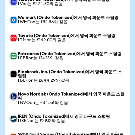
1 Von는 £274.80와 같음
Walmart (Ondo Tokenized)에서 영국 파운드 스털링
1 WMTon는 £82.86와 같음
Toyota (Ondo Tokenized)에서 영국 파운드 스털링
1 TMon는 £142.00와 같음
Petrobras (Ondo Tokenized)에서 영국 파운드 스털링
1 PBRon는 £14.15와 같음
Blackrock, Inc. (Ondo Tokenized)에서 영국 파운드 스
털링
1 BLKon는 £844.29와 같음
Novo Nordisk (Ondo Tokenized)에서 영국 파운드 스털
링
1 NVOon는 £34.56와 같음
IREN (Ondo Tokenized)에서 영국 파운드 스털링
1 IRENon는 £29.12와 같음
SPDR Gold Shares (Ondo Tokenized)에서 영국 파운드