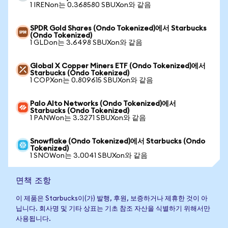
1 IRENon는 0.368580 SBUXon와 같음
SPDR Gold Shares (Ondo Tokenized)에서 Starbucks
(Ondo Tokenized)
1 GLDon는 3.6498 SBUXon와 같음
Global X Copper Miners ETF (Ondo Tokenized)에서
Starbucks (Ondo Tokenized)
1 COPXon는 0.809615 SBUXon와 같음
Palo Alto Networks (Ondo Tokenized)에서
Starbucks (Ondo Tokenized)
1 PANWon는 3.3271 SBUXon와 같음
Snowflake (Ondo Tokenized)에서 Starbucks (Ondo
Tokenized)
1 SNOWon는 3.0041 SBUXon와 같음
면책 조항
이 제품은 Starbucks이(가) 발행, 후원, 보증하거나 제휴한 것이 아
닙니다. 회사명 및 기타 상표는 기초 참조 자산을 식별하기 위해서만
사용됩니다.