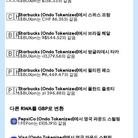
1 SBUXon는 $136.33와 같음
Starbucks (Ondo Tokenized)에서 스위스 프랑
🇨🇭
1 SBUXon는 CHF 86.35와 같음
Starbucks (Ondo Tokenized)에서 브라질 헤알
🇧🇷
1 SBUXon는 R$544.52와 같음
Starbucks (Ondo Tokenized)에서 방글라데시 타카
🇧🇩
1 SBUXon는 ৳13,179.56와 같음
Starbucks (Ondo Tokenized)에서 필리핀 페소
🇵🇭
1 SBUXon는 ₱6,469.47와 같음
Starbucks (Ondo Tokenized)에서 폴란드 즐로티
🇵🇱
1 SBUXon는 zł 396.88와 같음
다른 RWA를 GBP로 변환
PepsiCo (Ondo Tokenized)에서 영국 파운드 스털링
1 PEPon는 £105.19와 같음
Visa (Ondo Tokenized)에서 영국 파운드 스털링