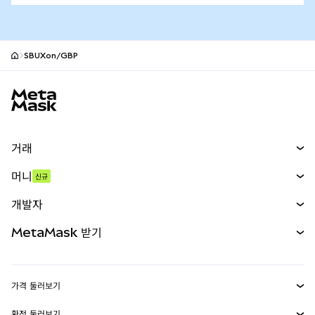
SBUXon/GBP
MetaMask 사이트 바닥글
거래
스왑
머니
신규
예측 시장
신규
매수
개발자
무기한 선물
신규
카드
문서 보기
MetaMask 받기
실물자산
mUSD
신규
대시보드
Transaction Shield
수익 창출
Smart Accounts Kit
에이전트 지갑
신규
가격 둘러보기
임베디드 지갑
Snaps
비트코인 가격
환전 둘러보기