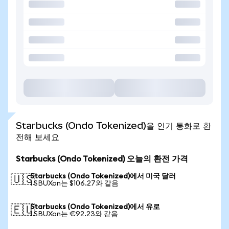
Starbucks (Ondo Tokenized)을 인기 통화로 환
전해 보세요
Starbucks (Ondo Tokenized) 오늘의 환전 가격
Starbucks (Ondo Tokenized)에서 미국 달러
🇺🇸
1 SBUXon는 $106.27와 같음
Starbucks (Ondo Tokenized)에서 유로
🇪🇺
1 SBUXon는 €92.23와 같음