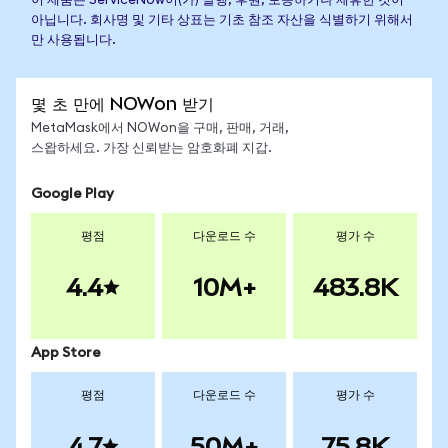
이 제품은 ServiceNow이(가) 발행, 후원, 보증하거나 제휴한 것이
아닙니다. 회사명 및 기타 상표는 기초 참조 자산을 식별하기 위해서
만 사용됩니다.
몇 초 만에 NOWon 받기
MetaMask에서 NOWon을 구매, 판매, 거래,
스왑하세요. 가장 신뢰받는 암호화폐 지갑.
Google Play
평점
다운로드 수
평가 수
4.4
10M+
483.8K
App Store
평점
다운로드 수
평가 수
4.7
50M+
75.8K