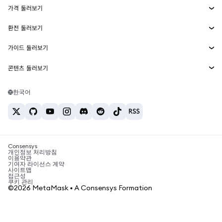
가격 둘러보기
임베디드 지갑
Snaps
비트코인 가격
환전 둘러보기
MetaMask Connect
이더리움 가격
보상
신규
BTC를 USD로 환전
솔라나 가격
가이드 둘러보기
Snaps
보안
ETH를 USD로 환전
BTC 매수
시바이누 가격
USDT를 INR로 환전
콘텐츠 둘러보기
웹3 서비스
고객 지원
ETH 매수
페페 가격
비트코인 지갑
BTC를 USDT로 환전
SOL 매수
채용
테더 가격
솔라나 지갑
한국어
BTC를 INR로 환전
PEPE 매수
연락처
USDC 가격
최고의 암호화폐 카드
ETH를 USDT로 환전
USDT 매수
체인링크 가격
최고의 모바일 암호화폐 지갑
USDT를 PHP로 환전
USDC 매수
Polymarket이란?
BTC를 EUR로 환전
SHIB 매수
Consensys
암호화폐 세금 뉴스
개인정보 처리방침
이용약관
BNB 매수
기여자 라이선스 계약
암호화폐 매수 방법
사이트맵
접근성
비트코인 매도 방법
쿠키 관리
©2026 MetaMask • A Consensys Formation