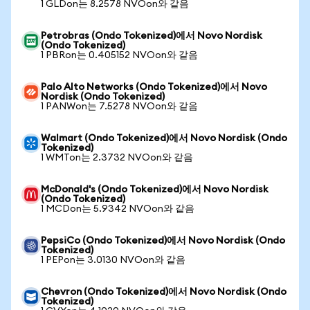
1 GLDon는 8.2578 NVOon와 같음
Petrobras (Ondo Tokenized)에서 Novo Nordisk
(Ondo Tokenized)
1 PBRon는 0.405152 NVOon와 같음
Palo Alto Networks (Ondo Tokenized)에서 Novo
Nordisk (Ondo Tokenized)
1 PANWon는 7.5278 NVOon와 같음
Walmart (Ondo Tokenized)에서 Novo Nordisk (Ondo
Tokenized)
1 WMTon는 2.3732 NVOon와 같음
McDonald's (Ondo Tokenized)에서 Novo Nordisk
(Ondo Tokenized)
1 MCDon는 5.9342 NVOon와 같음
PepsiCo (Ondo Tokenized)에서 Novo Nordisk (Ondo
Tokenized)
1 PEPon는 3.0130 NVOon와 같음
Chevron (Ondo Tokenized)에서 Novo Nordisk (Ondo
Tokenized)