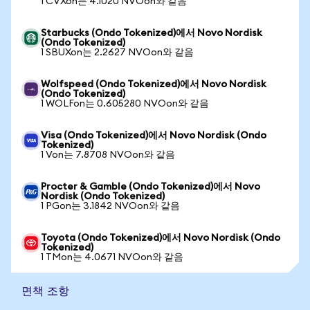
1 CVXon는 4.1020 NVOon와 같음
Starbucks (Ondo Tokenized)에서 Novo Nordisk
(Ondo Tokenized)
1 SBUXon는 2.2627 NVOon와 같음
Wolfspeed (Ondo Tokenized)에서 Novo Nordisk
(Ondo Tokenized)
1 WOLFon는 0.605280 NVOon와 같음
Visa (Ondo Tokenized)에서 Novo Nordisk (Ondo
Tokenized)
1 Von는 7.8708 NVOon와 같음
Procter & Gamble (Ondo Tokenized)에서 Novo
Nordisk (Ondo Tokenized)
1 PGon는 3.1842 NVOon와 같음
Toyota (Ondo Tokenized)에서 Novo Nordisk (Ondo
Tokenized)
1 TMon는 4.0671 NVOon와 같음
면책 조항