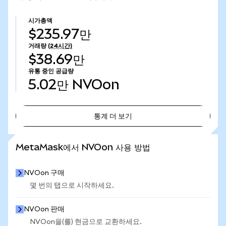
시가총액
$235.97만
거래량
(24시간)
$38.69만
유통 중인 공급량
5.02만
NVOon
통계 더 보기
통계 더 보기
MetaMask에서 NVOon 사용 방법
NVOon 구매
몇 번의 탭으로 시작하세요.
NVOon 판매
NVOon을(를) 현금으로 교환하세요.