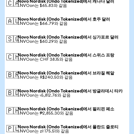
Novo Nordisk (Ondo Tokenized)에서 캐나다 달러
🇨🇦
1 NVOon는 $65.83와 같음
Novo Nordisk (Ondo Tokenized)에서 호주 달러
🇦🇺
1 NVOon는 $66.79와 같음
Novo Nordisk (Ondo Tokenized)에서 싱가포르 달러
🇸🇬
1 NVOon는 $60.29와 같음
Novo Nordisk (Ondo Tokenized)에서 스위스 프랑
🇨🇭
1 NVOon는 CHF 38.15와 같음
Novo Nordisk (Ondo Tokenized)에서 브라질 헤알
🇧🇷
1 NVOon는 R$240.50와 같음
Novo Nordisk (Ondo Tokenized)에서 방글라데시 타카
🇧🇩
1 NVOon는 ৳5,812.76와 같음
Novo Nordisk (Ondo Tokenized)에서 필리핀 페소
🇵🇭
1 NVOon는 ₱2,855.30와 같음
Novo Nordisk (Ondo Tokenized)에서 폴란드 즐로티
🇵🇱
1 NVOon는 zł 175.51와 같음