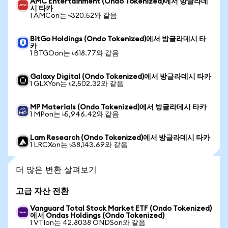
AMC Entertainment (Ondo Tokenized)에서 방글라데
시 타카
1 AMCon는 ৳320.52와 같음
BitGo Holdings (Ondo Tokenized)에서 방글라데시 타
카
1 BTGOon는 ৳618.77와 같음
Galaxy Digital (Ondo Tokenized)에서 방글라데시 타카
1 GLXYon는 ৳2,502.32와 같음
MP Materials (Ondo Tokenized)에서 방글라데시 타카
1 MPon는 ৳5,946.42와 같음
Lam Research (Ondo Tokenized)에서 방글라데시 타카
1 LRCXon는 ৳38,143.69와 같음
더 많은 변환 살펴보기
고급 자산 전환
Vanguard Total Stock Market ETF (Ondo Tokenized)
에서 Ondas Holdings (Ondo Tokenized)
1 VTIon는 42.8038 ONDSon와 같음