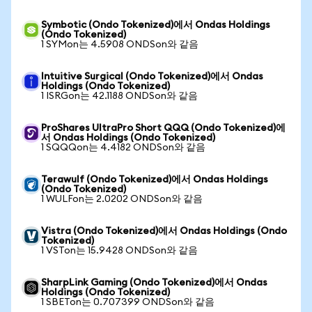
Symbotic (Ondo Tokenized)에서 Ondas Holdings
(Ondo Tokenized)
1 SYMon는 4.5908 ONDSon와 같음
Intuitive Surgical (Ondo Tokenized)에서 Ondas
Holdings (Ondo Tokenized)
1 ISRGon는 42.1188 ONDSon와 같음
ProShares UltraPro Short QQQ (Ondo Tokenized)에
서 Ondas Holdings (Ondo Tokenized)
1 SQQQon는 4.4182 ONDSon와 같음
Terawulf (Ondo Tokenized)에서 Ondas Holdings
(Ondo Tokenized)
1 WULFon는 2.0202 ONDSon와 같음
Vistra (Ondo Tokenized)에서 Ondas Holdings (Ondo
Tokenized)
1 VSTon는 15.9428 ONDSon와 같음
SharpLink Gaming (Ondo Tokenized)에서 Ondas
Holdings (Ondo Tokenized)
1 SBETon는 0.707399 ONDSon와 같음