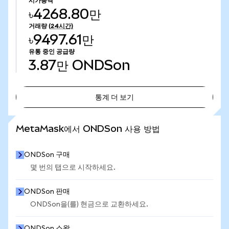
시가총액
৳4268.80만
거래량
(24시간)
৳9497.61만
유통 중인 공급량
3.87만
ONDSon
통계 더 보기
통계 더 보기
MetaMask에서 ONDSon 사용 방법
ONDSon 구매
몇 번의 탭으로 시작하세요.
ONDSon 판매
ONDSon을(를) 현금으로 교환하세요.
ONDSon 스왑