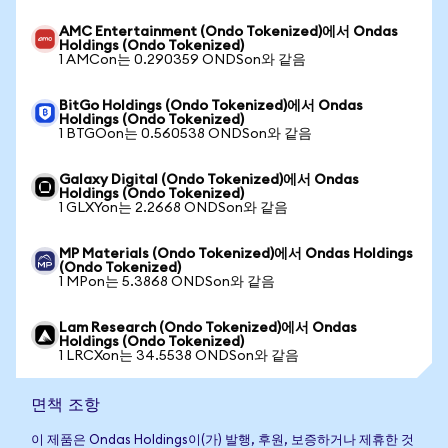
AMC Entertainment (Ondo Tokenized)에서 Ondas
Holdings (Ondo Tokenized)
1 AMCon는 0.290359 ONDSon와 같음
BitGo Holdings (Ondo Tokenized)에서 Ondas
Holdings (Ondo Tokenized)
1 BTGOon는 0.560538 ONDSon와 같음
Galaxy Digital (Ondo Tokenized)에서 Ondas
Holdings (Ondo Tokenized)
1 GLXYon는 2.2668 ONDSon와 같음
MP Materials (Ondo Tokenized)에서 Ondas Holdings
(Ondo Tokenized)
1 MPon는 5.3868 ONDSon와 같음
Lam Research (Ondo Tokenized)에서 Ondas
Holdings (Ondo Tokenized)
1 LRCXon는 34.5538 ONDSon와 같음
면책 조항
이 제품은 Ondas Holdings이(가) 발행, 후원, 보증하거나 제휴한 것