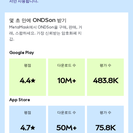
서만 사용됩니다.
몇 초 만에 ONDSon 받기
MetaMask에서 ONDSon을 구매, 판매, 거
래, 스왑하세요. 가장 신뢰받는 암호화폐 지
갑.
Google Play
평점
다운로드 수
평가 수
4.4
10M+
483.8K
App Store
평점
다운로드 수
평가 수
4.7
50M+
75.8K