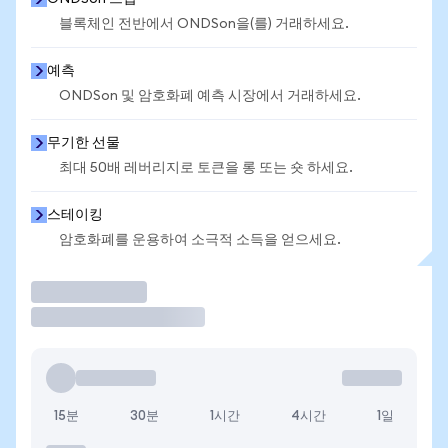
블록체인 전반에서 ONDSon을(를) 거래하세요.
예측
ONDSon 및 암호화폐 예측 시장에서 거래하세요.
무기한 선물
최대 50배 레버리지로 토큰을 롱 또는 숏 하세요.
스테이킹
암호화폐를 운용하여 소극적 소득을 얻으세요.
거래
15분
30분
1시간
4시간
1일