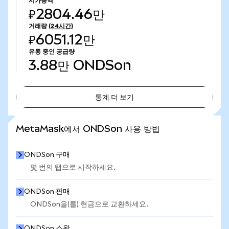
시가총액
₽2804.46만
거래량
(24시간)
₽6051.12만
유통 중인 공급량
3.88만
ONDSon
통계 더 보기
통계 더 보기
MetaMask에서 ONDSon 사용 방법
ONDSon 구매
몇 번의 탭으로 시작하세요.
ONDSon 판매
ONDSon을(를) 현금으로 교환하세요.
ONDSon 스왑