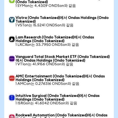
(Ondo Tokenized)
1 SYMon는 4.4309 ONDSon와 같음
Vistra (Ondo Tokenized)에서 Ondas Holdings (Ondo
Tokenized)
1 VSTon는 15.5241 ONDSon와 같음
Lam Research (Ondo Tokenized)에서 Ondas
Holdings (Ondo Tokenized)
1 LRCXon는 33.7950 ONDSon와 같음
Vanguard Total Stock Market ETF (Ondo Tokenized)
에서 Ondas Holdings (Ondo Tokenized)
1 VTIon는 41.9156 ONDSon와 같음
AMC Entertainment (Ondo Tokenized)에서 Ondas
Holdings (Ondo Tokenized)
1 AMCon는 0.276316 ONDSon와 같음
Intuitive Surgical (Ondo Tokenized)에서 Ondas
Holdings (Ondo Tokenized)
1 ISRGon는 41.6042 ONDSon와 같음
Rockwell Automation (Ondo Tokenized)에서 Ondas