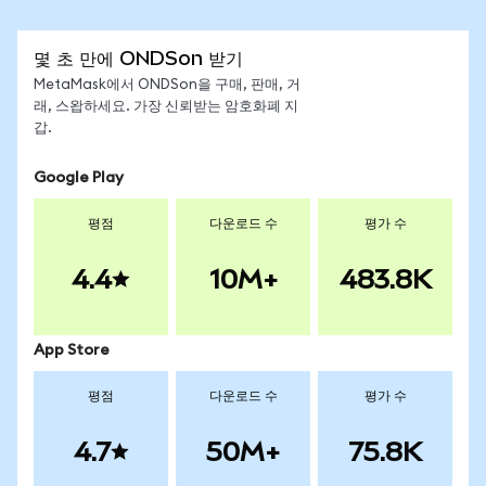
몇 초 만에 ONDSon 받기
MetaMask에서 ONDSon을 구매, 판매, 거
래, 스왑하세요. 가장 신뢰받는 암호화폐 지
갑.
Google Play
평점
다운로드 수
평가 수
4.4
10M+
483.8K
App Store
평점
다운로드 수
평가 수
4.7
50M+
75.8K