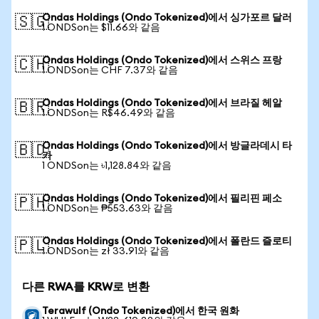
Ondas Holdings (Ondo Tokenized)에서 싱가포르 달러
🇸🇬
1 ONDSon는 $11.66와 같음
Ondas Holdings (Ondo Tokenized)에서 스위스 프랑
🇨🇭
1 ONDSon는 CHF 7.37와 같음
Ondas Holdings (Ondo Tokenized)에서 브라질 헤알
🇧🇷
1 ONDSon는 R$46.49와 같음
Ondas Holdings (Ondo Tokenized)에서 방글라데시 타
🇧🇩
카
1 ONDSon는 ৳1,128.84와 같음
Ondas Holdings (Ondo Tokenized)에서 필리핀 페소
🇵🇭
1 ONDSon는 ₱553.63와 같음
Ondas Holdings (Ondo Tokenized)에서 폴란드 즐로티
🇵🇱
1 ONDSon는 zł 33.91와 같음
다른 RWA를 KRW로 변환
Terawulf (Ondo Tokenized)에서 한국 원화