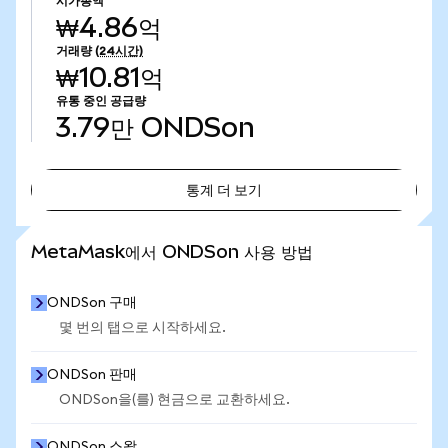
시가총액
₩4.86억
거래량
(24시간)
₩10.81억
유통 중인 공급량
3.79만
ONDSon
통계 더 보기
통계 더 보기
MetaMask에서 ONDSon 사용 방법
ONDSon 구매
몇 번의 탭으로 시작하세요.
ONDSon 판매
ONDSon을(를) 현금으로 교환하세요.
ONDSon 스왑