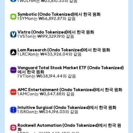
1 WULFon는 ₩23,610.33와 같음
Symbotic (Ondo Tokenized)에서 한국 원화
1 SYMon는 ₩56,892.87와 같음
Vistra (Ondo Tokenized)에서 한국 원화
1 VSTon는 ₩199,329.19와 같음
Lam Research (Ondo Tokenized)에서 한국 원화
1 LRCXon는 ₩433,926.04와 같음
Vanguard Total Stock Market ETF (Ondo Tokenized)
에서 한국 원화
1 VTIon는 ₩538,194.44와 같음
AMC Entertainment (Ondo Tokenized)에서 한국 원화
1 AMCon는 ₩3,547.88와 같음
Intuitive Surgical (Ondo Tokenized)에서 한국 원화
1 ISRGon는 ₩534,196.03와 같음
Rockwell Automation (Ondo Tokenized)에서 한국 원
화