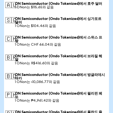
ON Semiconductor (Ondo Tokenized)에서 호주 달러
🇦🇺
1 ONon는 $115.65와 같음
ON Semiconductor (Ondo Tokenized)에서 싱가포르
🇸🇬
달러
1 ONon는 $104.46와 같음
ON Semiconductor (Ondo Tokenized)에서 스위스 프
🇨🇭
랑
1 ONon는 CHF 66.04와 같음
ON Semiconductor (Ondo Tokenized)에서 브라질 헤
🇧🇷
알
1 ONon는 R$416.60와 같음
ON Semiconductor (Ondo Tokenized)에서 방글라데시
🇧🇩
타카
1 ONon는 ৳10,086.77와 같음
ON Semiconductor (Ondo Tokenized)에서 필리핀 페
🇵🇭
소
1 ONon는 ₱4,961.42와 같음
ON Semiconductor (Ondo Tokenized)에서 폴란드 즐