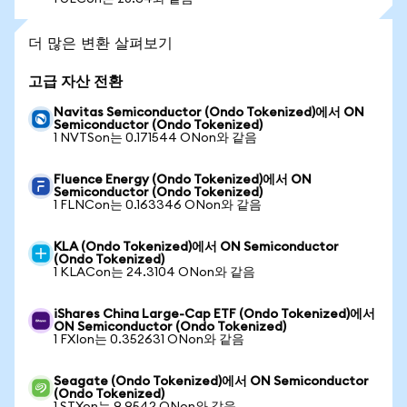
더 많은 변환 살펴보기
고급 자산 전환
Navitas Semiconductor (Ondo Tokenized)에서 ON
Semiconductor (Ondo Tokenized)
1 NVTSon는 0.171544 ONon와 같음
Fluence Energy (Ondo Tokenized)에서 ON
Semiconductor (Ondo Tokenized)
1 FLNCon는 0.163346 ONon와 같음
KLA (Ondo Tokenized)에서 ON Semiconductor
(Ondo Tokenized)
1 KLACon는 24.3104 ONon와 같음
iShares China Large-Cap ETF (Ondo Tokenized)에서
ON Semiconductor (Ondo Tokenized)
1 FXIon는 0.352631 ONon와 같음
Seagate (Ondo Tokenized)에서 ON Semiconductor
(Ondo Tokenized)