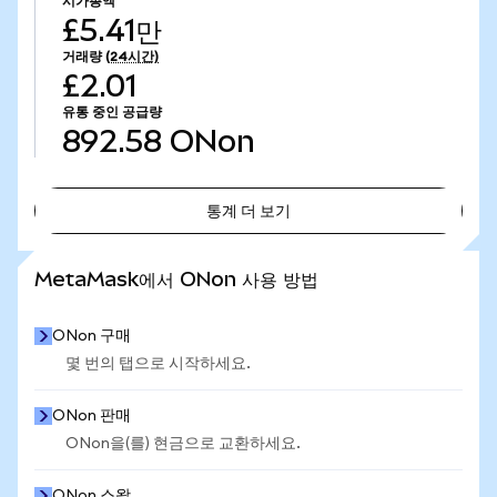
시가총액
£5.41만
거래량
(24시간)
£2.01
유통 중인 공급량
892.58
ONon
통계 더 보기
통계 더 보기
MetaMask에서 ONon 사용 방법
ONon 구매
몇 번의 탭으로 시작하세요.
ONon 판매
ONon을(를) 현금으로 교환하세요.
ONon 스왑