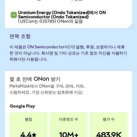
Uranium Energy (Ondo Tokenized)에서 ON
Semiconductor (Ondo Tokenized)
1 UECon는 0.137651 ONon와 같음
면책 조항
이 제품은 ON Semiconductor이(가) 발행, 후원, 보증하거나 제휴
한 것이 아닙니다. 회사명 및 기타 상표는 기초 참조 자산을 식별하기
위해서만 사용됩니다.
몇 초 만에 ONon 받기
MetaMask에서 ONon을 구매, 판매, 거래,
스왑하세요. 가장 신뢰받는 암호화폐 지갑.
Google Play
평점
다운로드 수
평가 수
4.4
10M+
483.9K