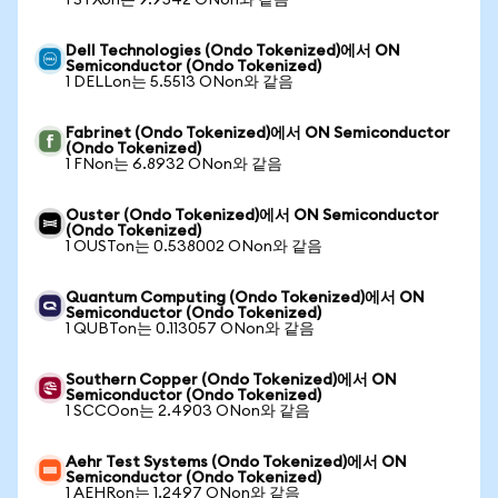
1 STXon는 9.9542 ONon와 같음
Dell Technologies (Ondo Tokenized)에서 ON
Semiconductor (Ondo Tokenized)
1 DELLon는 5.5513 ONon와 같음
Fabrinet (Ondo Tokenized)에서 ON Semiconductor
(Ondo Tokenized)
1 FNon는 6.8932 ONon와 같음
Ouster (Ondo Tokenized)에서 ON Semiconductor
(Ondo Tokenized)
1 OUSTon는 0.538002 ONon와 같음
Quantum Computing (Ondo Tokenized)에서 ON
Semiconductor (Ondo Tokenized)
1 QUBTon는 0.113057 ONon와 같음
Southern Copper (Ondo Tokenized)에서 ON
Semiconductor (Ondo Tokenized)
1 SCCOon는 2.4903 ONon와 같음
Aehr Test Systems (Ondo Tokenized)에서 ON
Semiconductor (Ondo Tokenized)
1 AEHRon는 1.2497 ONon와 같음