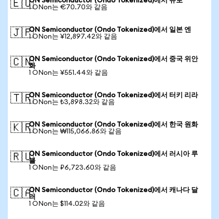
ON Semiconductor (Ondo Tokenized)에서 유로
🇪🇺
1 ONon는 €70.70와 같음
ON Semiconductor (Ondo Tokenized)에서 일본 엔
🇯🇵
1 ONon는 ¥12,897.42와 같음
ON Semiconductor (Ondo Tokenized)에서 중국 위안
🇨🇳
화
1 ONon는 ¥551.44와 같음
ON Semiconductor (Ondo Tokenized)에서 터키 리라
🇹🇷
1 ONon는 ₺3,898.32와 같음
ON Semiconductor (Ondo Tokenized)에서 한국 원화
🇰🇷
1 ONon는 ₩115,066.86와 같음
ON Semiconductor (Ondo Tokenized)에서 러시아 루
🇷🇺
블
1 ONon는 ₽6,723.60와 같음
ON Semiconductor (Ondo Tokenized)에서 캐나다 달
🇨🇦
러
1 ONon는 $114.02와 같음