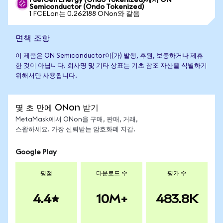
FuelCell Energy (Ondo Tokenized)에서 ON
Semiconductor (Ondo Tokenized)
1 FCELon는 0.262188 ONon와 같음
면책 조항
이 제품은 ON Semiconductor이(가) 발행, 후원, 보증하거나 제휴
한 것이 아닙니다. 회사명 및 기타 상표는 기초 참조 자산을 식별하기
위해서만 사용됩니다.
몇 초 만에 ONon 받기
MetaMask에서 ONon을 구매, 판매, 거래,
스왑하세요. 가장 신뢰받는 암호화폐 지갑.
Google Play
평점
다운로드 수
평가 수
4.4
10M+
483.8K