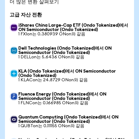
더 많은 변환 살펴보기
고급 자산 전환
iShares China Large-Cap ETF (Ondo Tokenized)에서
ON Semiconductor (Ondo Tokenized)
1 FXIon는 0.380939 ONon와 같음
Dell Technologies (Ondo Tokenized)에서 ON
Semiconductor (Ondo Tokenized)
1 DELLon는 5.6436 ONon와 같음
KLA (Ondo Tokenized)에서 ON Semiconductor
(Ondo Tokenized)
1 KLACon는 24.8729 ONon와 같음
Fluence Energy (Ondo Tokenized)에서 ON
Semiconductor (Ondo Tokenized)
1 FLNCon는 0.166985 ONon와 같음
Quantum Computing (Ondo Tokenized)에서 ON
Semiconductor (Ondo Tokenized)
1 QUBTon는 0.111155 ONon와 같음