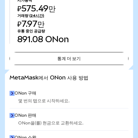
시가총액
₽575.49만
거래량
(24시간)
₽7.97만
유통 중인 공급량
891.08
ONon
통계 더 보기
통계 더 보기
MetaMask에서 ONon 사용 방법
ONon 구매
몇 번의 탭으로 시작하세요.
ONon 판매
ONon을(를) 현금으로 교환하세요.
ONon 스왑