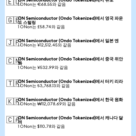
ON Semiconductor (Ondo Tokenized)에서 유로
🇪🇺
1 ONon는 €68.55와 같음
ON Semiconductor (Ondo Tokenized)에서 영국 파운
🇬🇧
드 스털링
1 ONon는 £58.74와 같음
ON Semiconductor (Ondo Tokenized)에서 일본 엔
🇯🇵
1 ONon는 ¥12,512.45와 같음
ON Semiconductor (Ondo Tokenized)에서 중국 위안
🇨🇳
화
1 ONon는 ¥532.99와 같음
ON Semiconductor (Ondo Tokenized)에서 터키 리라
🇹🇷
1 ONon는 ₺3,768.13와 같음
ON Semiconductor (Ondo Tokenized)에서 한국 원화
🇰🇷
1 ONon는 ₩112,078.69와 같음
ON Semiconductor (Ondo Tokenized)에서 캐나다 달
🇨🇦
러
1 ONon는 $110.78와 같음