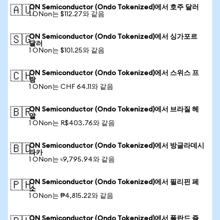
ON Semiconductor (Ondo Tokenized)에서 호주 달러
🇦🇺
1 ONon는 $112.27와 같음
ON Semiconductor (Ondo Tokenized)에서 싱가포르
🇸🇬
달러
1 ONon는 $101.25와 같음
ON Semiconductor (Ondo Tokenized)에서 스위스 프
🇨🇭
랑
1 ONon는 CHF 64.11와 같음
ON Semiconductor (Ondo Tokenized)에서 브라질 헤
🇧🇷
알
1 ONon는 R$403.76와 같음
ON Semiconductor (Ondo Tokenized)에서 방글라데시
🇧🇩
타카
1 ONon는 ৳9,795.94와 같음
ON Semiconductor (Ondo Tokenized)에서 필리핀 페
🇵🇭
소
1 ONon는 ₱4,815.22와 같음
ON Semiconductor (Ondo Tokenized)에서 폴란드 즐