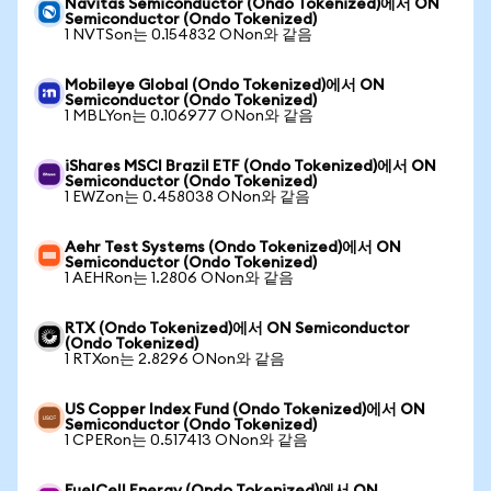
Navitas Semiconductor (Ondo Tokenized)에서 ON
Semiconductor (Ondo Tokenized)
1 NVTSon는 0.154832 ONon와 같음
Mobileye Global (Ondo Tokenized)에서 ON
Semiconductor (Ondo Tokenized)
1 MBLYon는 0.106977 ONon와 같음
iShares MSCI Brazil ETF (Ondo Tokenized)에서 ON
Semiconductor (Ondo Tokenized)
1 EWZon는 0.458038 ONon와 같음
Aehr Test Systems (Ondo Tokenized)에서 ON
Semiconductor (Ondo Tokenized)
1 AEHRon는 1.2806 ONon와 같음
RTX (Ondo Tokenized)에서 ON Semiconductor
(Ondo Tokenized)
1 RTXon는 2.8296 ONon와 같음
US Copper Index Fund (Ondo Tokenized)에서 ON
Semiconductor (Ondo Tokenized)
1 CPERon는 0.517413 ONon와 같음