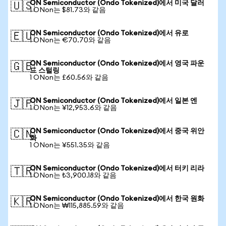
ON Semiconductor (Ondo Tokenized)에서 미국 달러
🇺🇸
1 ONon는 $81.73와 같음
ON Semiconductor (Ondo Tokenized)에서 유로
🇪🇺
1 ONon는 €70.70와 같음
ON Semiconductor (Ondo Tokenized)에서 영국 파운
🇬🇧
드 스털링
1 ONon는 £60.56와 같음
ON Semiconductor (Ondo Tokenized)에서 일본 엔
🇯🇵
1 ONon는 ¥12,953.6와 같음
ON Semiconductor (Ondo Tokenized)에서 중국 위안
🇨🇳
화
1 ONon는 ¥551.35와 같음
ON Semiconductor (Ondo Tokenized)에서 터키 리라
🇹🇷
1 ONon는 ₺3,900.18와 같음
ON Semiconductor (Ondo Tokenized)에서 한국 원화
🇰🇷
1 ONon는 ₩115,885.59와 같음