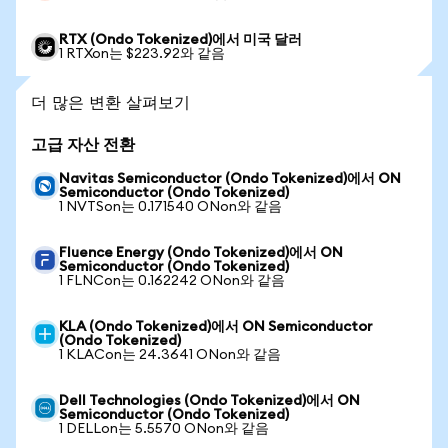
RTX (Ondo Tokenized)에서 미국 달러
1 RTXon는 $223.92와 같음
더 많은 변환 살펴보기
고급 자산 전환
Navitas Semiconductor (Ondo Tokenized)에서 ON
Semiconductor (Ondo Tokenized)
1 NVTSon는 0.171540 ONon와 같음
Fluence Energy (Ondo Tokenized)에서 ON
Semiconductor (Ondo Tokenized)
1 FLNCon는 0.162242 ONon와 같음
KLA (Ondo Tokenized)에서 ON Semiconductor
(Ondo Tokenized)
1 KLACon는 24.3641 ONon와 같음
Dell Technologies (Ondo Tokenized)에서 ON
Semiconductor (Ondo Tokenized)
1 DELLon는 5.5570 ONon와 같음