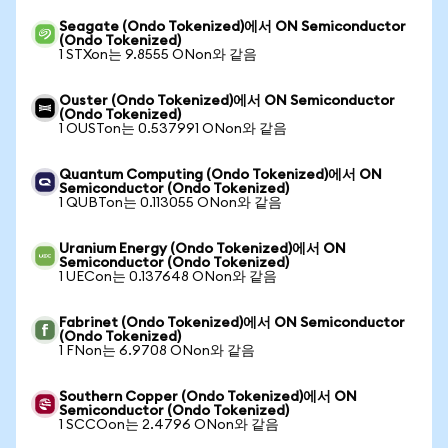
Seagate (Ondo Tokenized)에서 ON Semiconductor
(Ondo Tokenized)
1 STXon는 9.8555 ONon와 같음
Ouster (Ondo Tokenized)에서 ON Semiconductor
(Ondo Tokenized)
1 OUSTon는 0.537991 ONon와 같음
Quantum Computing (Ondo Tokenized)에서 ON
Semiconductor (Ondo Tokenized)
1 QUBTon는 0.113055 ONon와 같음
Uranium Energy (Ondo Tokenized)에서 ON
Semiconductor (Ondo Tokenized)
1 UECon는 0.137648 ONon와 같음
Fabrinet (Ondo Tokenized)에서 ON Semiconductor
(Ondo Tokenized)
1 FNon는 6.9708 ONon와 같음
Southern Copper (Ondo Tokenized)에서 ON
Semiconductor (Ondo Tokenized)
1 SCCOon는 2.4796 ONon와 같음