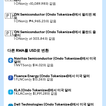
타카
1 ONon는 ৳10,089.98와 같음
ON Semiconductor (Ondo Tokenized)에서 필리핀 페
🇵🇭
소
1 ONon는 ₱4,965.23와 같음
ON Semiconductor (Ondo Tokenized)에서 폴란드 즐
🇵🇱
로티
1 ONon는 zł 303.84와 같음
다른 RWA를 USD로 변환
Navitas Semiconductor (Ondo Tokenized)에서 미국
달러
1 NVTSon는 $14.02와 같음
Fluence Energy (Ondo Tokenized)에서 미국 달러
1 FLNCon는 $13.26와 같음
KLA (Ondo Tokenized)에서 미국 달러
1 KLACon는 $1,991.28와 같음
Dell Technologies (Ondo Tokenized)에서 미국 달러