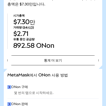
총액은 $7.30만입니다.
시가총액
$7.30만
거래량
(24시간)
$2.71
유통 중인 공급량
892.58
ONon
통계 더 보기
통계 더 보기
MetaMask에서 ONon 사용 방법
ONon 구매
몇 번의 탭으로 시작하세요.
ONon 판매