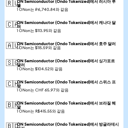
ON Semiconductor (Ondo Tokenized)에서 러시아 루
🇷🇺
블
1 ONon는 ₽6,740.84와 같음
ON Semiconductor (Ondo Tokenized)에서 캐나다 달
🇨🇦
러
1 ONon는 $113.95와 같음
ON Semiconductor (Ondo Tokenized)에서 호주 달러
🇦🇺
1 ONon는 $115.59와 같음
ON Semiconductor (Ondo Tokenized)에서 싱가포르
🇸🇬
달러
1 ONon는 $104.52와 같음
ON Semiconductor (Ondo Tokenized)에서 스위스 프
🇨🇭
랑
1 ONon는 CHF 65.97와 같음
ON Semiconductor (Ondo Tokenized)에서 브라질 헤
🇧🇷
알
1 ONon는 R$415.55와 같음
ON Semiconductor (Ondo Tokenized)에서 방글라데시
🇧🇩