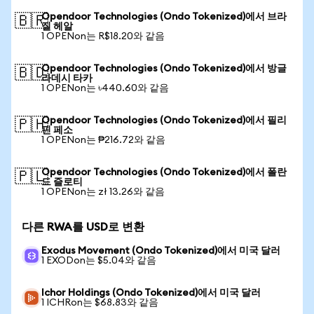
Opendoor Technologies (Ondo Tokenized)에서 브라
🇧🇷
질 헤알
1 OPENon는 R$18.20와 같음
Opendoor Technologies (Ondo Tokenized)에서 방글
🇧🇩
라데시 타카
1 OPENon는 ৳440.60와 같음
Opendoor Technologies (Ondo Tokenized)에서 필리
🇵🇭
핀 페소
1 OPENon는 ₱216.72와 같음
Opendoor Technologies (Ondo Tokenized)에서 폴란
🇵🇱
드 즐로티
1 OPENon는 zł 13.26와 같음
다른 RWA를 USD로 변환
Exodus Movement (Ondo Tokenized)에서 미국 달러
1 EXODon는 $5.04와 같음
Ichor Holdings (Ondo Tokenized)에서 미국 달러
1 ICHRon는 $68.83와 같음