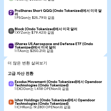
ProShares Short QQQ (Ondo Tokenized)에서 미국 달
러
1 PSQon는 $25.79와 같음
Block (Ondo Tokenized)에서 미국 달러
1 XYZon는 $79.42와 같음
iShares US Aerospace and Defense ETF (Ondo
Tokenized)에서 미국 달러
1 ITAon는 $250.21와 같음
더 많은 변환 살펴보기
고급 자산 전환
Exodus Movement (Ondo Tokenized)에서 Opendoor
Technologies (Ondo Tokenized)
1 EXODon는 1.4118 OPENon와 같음
Ichor Holdings (Ondo Tokenized)에서 Opendoor
Technologies (Ondo Tokenized)
1 ICHRon는 19.2801 OPENon와 같음