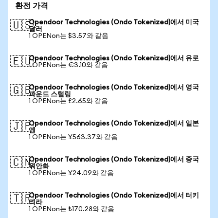
환전 가격
Opendoor Technologies (Ondo Tokenized)에서 미국
🇺🇸
달러
1 OPENon는 $3.57와 같음
Opendoor Technologies (Ondo Tokenized)에서 유로
🇪🇺
1 OPENon는 €3.10와 같음
Opendoor Technologies (Ondo Tokenized)에서 영국
🇬🇧
파운드 스털링
1 OPENon는 £2.65와 같음
Opendoor Technologies (Ondo Tokenized)에서 일본
🇯🇵
엔
1 OPENon는 ¥563.37와 같음
Opendoor Technologies (Ondo Tokenized)에서 중국
🇨🇳
위안화
1 OPENon는 ¥24.09와 같음
Opendoor Technologies (Ondo Tokenized)에서 터키
🇹🇷
리라
1 OPENon는 ₺170.28와 같음