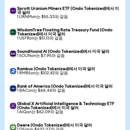
Sprott Uranium Miners ETF (Ondo Tokenized)에서 미
국 달러
1 URNMon는 $55.33와 같음
WisdomTree Floating Rate Treasury Fund (Ondo
Tokenized)에서 미국 달러
1 USFRon는 $51.13와 같음
SoundHound AI (Ondo Tokenized)에서 미국 달러
1 SOUNon는 $7.95와 같음
Rambus (Ondo Tokenized)에서 미국 달러
1 RMBSon는 $102.82와 같음
Bank of America (Ondo Tokenized)에서 미국 달러
1 BACon는 $66.46와 같음
Global X Artificial Intelligence & Technology ETF
(Ondo Tokenized)에서 미국 달러
1 AIQon는 $62.09와 같음
Deere (Ondo Tokenized)에서 미국 달러
1 DEon는 $632.37와 같음