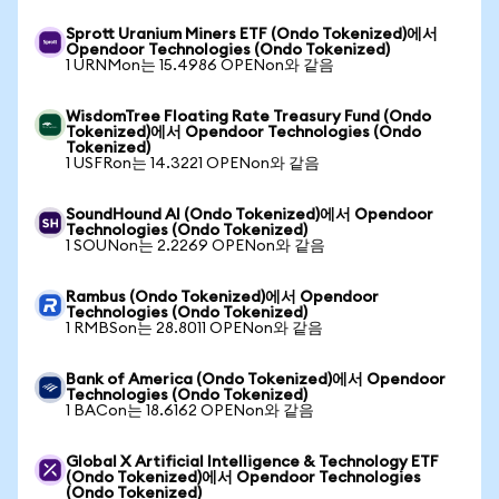
Sprott Uranium Miners ETF (Ondo Tokenized)에서
Opendoor Technologies (Ondo Tokenized)
1 URNMon는 15.4986 OPENon와 같음
WisdomTree Floating Rate Treasury Fund (Ondo
Tokenized)에서 Opendoor Technologies (Ondo
Tokenized)
1 USFRon는 14.3221 OPENon와 같음
SoundHound AI (Ondo Tokenized)에서 Opendoor
Technologies (Ondo Tokenized)
1 SOUNon는 2.2269 OPENon와 같음
Rambus (Ondo Tokenized)에서 Opendoor
Technologies (Ondo Tokenized)
1 RMBSon는 28.8011 OPENon와 같음
Bank of America (Ondo Tokenized)에서 Opendoor
Technologies (Ondo Tokenized)
1 BACon는 18.6162 OPENon와 같음
Global X Artificial Intelligence & Technology ETF
(Ondo Tokenized)에서 Opendoor Technologies
(Ondo Tokenized)