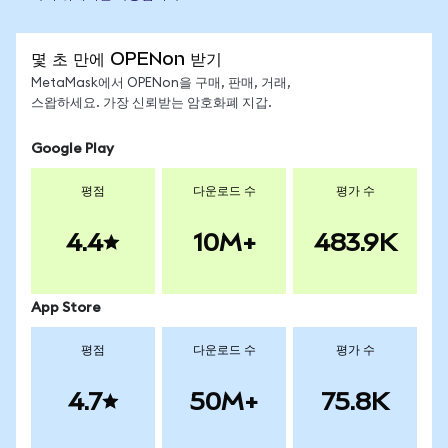
몇 초 만에 OPENon 받기
MetaMask에서 OPENon을 구매, 판매, 거래,
스왑하세요. 가장 신뢰받는 암호화폐 지갑.
Google Play
평점
다운로드 수
평가 수
4.4
10M+
483.9K
App Store
평점
다운로드 수
평가 수
4.7
50M+
75.8K