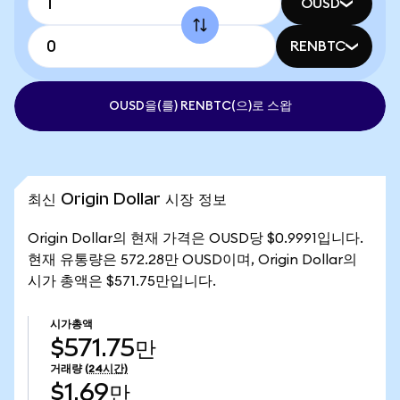
OUSD
RENBTC
OUSD을(를) RENBTC(으)로 스왑
최신 Origin Dollar 시장 정보
Origin Dollar의 현재 가격은 OUSD당 $0.9991입니다.
현재 유통량은 572.28만 OUSD이며, Origin Dollar의
시가 총액은 $571.75만입니다.
시가총액
$571.75만
거래량
(24시간)
$1.69만