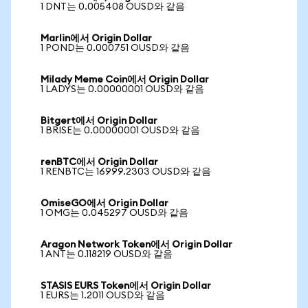
1 DNT는 0.005408 OUSD와 같음
Marlin에서 Origin Dollar
1 POND는 0.000751 OUSD와 같음
Milady Meme Coin에서 Origin Dollar
1 LADYS는 0.00000001 OUSD와 같음
Bitgert에서 Origin Dollar
1 BRISE는 0.00000001 OUSD와 같음
renBTC에서 Origin Dollar
1 RENBTC는 16999.2303 OUSD와 같음
OmiseGO에서 Origin Dollar
1 OMG는 0.045297 OUSD와 같음
Aragon Network Token에서 Origin Dollar
1 ANT는 0.118219 OUSD와 같음
STASIS EURS Token에서 Origin Dollar
1 EURS는 1.2011 OUSD와 같음