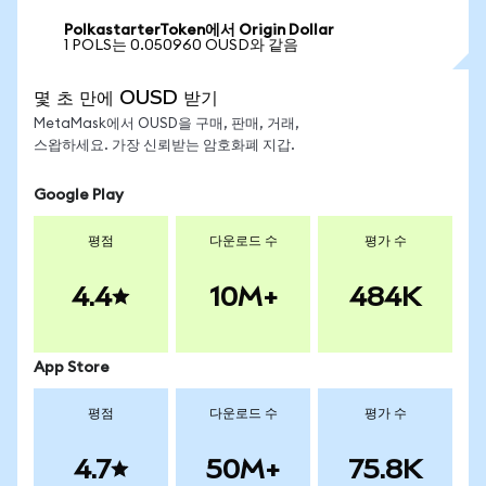
PolkastarterToken에서 Origin Dollar
1 POLS는 0.050960 OUSD와 같음
몇 초 만에 OUSD 받기
MetaMask에서 OUSD을 구매, 판매, 거래,
스왑하세요. 가장 신뢰받는 암호화폐 지갑.
Google Play
평점
다운로드 수
평가 수
4.4
10M+
484K
App Store
평점
다운로드 수
평가 수
4.7
50M+
75.8K