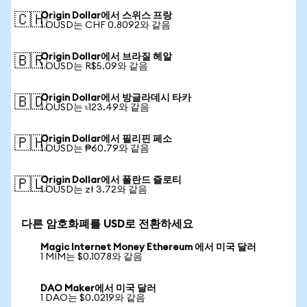
Origin Dollar에서 스위스 프랑
🇨🇭
1 OUSD는 CHF 0.8092와 같음
Origin Dollar에서 브라질 헤알
🇧🇷
1 OUSD는 R$5.09와 같음
Origin Dollar에서 방글라데시 타카
🇧🇩
1 OUSD는 ৳123.49와 같음
Origin Dollar에서 필리핀 페소
🇵🇭
1 OUSD는 ₱60.79와 같음
Origin Dollar에서 폴란드 즐로티
🇵🇱
1 OUSD는 zł 3.72와 같음
다른 암호화폐를 USD로 전환하세요
Magic Internet Money Ethereum 에서 미국 달러
1 MIM는 $0.1078와 같음
DAO Maker에서 미국 달러
1 DAO는 $0.0219와 같음