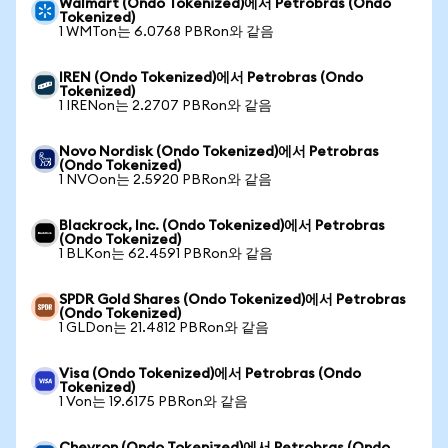
Walmart (Ondo Tokenized)에서 Petrobras (Ondo
Tokenized)
1 WMTon는 6.0768 PBRon와 같음
IREN (Ondo Tokenized)에서 Petrobras (Ondo
Tokenized)
1 IRENon는 2.2707 PBRon와 같음
Novo Nordisk (Ondo Tokenized)에서 Petrobras
(Ondo Tokenized)
1 NVOon는 2.5920 PBRon와 같음
Blackrock, Inc. (Ondo Tokenized)에서 Petrobras
(Ondo Tokenized)
1 BLKon는 62.4591 PBRon와 같음
SPDR Gold Shares (Ondo Tokenized)에서 Petrobras
(Ondo Tokenized)
1 GLDon는 21.4812 PBRon와 같음
Visa (Ondo Tokenized)에서 Petrobras (Ondo
Tokenized)
1 Von는 19.6175 PBRon와 같음