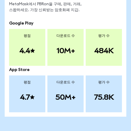
MetaMask에서 PBRon을 구매, 판매, 거래,
스왑하세요. 가장 신뢰받는 암호화폐 지갑.
Google Play
평점
다운로드 수
평가 수
4.4
10M+
484K
App Store
평점
다운로드 수
평가 수
4.7
50M+
75.8K