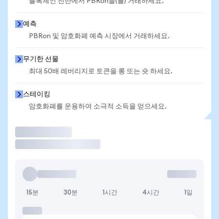
블록체인 전반에서 PBRon을(를) 거래하세요.
예측
PBRon 및 암호화폐 예측 시장에서 거래하세요.
무기한 선물
최대 50배 레버리지로 토큰을 롱 또는 숏 하세요.
스테이킹
암호화폐를 운용하여 소극적 소득을 얻으세요.
거래
15분
30분
1시간
4시간
1일