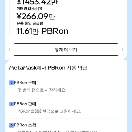
¥1453.42만
거래량
(24시간)
¥266.09만
유통 중인 공급량
11.61만
PBRon
통계 더 보기
통계 더 보기
MetaMask에서 PBRon 사용 방법
PBRon 구매
몇 번의 탭으로 시작하세요.
PBRon 판매
PBRon을(를) 현금으로 교환하세요.
PBRon 스왑