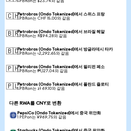
1 PBRon는 $23.74와 같음
Petrobras (Ondo Tokenized)에서 스위스 프랑
🇨🇭
1 PBRon는 CHF 15.00와 같음
Petrobras (Ondo Tokenized)에서 브라질 헤알
🇧🇷
1 PBRon는 R$94.28와 같음
Petrobras (Ondo Tokenized)에서 방글라데시 타카
🇧🇩
1 PBRon는 ৳2,292.65와 같음
Petrobras (Ondo Tokenized)에서 필리핀 페소
🇵🇭
1 PBRon는 ₱1,127.04와 같음
Petrobras (Ondo Tokenized)에서 폴란드 즐로티
🇵🇱
1 PBRon는 zł 69.10와 같음
다른 RWA를 CNY로 변환
PepsiCo (Ondo Tokenized)에서 중국 위안화
1 PEPon는 ¥969.75와 같음
Starbucks (Ondo Tokenized)에서 중국 위안화