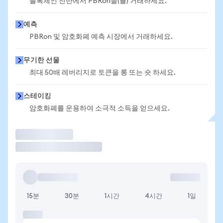
블록체인 전반에서 PBRon을(를) 거래하세요.
예측
PBRon 및 암호화폐 예측 시장에서 거래하세요.
무기한 선물
최대 50배 레버리지로 토큰을 롱 또는 숏 하세요.
스테이킹
암호화폐를 운용하여 소극적 소득을 얻으세요.
거래
15분
30분
1시간
4시간
1일