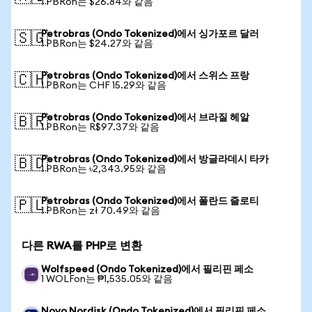
1 PBRon는 $26.84와 같음
Petrobras (Ondo Tokenized)에서 싱가포르 달러
🇸🇬
1 PBRon는 $24.27와 같음
Petrobras (Ondo Tokenized)에서 스위스 프랑
🇨🇭
1 PBRon는 CHF 15.29와 같음
Petrobras (Ondo Tokenized)에서 브라질 헤알
🇧🇷
1 PBRon는 R$97.37와 같음
Petrobras (Ondo Tokenized)에서 방글라데시 타카
🇧🇩
1 PBRon는 ৳2,343.95와 같음
Petrobras (Ondo Tokenized)에서 폴란드 즐로티
🇵🇱
1 PBRon는 zł 70.49와 같음
다른 RWA를 PHP로 변환
Wolfspeed (Ondo Tokenized)에서 필리핀 페소
1 WOLFon는 ₱1,535.05와 같음
Novo Nordisk (Ondo Tokenized)에서 필리핀 페소