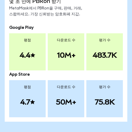
몇 초 만에 PBRon 받기
MetaMask에서 PBRon을 구매, 판매, 거래,
스왑하세요. 가장 신뢰받는 암호화폐 지갑.
Google Play
평점
다운로드 수
평가 수
4.4
10M+
483.7K
App Store
평점
다운로드 수
평가 수
4.7
50M+
75.8K