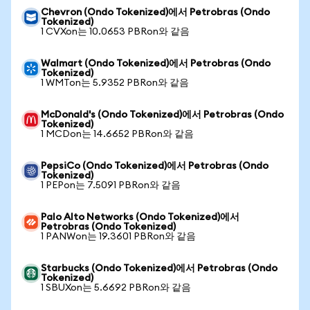
Chevron (Ondo Tokenized)에서 Petrobras (Ondo
Tokenized)
1 CVXon는 10.0653 PBRon와 같음
Walmart (Ondo Tokenized)에서 Petrobras (Ondo
Tokenized)
1 WMTon는 5.9352 PBRon와 같음
McDonald's (Ondo Tokenized)에서 Petrobras (Ondo
Tokenized)
1 MCDon는 14.6652 PBRon와 같음
PepsiCo (Ondo Tokenized)에서 Petrobras (Ondo
Tokenized)
1 PEPon는 7.5091 PBRon와 같음
Palo Alto Networks (Ondo Tokenized)에서
Petrobras (Ondo Tokenized)
1 PANWon는 19.3601 PBRon와 같음
Starbucks (Ondo Tokenized)에서 Petrobras (Ondo
Tokenized)
1 SBUXon는 5.6692 PBRon와 같음