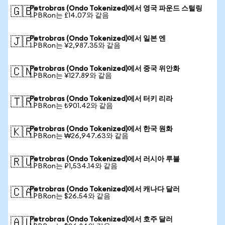
Petrobras (Ondo Tokenized)에서 영국 파운드 스털링
🇬🇧
1 PBRon는 £14.07와 같음
Petrobras (Ondo Tokenized)에서 일본 엔
🇯🇵
1 PBRon는 ¥2,987.35와 같음
Petrobras (Ondo Tokenized)에서 중국 위안화
🇨🇳
1 PBRon는 ¥127.89와 같음
Petrobras (Ondo Tokenized)에서 터키 리라
🇹🇷
1 PBRon는 ₺901.42와 같음
Petrobras (Ondo Tokenized)에서 한국 원화
🇰🇷
1 PBRon는 ₩26,947.63와 같음
Petrobras (Ondo Tokenized)에서 러시아 루블
🇷🇺
1 PBRon는 ₽1,534.14와 같음
Petrobras (Ondo Tokenized)에서 캐나다 달러
🇨🇦
1 PBRon는 $26.54와 같음
Petrobras (Ondo Tokenized)에서 호주 달러
🇦🇺