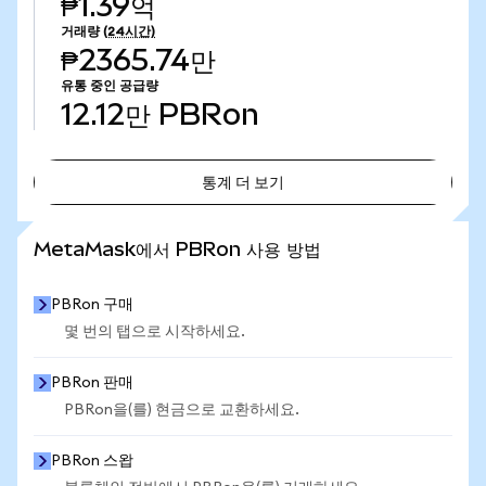
₱1.39억
거래량
(24시간)
₱2365.74만
유통 중인 공급량
12.12만
PBRon
통계 더 보기
통계 더 보기
MetaMask에서 PBRon 사용 방법
PBRon 구매
몇 번의 탭으로 시작하세요.
PBRon 판매
PBRon을(를) 현금으로 교환하세요.
PBRon 스왑