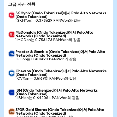
고급 자산 전환
SK Hynix (Ondo Tokenized)에서 Palo Alto Networks
(Ondo Tokenized)
1 SKHYon는 0.378629 PANWon와 같음
McDonald's (Ondo Tokenized)에서 Palo Alto
Networks (Ondo Tokenized)
1 MCDon는 0.758478 PANWon와 같음
Procter & Gamble (Ondo Tokenized)에서 Palo Alto
Networks (Ondo Tokenized)
1 PGon는 0.401490 PANWon와 같음
Chevron (Ondo Tokenized)에서 Palo Alto Networks
(Ondo Tokenized)
1 CVXon는 0.516901 PANWon와 같음
IBM (Ondo Tokenized)에서 Palo Alto Networks
(Ondo Tokenized)
1 IBMon는 0.642064 PANWon와 같음
SPDR Gold Shares (Ondo Tokenized)에서 Palo Alto
Networks (Ondo Tokenized)