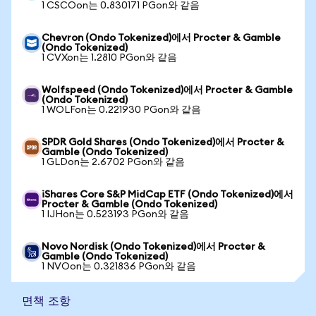
1 CSCOon는 0.830171 PGon와 같음
Chevron (Ondo Tokenized)에서 Procter & Gamble
(Ondo Tokenized)
1 CVXon는 1.2810 PGon와 같음
Wolfspeed (Ondo Tokenized)에서 Procter & Gamble
(Ondo Tokenized)
1 WOLFon는 0.221930 PGon와 같음
SPDR Gold Shares (Ondo Tokenized)에서 Procter &
Gamble (Ondo Tokenized)
1 GLDon는 2.6702 PGon와 같음
iShares Core S&P MidCap ETF (Ondo Tokenized)에서
Procter & Gamble (Ondo Tokenized)
1 IJHon는 0.523193 PGon와 같음
Novo Nordisk (Ondo Tokenized)에서 Procter &
Gamble (Ondo Tokenized)
1 NVOon는 0.321836 PGon와 같음
면책 조항