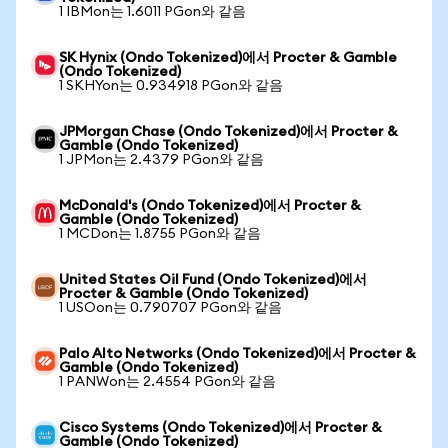
1 IBMon는 1.6011 PGon와 같음
SK Hynix (Ondo Tokenized)에서 Procter & Gamble
(Ondo Tokenized)
1 SKHYon는 0.934918 PGon와 같음
JPMorgan Chase (Ondo Tokenized)에서 Procter &
Gamble (Ondo Tokenized)
1 JPMon는 2.4379 PGon와 같음
McDonald's (Ondo Tokenized)에서 Procter &
Gamble (Ondo Tokenized)
1 MCDon는 1.8755 PGon와 같음
United States Oil Fund (Ondo Tokenized)에서
Procter & Gamble (Ondo Tokenized)
1 USOon는 0.790707 PGon와 같음
Palo Alto Networks (Ondo Tokenized)에서 Procter &
Gamble (Ondo Tokenized)
1 PANWon는 2.4554 PGon와 같음
Cisco Systems (Ondo Tokenized)에서 Procter &
Gamble (Ondo Tokenized)