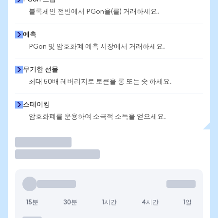
블록체인 전반에서 PGon을(를) 거래하세요.
예측
PGon 및 암호화폐 예측 시장에서 거래하세요.
무기한 선물
최대 50배 레버리지로 토큰을 롱 또는 숏 하세요.
스테이킹
암호화폐를 운용하여 소극적 소득을 얻으세요.
거래
15분
30분
1시간
4시간
1일