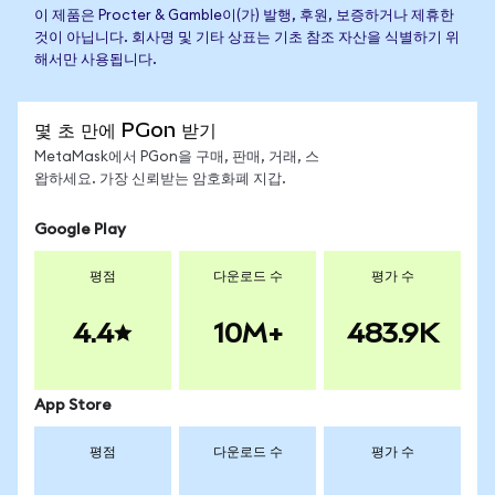
이 제품은 Procter & Gamble이(가) 발행, 후원, 보증하거나 제휴한
것이 아닙니다. 회사명 및 기타 상표는 기초 참조 자산을 식별하기 위
해서만 사용됩니다.
몇 초 만에 PGon 받기
MetaMask에서 PGon을 구매, 판매, 거래, 스
왑하세요. 가장 신뢰받는 암호화폐 지갑.
Google Play
평점
다운로드 수
평가 수
4.4
10M+
483.9K
App Store
평점
다운로드 수
평가 수