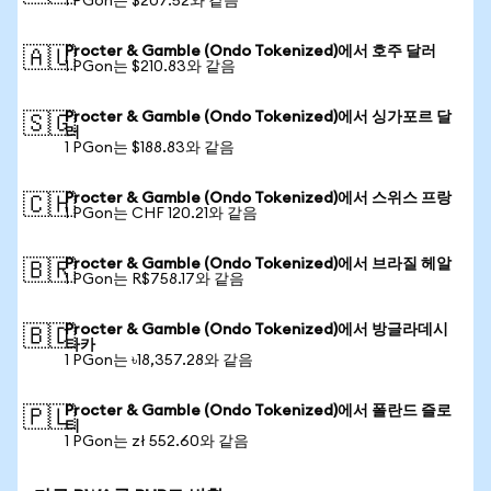
1 PGon는 $207.52와 같음
Procter & Gamble (Ondo Tokenized)에서 호주 달러
🇦🇺
1 PGon는 $210.83와 같음
Procter & Gamble (Ondo Tokenized)에서 싱가포르 달
🇸🇬
러
1 PGon는 $188.83와 같음
Procter & Gamble (Ondo Tokenized)에서 스위스 프랑
🇨🇭
1 PGon는 CHF 120.21와 같음
Procter & Gamble (Ondo Tokenized)에서 브라질 헤알
🇧🇷
1 PGon는 R$758.17와 같음
Procter & Gamble (Ondo Tokenized)에서 방글라데시
🇧🇩
타카
1 PGon는 ৳18,357.28와 같음
Procter & Gamble (Ondo Tokenized)에서 폴란드 즐로
🇵🇱
티
1 PGon는 zł 552.60와 같음