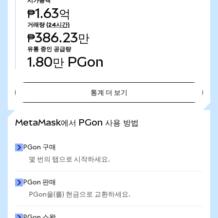
시가총액
₱1.63억
거래량
(24시간)
₱386.23만
유통 중인 공급량
1.80만
PGon
통계 더 보기
통계 더 보기
MetaMask에서 PGon 사용 방법
PGon 구매
몇 번의 탭으로 시작하세요.
PGon 판매
PGon을(를) 현금으로 교환하세요.
PGon 스왑