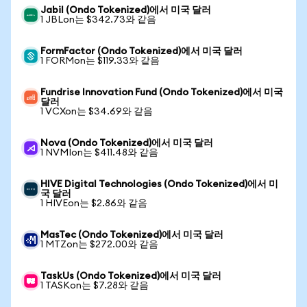
Jabil (Ondo Tokenized)에서 미국 달러
1 JBLon는 $342.73와 같음
FormFactor (Ondo Tokenized)에서 미국 달러
1 FORMon는 $119.33와 같음
Fundrise Innovation Fund (Ondo Tokenized)에서 미국
달러
1 VCXon는 $34.69와 같음
Nova (Ondo Tokenized)에서 미국 달러
1 NVMIon는 $411.48와 같음
HIVE Digital Technologies (Ondo Tokenized)에서 미
국 달러
1 HIVEon는 $2.86와 같음
MasTec (Ondo Tokenized)에서 미국 달러
1 MTZon는 $272.00와 같음
TaskUs (Ondo Tokenized)에서 미국 달러
1 TASKon는 $7.28와 같음