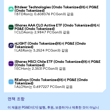
Bitdeer Technologies (Ondo Tokenized)에서 PG&E
(Ondo Tokenized)
1 BTDRon는 0.608376 PCGon와 같음
iShares AAA CLO Active ETF (Ondo Tokenized)에서
PG&E (Ondo Tokenized)
1 CLOAon는 2.9847 PCGon와 같음
nLIGHT (Ondo Tokenized)에서 PG&E (Ondo
Tokenized)
1 LASRon는 3.2524 PCGon와 같음
iShares MSCI Chile ETF (Ondo Tokenized)에서 PG&E
(Ondo Tokenized)
1 ECHon는 2.3531 PCGon와 같음
REalloys (Ondo Tokenized)에서 PG&E (Ondo
Tokenized)
1 ALOYon는 0.697227 PCGon와 같음
면책 조항
이 제품은 PG&E이(가) 발행, 후원, 보증하거나 제휴한 것이 아닙니