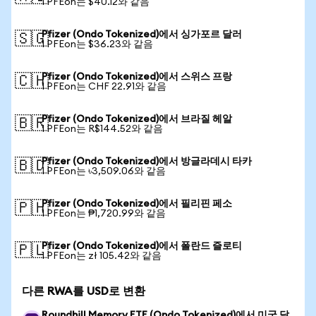
1 PFEon는 $40.12와 같음
Pfizer (Ondo Tokenized)에서 싱가포르 달러
🇸🇬
1 PFEon는 $36.23와 같음
Pfizer (Ondo Tokenized)에서 스위스 프랑
🇨🇭
1 PFEon는 CHF 22.91와 같음
Pfizer (Ondo Tokenized)에서 브라질 헤알
🇧🇷
1 PFEon는 R$144.52와 같음
Pfizer (Ondo Tokenized)에서 방글라데시 타카
🇧🇩
1 PFEon는 ৳3,509.06와 같음
Pfizer (Ondo Tokenized)에서 필리핀 페소
🇵🇭
1 PFEon는 ₱1,720.99와 같음
Pfizer (Ondo Tokenized)에서 폴란드 즐로티
🇵🇱
1 PFEon는 zł 105.42와 같음
다른 RWA를 USD로 변환
Roundhill Memory ETF (Ondo Tokenized)에서 미국 달