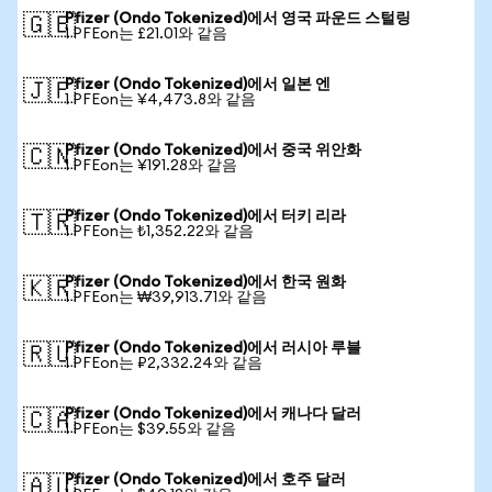
Pfizer (Ondo Tokenized)에서 영국 파운드 스털링
🇬🇧
1 PFEon는 £21.01와 같음
Pfizer (Ondo Tokenized)에서 일본 엔
🇯🇵
1 PFEon는 ¥4,473.8와 같음
Pfizer (Ondo Tokenized)에서 중국 위안화
🇨🇳
1 PFEon는 ¥191.28와 같음
Pfizer (Ondo Tokenized)에서 터키 리라
🇹🇷
1 PFEon는 ₺1,352.22와 같음
Pfizer (Ondo Tokenized)에서 한국 원화
🇰🇷
1 PFEon는 ₩39,913.71와 같음
Pfizer (Ondo Tokenized)에서 러시아 루블
🇷🇺
1 PFEon는 ₽2,332.24와 같음
Pfizer (Ondo Tokenized)에서 캐나다 달러
🇨🇦
1 PFEon는 $39.55와 같음
Pfizer (Ondo Tokenized)에서 호주 달러
🇦🇺