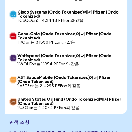
Cisco Systems (Ondo Tokenized)에서 Pfizer (Ondo
Tokenized)
1 CSCOon는 4.3443 PFEon와 같음
Coca-Cola (Ondo Tokenized)에서 Pfizer (Ondo
Tokenized)
1 KOon는 3.1330 PFEon와 같음
Wolfspeed (Ondo Tokenized)에서 Pfizer (Ondo
Tokenized)
1 WOLFon는 1.1354 PFEon와 같음
AST SpaceMobile (Ondo Tokenized)에서 Pfizer
(Ondo Tokenized)
1 ASTSon는 2.4995 PFEon와 같음
United States Oil Fund (Ondo Tokenized)에서 Pfizer
(Ondo Tokenized)
1 USOon는 4.2042 PFEon와 같음
면책 조항