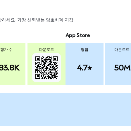
 스왑하세요. 가장 신뢰받는 암호화폐 지갑.
App Store
평가 수
다운로드
평점
다운로드
83.8K
4.7
50M