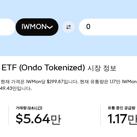
IWMON
0 ETF (Ondo Tokenized) 시장 정보
zed)의 현재 가격은 IWMon당 $299.87입니다. 현재 유통량은 1.17만 IWMon이며
$349.43만입니다.
거래량
(24시간)
유통 중인 공급량
$5.64만
1.17