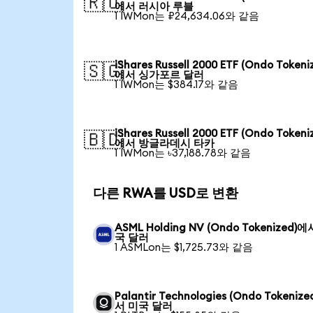
🇷🇺
에서 러시아 루블
1 IWMon는 ₽24,634.06와 같음
iShares Russell 2000 ETF (Ondo Tokeni
🇸🇬
에서 싱가포르 달러
1 IWMon는 $384.17와 같음
iShares Russell 2000 ETF (Ondo Tokeni
🇧🇩
에서 방글라데시 타카
1 IWMon는 ৳37,188.78와 같음
다른 RWA를 USD로 변환
ASML Holding NV (Ondo Tokenized)
국 달러
1 ASMLon는 $1,725.73와 같음
Palantir Technologies (Ondo Tokeniz
서 미국 달러