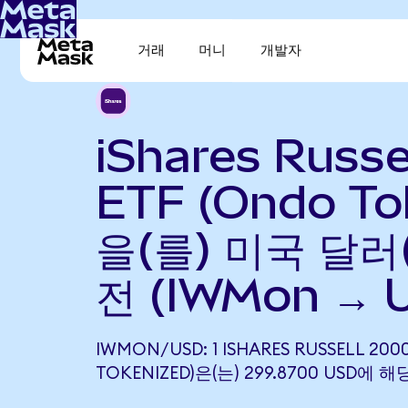
거래
머니
개발자
iShares Russe
ETF (Ondo To
을(를) 미국 달러
전 (IWMon → 
IWMON/USD: 1 ISHARES RUSSELL 200
TOKENIZED)은(는) 299.8700 USD에