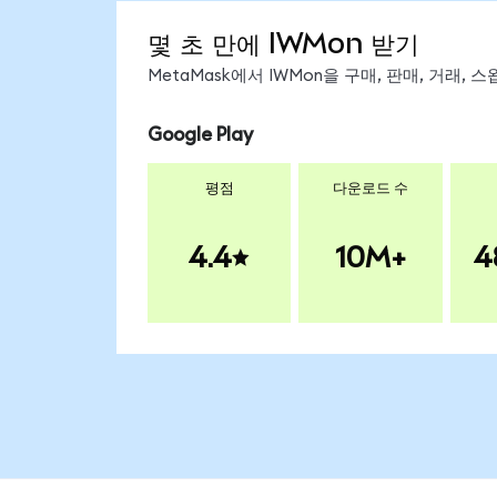
몇 초 만에 IWMon 받기
MetaMask에서 IWMon을 구매, 판매, 거래,
Google Play
평점
다운로드 수
4.4
10M+
4