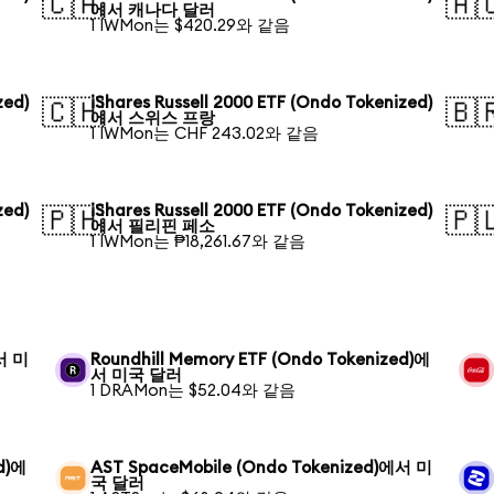
🇨🇦
🇦
에서 캐나다 달러
1 IWMon는 $420.29와 같음
zed)
iShares Russell 2000 ETF (Ondo Tokenized)
🇨🇭
🇧
에서 스위스 프랑
1 IWMon는 CHF 243.02와 같음
zed)
iShares Russell 2000 ETF (Ondo Tokenized)
🇵🇭
🇵
에서 필리핀 페소
1 IWMon는 ₱18,261.67와 같음
에서 미
Roundhill Memory ETF (Ondo Tokenized)에
서 미국 달러
1 DRAMon는 $52.04와 같음
ed)에
AST SpaceMobile (Ondo Tokenized)에서 미
국 달러