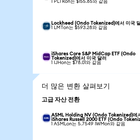
1 PLTRon는 $155.85와 같음
Lockheed (Ondo Tokenized)에서 미국 
1 LMTon는 $593.28와 같음
iShares Core S&P MidCap ETF (Ondo
Tokenized)에서 미국 달러
1 IJHon는 $78.01와 같음
더 많은 변환 살펴보기
고급 자산 전환
ASML Holding NV (Ondo Tokenized)에
iShares Russell 2000 ETF (Ondo Tokeni
1 ASMLon는 5.7549 IWMon와 같음