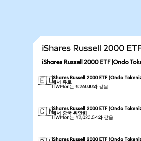
iShares Russell 2000 
iShares Russell 2000 ETF (Ondo
iShares Russell 2000 ETF (Ondo Tokeni
🇪🇺
에서 유로
1 IWMon는 €260.10와 같음
iShares Russell 2000 ETF (Ondo Tokeni
🇨🇳
에서 중국 위안화
1 IWMon는 ¥2,023.54와 같음
iShares Russell 2000 ETF (Ondo Tokeni