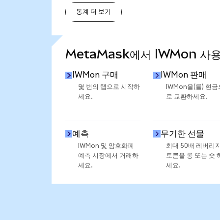
통계 더 보기
통계 더 보기
MetaMask에서 IWMon 사
IWMon 구매
IWMon 판매
몇 번의 탭으로 시작하
IWMon을(를) 현금
세요.
로 교환하세요.
예측
무기한 선물
IWMon 및 암호화폐
최대 50배 레버리
예측 시장에서 거래하
토큰을 롱 또는 숏 
세요.
세요.