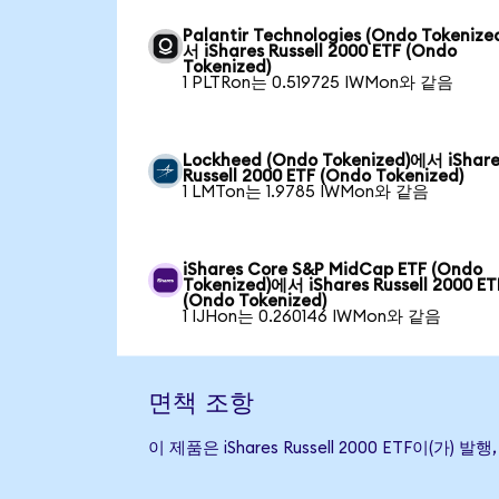
Palantir Technologies (Ondo Tokeniz
서 iShares Russell 2000 ETF (Ondo
Tokenized)
1 PLTRon는 0.519725 IWMon와 같음
Lockheed (Ondo Tokenized)에서 iShare
Russell 2000 ETF (Ondo Tokenized)
1 LMTon는 1.9785 IWMon와 같음
iShares Core S&P MidCap ETF (Ondo
Tokenized)에서 iShares Russell 2000 ET
(Ondo Tokenized)
1 IJHon는 0.260146 IWMon와 같음
면책 조항
이 제품은 iShares Russell 2000 ETF